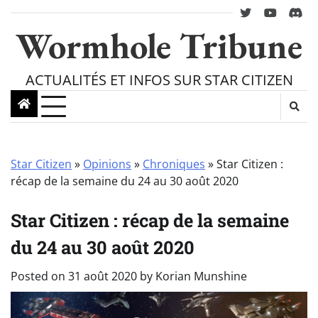
Skip
twitter
youtube
Disc
to
Wormhole Tribune
content
ACTUALITÉS ET INFOS SUR STAR CITIZEN
Star Citizen
»
Opinions
»
Chroniques
»
Star Citizen :
récap de la semaine du 24 au 30 août 2020
Star Citizen : récap de la semaine
du 24 au 30 août 2020
Posted on
31 août 2020
by
Korian Munshine