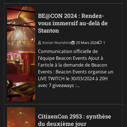
BE@CON 2024 : Rendez-
vous immersif au-delà de
Stanton
Korian Munshine
25 Mars 2024
1
Communication officielle de
l’équipe Beacon Events Ajout à
l'article à la demande de Beacon
Events : Beacon Events organise un
LIVE TWITCH le 30/03/2024 à 20H
avec 7 giveaways :…
CitizenCon 2953 : synthèse
du deuxième jour