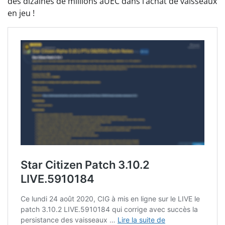
des dizaines de millions aUEC dans l’achat de vaisseaux
en jeu !