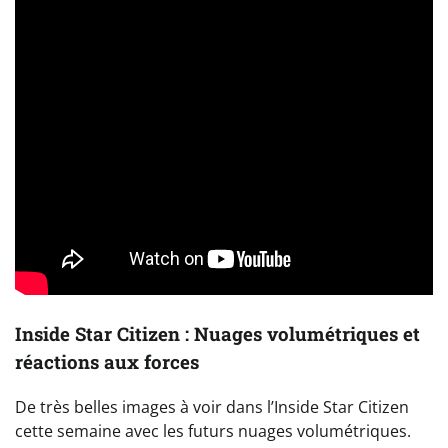
Inside Star Citizen : Nuages volumétriques et
réactions aux forces
De très belles images à voir dans l’Inside Star Citizen
cette semaine avec les futurs nuages volumétriques.