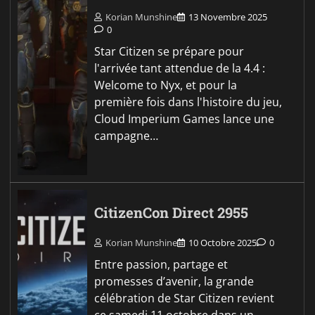
Korian Munshine
13 Novembre 2025
0
Star Citizen se prépare pour
l'arrivée tant attendue de la 4.4 :
Welcome to Nyx, et pour la
première fois dans l'histoire du jeu,
Cloud Imperium Games lance une
campagne…
CitizenCon Direct 2955
Korian Munshine
10 Octobre 2025
0
Entre passion, partage et
promesses d’avenir, la grande
célébration de Star Citizen revient