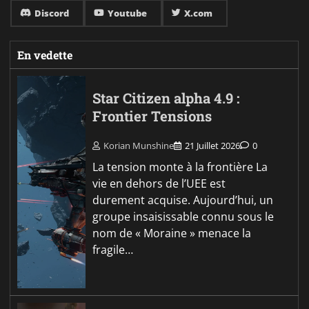
Discord
Youtube
X.com
En vedette
Star Citizen alpha 4.9 :
Frontier Tensions
Korian Munshine
21 Juillet 2026
0
La tension monte à la frontière La
vie en dehors de l’UEE est
durement acquise. Aujourd’hui, un
groupe insaisissable connu sous le
nom de « Moraine » menace la
fragile…