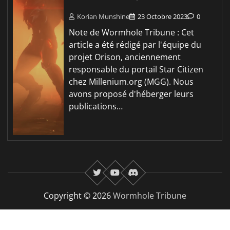
Korian Munshine
23 Octobre 2023
0
Note de Wormhole Tribune : Cet
article a été rédigé par l'équipe du
projet Orison, anciennement
responsable du portail Star Citizen
chez Millenium.org (MGG). Nous
avons proposé d'héberger leurs
publications…
twitter
youtube
Discord
Copyright © 2026
Wormhole Tribune