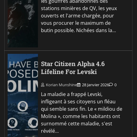
les gouffres abandonnés des
stations minières de QV, les yeux
ouverts et l'arme chargée, pour
vous procurer le maximum de
butin possible. Nichées dans la…
Star Citizen Alpha 4.6
Lifeline For Levski
Korian Munshine
28 Janvier 2026
0
La maladie a frappé Levski,
infligeant à ses citoyens un fléau
qui semble sans fin. Le « mildiou de
Molina », comme les habitants ont
surnommé cette maladie, s'est
révélé…