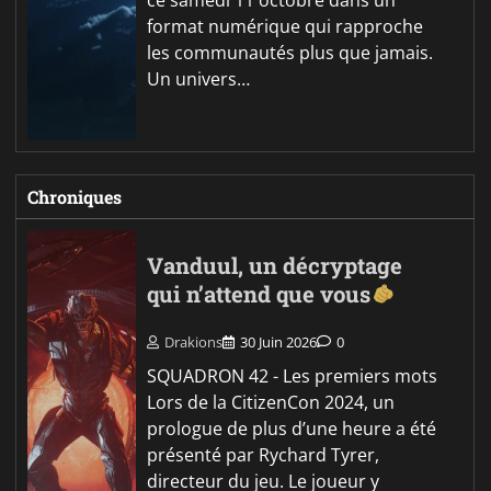
ce samedi 11 octobre dans un
format numérique qui rapproche
les communautés plus que jamais.
Un univers…
Chroniques
Vanduul, un décryptage
qui n’attend que vous
Drakions
30 Juin 2026
0
SQUADRON 42 - Les premiers mots
Lors de la CitizenCon 2024, un
prologue de plus d’une heure a été
présenté par Rychard Tyrer,
directeur du jeu. Le joueur y