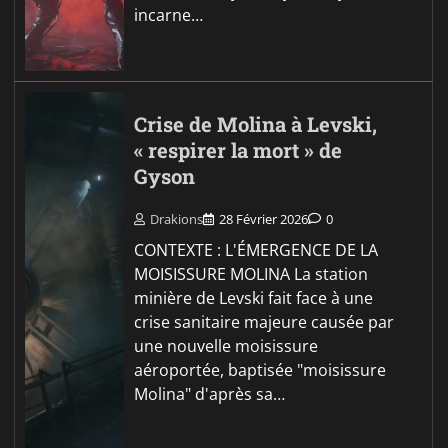
incarne…
Crise de Molina à Levski,
« respirer la mort » de
Gyson
Drakions
28 Février 2026
0
CONTEXTE : L'ÉMERGENCE DE LA
MOISISSURE MOLINA La station
minière de Levski fait face à une
crise sanitaire majeure causée par
une nouvelle moisissure
aéroportée, baptisée "moisissure
Molina" d'après sa…