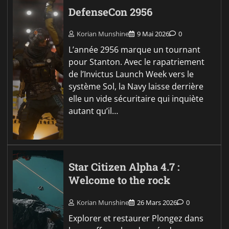
DefenseCon 2956
Korian Munshine
9 Mai 2026
0
L’année 2956 marque un tournant
pour Stanton. Avec le rapatriement
de l’Invictus Launch Week vers le
système Sol, la Navy laisse derrière
elle un vide sécuritaire qui inquiète
autant qu’il…
Star Citizen Alpha 4.7 :
Welcome to the rock
Korian Munshine
26 Mars 2026
0
Explorer et restaurer Plongez dans