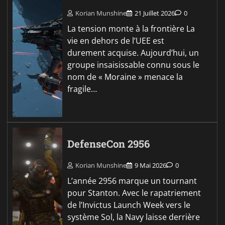
Korian Munshine
21 Juillet 2026
0
La tension monte à la frontière La
vie en dehors de l’UEE est
durement acquise. Aujourd’hui, un
groupe insaisissable connu sous le
nom de « Moraine » menace la
fragile…
DefenseCon 2956
Korian Munshine
9 Mai 2026
0
L’année 2956 marque un tournant
pour Stanton. Avec le rapatriement
de l’Invictus Launch Week vers le
système Sol, la Navy laisse derrière