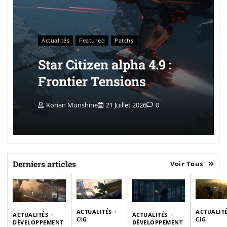
Actualités
Featured
Patchs
Star Citizen alpha 4.9 :
Frontier Tensions
Korian Munshine
21 Juillet 2026
0
Derniers articles
Voir Tous
ACTUALITÉS
ACTUALIT
ACTUALITÉS
ACTUALITÉS
CIG
CIG
DÉVELOPPEMENT
DÉVELOPPEMENT