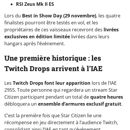
RSI Zeus Mk II ES
Lors du
Best in Show Day (29 novembre)
, les quatre
finalistes pourront être testés en vol, et les
propriétaires de ces vaisseaux recevront des
livrées
exclusives en édition limitée
livrées dans leurs
hangars après l’événement.
Une première historique : les
Twitch Drops arrivent à l’IAE
Les
Twitch Drops font leur apparition
lors de l’IAE
2955. Toute personne qui regardera un stream Star
Citizen participant pendant un total de
quatre heures
débloquera un
ensemble d’armures exclusif gratuit
.
C’est la première fois que Star Citizen lie une
récompense en jeu directement à l’audience Twitch,
consolidant ainsi l’IAE en tant qu’événement