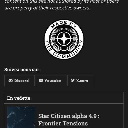
content on this site not authored by its host or users
are property of their respective owners.
Suivez nous sur :
Discord
Youtube
X.com
En vedette
Star Citizen alpha 4.9 :
Frontier Tensions