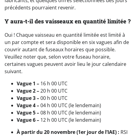
fabricants, et quelques offres sélectionnées des jours
précédents pourraient revenir.
Y aura-t-il des vaisseaux en quantité limitée ?
Oui ! Chaque vaisseau en quantité limitée est limité à
un par compte et sera disponible en six vagues afin de
couvrir autant de fuseaux horaires que possible.
Veuillez noter que, selon votre fuseau horaire,
certaines vagues peuvent avoir lieu le jour calendaire
suivant.
Vague 1 –
16 h 00 UTC
Vague 2 –
20 h 00 UTC
Vague 3 –
00 h 00 UTC
Vague 4 –
04 h 00 UTC (le lendemain)
Vague 5 –
08 h 00 UTC (le lendemain)
Vague 6 –
12 h 00 UTC (le lendemain)
À partir du 20 novembre (1er jour de l’IAE) :
RSI