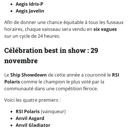
Aegis Idris-P
Aegis Javelin
Afin de donner une chance équitable à tous les fuseaux
horaires, chaque vaisseau sera vendu en
six vagues
sur un cycle de 24 heures.
Célébration best in show : 29
novembre
Le
Ship Showdown
de cette année a couronné le
RSI
Polaris
comme le champion le plus voté par la
communauté dans une compétition féroce.
Voici les quatre premiers :
RSI Polaris
(vainqueur)
Anvil Asgard
Anvil Gladiator