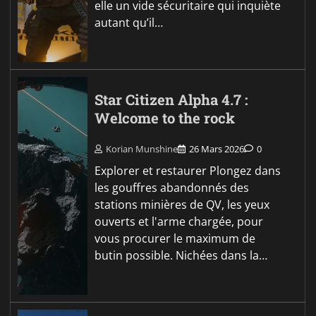
elle un vide sécuritaire qui inquiète
autant qu’il…
Star Citizen Alpha 4.7 :
Welcome to the rock
Korian Munshine
26 Mars 2026
0
Explorer et restaurer Plongez dans
les gouffres abandonnés des
stations minières de QV, les yeux
ouverts et l'arme chargée, pour
vous procurer le maximum de
butin possible. Nichées dans la…