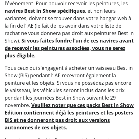
l’événement. Pour pouvoir recevoir les peintures, les
navires Best in Show spécifiques
, et non leurs
variantes, doivent se trouver dans votre hangar web à
la fin de l’IAE (le fait de les avoir dans votre liste de
rachat ne vous donnera pas droit aux peintures Best in
Show).
Si vous faites fondre l’un de ces navires avant
de recevoir les peintures associées, vous ne serez
plus éligible.
Tous ceux qui s’engagent à acheter un vaisseau Best in
Show (BIS) pendant l’IAE recevront également la
peinture et les objets. Si vous ne possédez pas encore
le vaisseau, les véhicules seront inclus dans les prix
pendant les journées Best in Show suivant le 29
novembre.
Veuillez noter que ces packs Best in Show
Edition contiennent déjà les peintures et les posters
BIS et ne donneront pas droit aux versions
autonomes de ces objets.