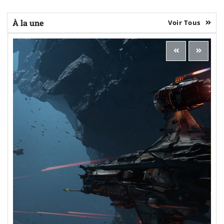
À la une
Voir Tous