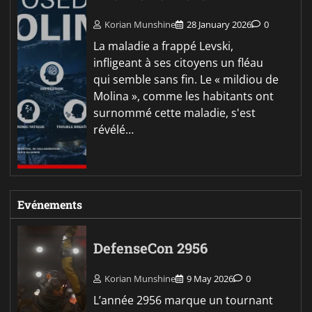
Korian Munshine
28 January 2026
0
La maladie a frappé Levski,
infligeant à ses citoyens un fléau
qui semble sans fin. Le « mildiou de
Molina », comme les habitants ont
surnommé cette maladie, s'est
révélé…
Evénements
DefenseCon 2956
Korian Munshine
9 May 2026
0
L’année 2956 marque un tournant