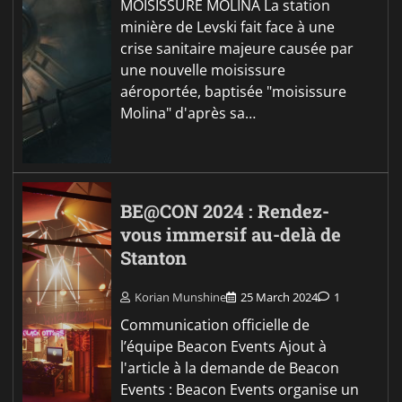
MOISISSURE MOLINA La station
minière de Levski fait face à une
crise sanitaire majeure causée par
une nouvelle moisissure
aéroportée, baptisée "moisissure
Molina" d'après sa…
BE@CON 2024 : Rendez-
vous immersif au-delà de
Stanton
Korian Munshine
25 March 2024
1
Communication officielle de
l’équipe Beacon Events Ajout à
l'article à la demande de Beacon
Events : Beacon Events organise un