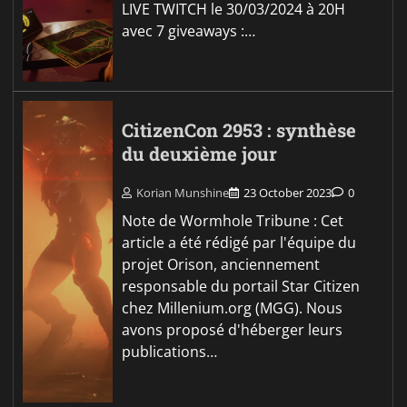
LIVE TWITCH le 30/03/2024 à 20H
avec 7 giveaways :…
CitizenCon 2953 : synthèse
du deuxième jour
Korian Munshine
23 October 2023
0
Note de Wormhole Tribune : Cet
article a été rédigé par l'équipe du
projet Orison, anciennement
responsable du portail Star Citizen
chez Millenium.org (MGG). Nous
avons proposé d'héberger leurs
publications…