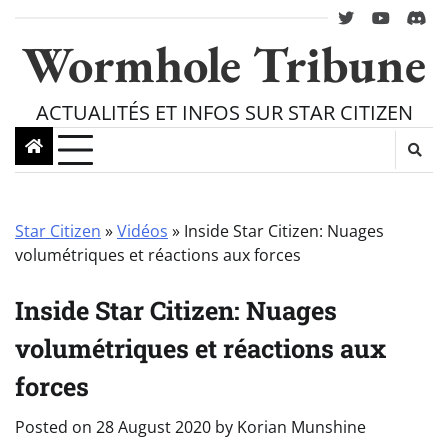
Skip
twitter
youtube
Disc
to
Wormhole Tribune
content
ACTUALITÉS ET INFOS SUR STAR CITIZEN
Star Citizen
»
Vidéos
»
Inside Star Citizen: Nuages
volumétriques et réactions aux forces
Inside Star Citizen: Nuages
volumétriques et réactions aux
forces
Posted on
28 August 2020
by
Korian Munshine