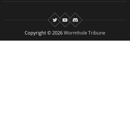
twitter
youtube
Discord
Copyright © 2026
Wormhole Tribune