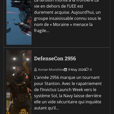
La tension monte à la frontière La
vie en dehors de l’UEE est
durement acquise. Aujourd’hui, un
groupe insaisissable connu sous le
nom de « Moraine » menace la
fragile…
DefenseCon 2956
Korian Munshine
9 May 2026
0
L’année 2956 marque un tournant
pour Stanton. Avec le rapatriement
de l’Invictus Launch Week vers le
système Sol, la Navy laisse derrière
elle un vide sécuritaire qui inquiète
autant qu’il…