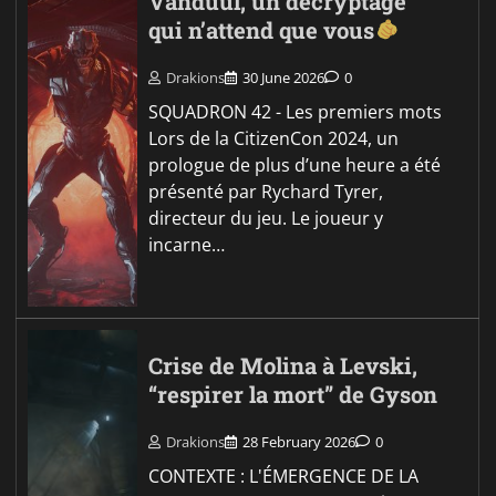
Vanduul, un décryptage
qui n’attend que vous
Drakions
30 June 2026
0
SQUADRON 42 - Les premiers mots
Lors de la CitizenCon 2024, un
prologue de plus d’une heure a été
présenté par Rychard Tyrer,
directeur du jeu. Le joueur y
incarne…
Crise de Molina à Levski,
“respirer la mort” de Gyson
Drakions
28 February 2026
0
CONTEXTE : L'ÉMERGENCE DE LA