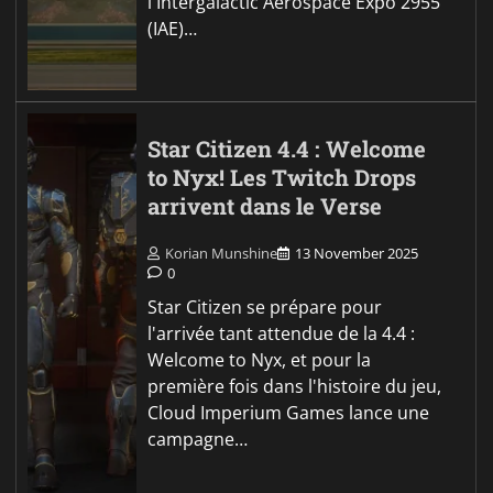
l'Intergalactic Aerospace Expo 2955
(IAE)…
Star Citizen 4.4 : Welcome
to Nyx! Les Twitch Drops
arrivent dans le Verse
Korian Munshine
13 November 2025
0
Star Citizen se prépare pour
l'arrivée tant attendue de la 4.4 :
Welcome to Nyx, et pour la
première fois dans l'histoire du jeu,
Cloud Imperium Games lance une
campagne…