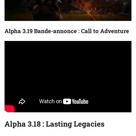
Alpha 3.19 Bande-annonce : Call to Adventure
Alpha 3.18 : Lasting Legacies