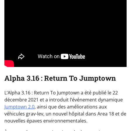
Alpha 3.16 : Return To Jumptown
L’Alpha 3.16 : Return To Jumptown a été publié le 22
décembre 2021 et a introduit l’événement dynamique
Jumptown 2.0
, ainsi que des améliorations aux
véhicules grav-lev, un nouvel hôpital dans Area 18 et de
nouvelles épaves environnementales.