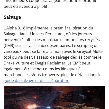
laissant leurs coques salvageables, dont le produit
peut être vendu à profit.
Salvage
L’Alpha 3.18 implémente la première itération du
Salvage dans l’Univers Persistant, où les joueurs
peuvent récolter des matériaux composites recyclés
(CMR) sur les vaisseaux désemparés. Le scraping des
vaisseaux peut se faire à la main avec le Greycat Multi-
tool ou via des vaisseaux de salvage dédiés comme le
Drake Vulture et l’Aegis Reclaimer. Le CMR peut
également être vendu dans les kiosques à
marchandises. Vous trouverez plus de détails dans le
guide du salvage et de la réparation
.