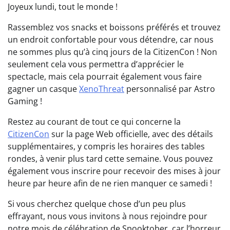
Joyeux lundi, tout le monde !
Rassemblez vos snacks et boissons préférés et trouvez
un endroit confortable pour vous détendre, car nous
ne sommes plus qu’à cinq jours de la CitizenCon ! Non
seulement cela vous permettra d’apprécier le
spectacle, mais cela pourrait également vous faire
gagner un casque
XenoThreat
personnalisé par Astro
Gaming !
Restez au courant de tout ce qui concerne la
CitizenCon
sur la page Web officielle, avec des détails
supplémentaires, y compris les horaires des tables
rondes, à venir plus tard cette semaine. Vous pouvez
également vous inscrire pour recevoir des mises à jour
heure par heure afin de ne rien manquer ce samedi !
Si vous cherchez quelque chose d’un peu plus
effrayant, nous vous invitons à nous rejoindre pour
notre mois de célébration de Spooktober, car l’horreur