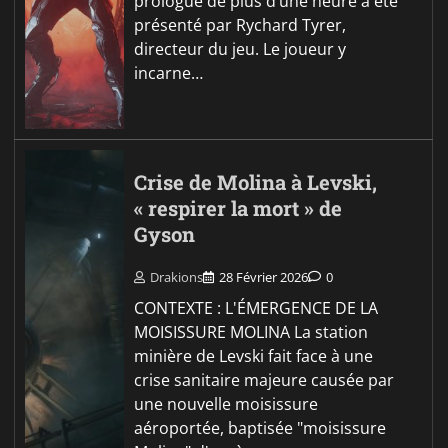
prologue de plus d’une heure a été
présenté par Rychard Tyrer,
directeur du jeu. Le joueur y
incarne…
Crise de Molina à Levski,
« respirer la mort » de
Gyson
Drakions
28 Février 2026
0
CONTEXTE : L'ÉMERGENCE DE LA
MOISISSURE MOLINA La station
minière de Levski fait face à une
crise sanitaire majeure causée par
une nouvelle moisissure
aéroportée, baptisée "moisissure