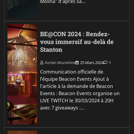
Molina" d'après sa…
BE@CON 2024 : Rendez-
vous immersif au-delà de
Stanton
Korian Munshine
25 Mars 2024
1
Communication officielle de
l’équipe Beacon Events Ajout à
l'article à la demande de Beacon
Events : Beacon Events organise un
LIVE TWITCH le 30/03/2024 à 20H
avec 7 giveaways :…