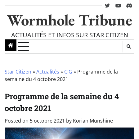
Skip
twitter
youtube
Disc
to
Wormhole Tribune
content
ACTUALITÉS ET INFOS SUR STAR CITIZEN
Star Citizen
»
Actualités
»
CIG
»
Programme de la
semaine du 4 octobre 2021
Programme de la semaine du 4
octobre 2021
Posted on
5 octobre 2021
by
Korian Munshine