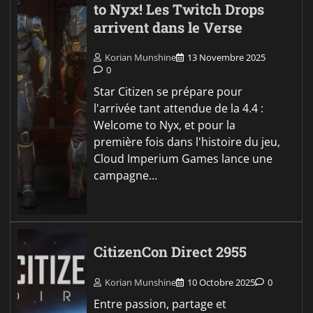
to Nyx! Les Twitch Drops
arrivent dans le Verse
Korian Munshine
13 Novembre 2025
0
Star Citizen se prépare pour
l'arrivée tant attendue de la 4.4 :
Welcome to Nyx, et pour la
première fois dans l'histoire du jeu,
Cloud Imperium Games lance une
campagne…
CitizenCon Direct 2955
Korian Munshine
10 Octobre 2025
0
Entre passion, partage et