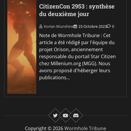
CitizenCon 2953 : synthèse
du deuxième jour
Korian Munshine
23 Octobre 2023
0
Note de Wormhole Tribune : Cet
article a été rédigé par l'équipe du
projet Orison, anciennement
responsable du portail Star Citizen
chez Millenium.org (MGG). Nous
avons proposé d'héberger leurs
publications…
twitter
youtube
Discord
Copyright © 2026
Wormhole Tribune