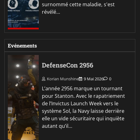
surnommé cette maladie, s'est
révélé…
Evénements
DefenseCon 2956
Korian Munshine
9 Mai 2026
0
L’année 2956 marque un tournant
pour Stanton. Avec le rapatriement
de l’Invictus Launch Week vers le
système Sol, la Navy laisse derrière
elle un vide sécuritaire qui inquiète
autant qu’il…