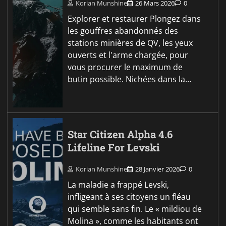
Korian Munshine
26 Mars 2026
0
Explorer et restaurer Plongez dans
les gouffres abandonnés des
stations minières de QV, les yeux
ouverts et l'arme chargée, pour
vous procurer le maximum de
butin possible. Nichées dans la…
Star Citizen Alpha 4.6
Lifeline For Levski
Korian Munshine
28 Janvier 2026
0
La maladie a frappé Levski,
infligeant à ses citoyens un fléau
qui semble sans fin. Le « mildiou de
Molina », comme les habitants ont