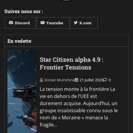
Suivez nous sur :
Discord
Youtube
X.com
En vedette
Star Citizen alpha 4.9 :
Frontier Tensions
Korian Munshine
21 Juillet 2026
0
La tension monte à la frontière La
vie en dehors de l’UEE est
durement acquise. Aujourd’hui, un
groupe insaisissable connu sous le
nom de « Moraine » menace la
fragile…