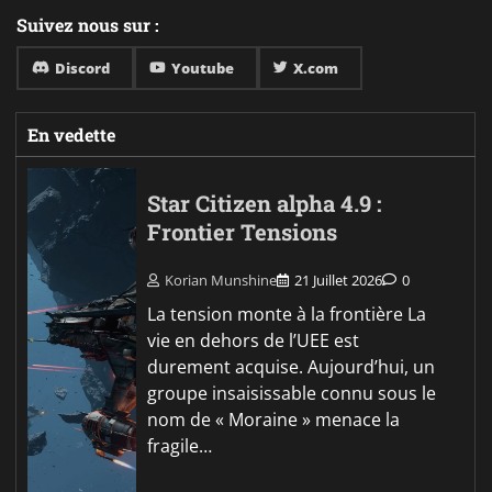
Suivez nous sur :
Discord
Youtube
X.com
En vedette
Star Citizen alpha 4.9 :
Frontier Tensions
Korian Munshine
21 Juillet 2026
0
La tension monte à la frontière La
vie en dehors de l’UEE est
durement acquise. Aujourd’hui, un
groupe insaisissable connu sous le
nom de « Moraine » menace la
fragile…