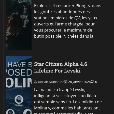
Explorer et restaurer Plongez dans
les gouffres abandonnés des
stations minières de QV, les yeux
ouverts et l'arme chargée, pour
vous procurer le maximum de
butin possible. Nichées dans la…
Star Citizen Alpha 4.6
Lifeline For Levski
Korian Munshine
28 Janvier 2026
0
La maladie a frappé Levski,
infligeant à ses citoyens un fléau
qui semble sans fin. Le « mildiou de
Molina », comme les habitants ont
surnommé cette maladie, s'est