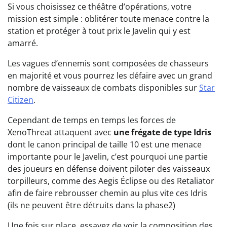
Si vous choisissez ce théâtre d’opérations, votre
mission est simple : oblitérer toute menace contre la
station et protéger à tout prix le Javelin qui y est
amarré.
Les vagues d’ennemis sont composées de chasseurs
en majorité et vous pourrez les défaire avec un grand
nombre de vaisseaux de combats disponibles sur
Star
Citizen
.
Cependant de temps en temps les forces de
XenoThreat attaquent avec
une frégate de type Idris
dont le canon principal de taille 10 est une menace
importante pour le Javelin, c’est pourquoi une partie
des joueurs en défense doivent piloter des vaisseaux
torpilleurs, comme des Aegis Éclipse ou des Retaliator
afin de faire rebrousser chemin au plus vite ces Idris
(ils ne peuvent être détruits dans la phase2)
Une fois sur place, essayez de voir la composition des