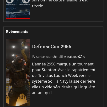
révélé…
Evénements
DefenseCon 2956
Korian Munshine
9 Mai 2026
0
L’année 2956 marque un tournant
pour Stanton. Avec le rapatriement
de l’Invictus Launch Week vers le
système Sol, la Navy laisse derrière
elle un vide sécuritaire qui inquiète
autant qu’il…