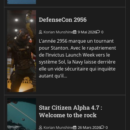
DefenseCon 2956
Korian Munshine
9 Mai 2026
0
L’année 2956 marque un tournant
pour Stanton. Avec le rapatriement
de l’Invictus Launch Week vers le
système Sol, la Navy laisse derrière
elle un vide sécuritaire qui inquiète
autant qu’il…
Star Citizen Alpha 4.7 :
Welcome to the rock
Korian Munshine
26 Mars 2026
0