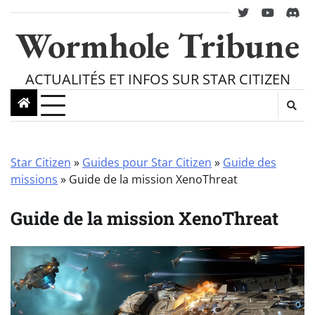
Skip
twitter
youtube
Disc
to
Wormhole Tribune
content
ACTUALITÉS ET INFOS SUR STAR CITIZEN
Star Citizen
»
Guides pour Star Citizen
»
Guide des
missions
»
Guide de la mission XenoThreat
Guide de la mission XenoThreat