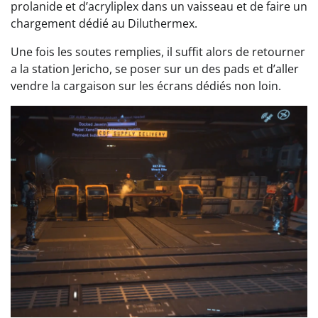
prolanide et d’acryliplex dans un vaisseau et de faire un
chargement dédié au Diluthermex.
Une fois les soutes remplies, il suffit alors de retourner
a la station Jericho, se poser sur un des pads et d’aller
vendre la cargaison sur les écrans dédiés non loin.