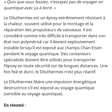
« Quoi que vous fassiez, n’essayez pas de voyager en
quantique avec ça à bord. »
Le Diluthermex est un époxy extrêmement résistant à
la chaleur, souvent utilisé pour le montage et la
réparation des propulseurs de vaisseaux. Il est
considéré comme très difficile à transporter dans son
état non polymérisé car il devient explosivement
instable lorsqu’il est exposé aux champs Chan-Eisen
pendant le voyage quantique. Des conteneurs
spécialisés doivent être utilisés pour transporter
l’époxy en toute sécurité sur de longues distances. Une
fois fixé et durci, le Diluthermex n’est plus réactif.
Le Diluthermex libère une impulsion énergétique
destructrice s’il est exposé au voyage quantique
(sensible au voyage quantique).
En résumé :