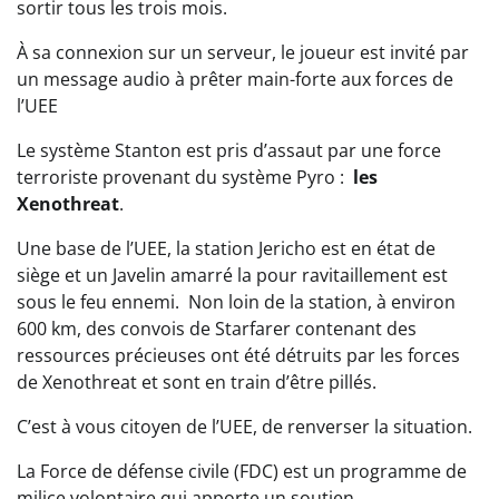
sortir tous les trois mois.
À sa connexion sur un serveur, le joueur est invité par
un message audio à prêter main-forte aux forces de
l’UEE
Le système Stanton est pris d’assaut par une force
terroriste provenant du système Pyro :
les
Xenothreat
.
Une base de l’UEE, la station Jericho est en état de
siège et un Javelin amarré la pour ravitaillement est
sous le feu ennemi. Non loin de la station, à environ
600 km, des convois de Starfarer contenant des
ressources précieuses ont été détruits par les forces
de Xenothreat et sont en train d’être pillés.
C’est à vous citoyen de l’UEE, de renverser la situation.
La Force de défense civile (FDC) est un programme de
milice volontaire qui apporte un soutien