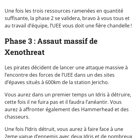
Une fois les trois ressources ramenées en quantité
suffisante, la phase 2 se validera, bravo à vous tous et
au travail d’équipe, l’UEE vous doit une fière chandelle !
Phase 3 : Assaut massif de
Xenothreat
Les pirates décident de lancer une attaque massive à
l’encontre des forces de l’UEE dans un des sites
d’épaves situés à 600km de la station Jericho.
Vous aurez dans un premier temps un Idris à détruire,
cette fois il ne fuira pas et il faudra l’anéantir. Vous
aurez à affronter également des Hammerhead et des
chasseurs.
Une fois l’Idris détruit, vous aurez à faire face à une
2eme vague d’ennemis avec deux Idris et de nombreux