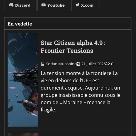
Discord
Youtube
X.com
En vedette
Star Citizen alpha 4.9 :
Frontier Tensions
Korian Munshine
21 Juillet 2026
0
La tension monte à la frontière La
vie en dehors de l’UEE est
durement acquise. Aujourd’hui, un
groupe insaisissable connu sous le
nom de « Moraine » menace la
fragile…