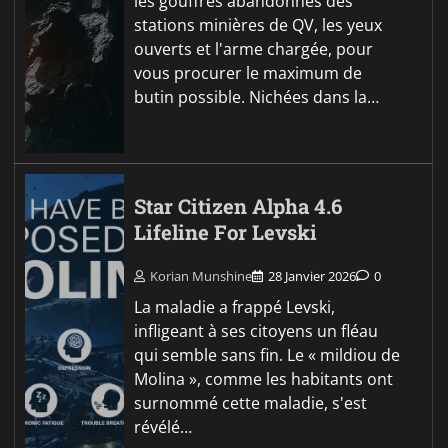
les gouffres abandonnés des
stations minières de QV, les yeux
ouverts et l'arme chargée, pour
vous procurer le maximum de
butin possible. Nichées dans la…
Star Citizen Alpha 4.6
Lifeline For Levski
Korian Munshine
28 Janvier 2026
0
La maladie a frappé Levski,
infligeant à ses citoyens un fléau
qui semble sans fin. Le « mildiou de
Molina », comme les habitants ont
surnommé cette maladie, s'est
révélé…