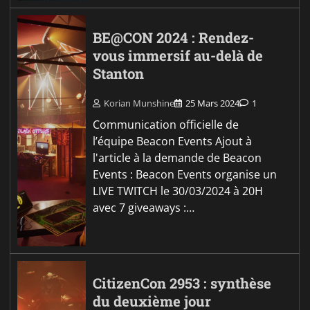
BE@CON 2024 : Rendez-
vous immersif au-delà de
Stanton
Korian Munshine
25 Mars 2024
1
Communication officielle de
l’équipe Beacon Events Ajout à
l'article à la demande de Beacon
Events : Beacon Events organise un
LIVE TWITCH le 30/03/2024 à 20H
avec 7 giveaways :…
CitizenCon 2953 : synthèse
du deuxième jour