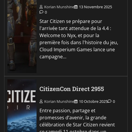
Korian Munshine
13 Novembre 2025
0
Star Citizen se prépare pour
l'arrivée tant attendue de la 4.4 :
Welcome to Nyx, et pour la
première fois dans l'histoire du jeu,
Cloud Imperium Games lance une
campagne…
CitizenCon Direct 2955
Korian Munshine
10 Octobre 2025
0
Entre passion, partage et
promesses d’avenir, la grande
célébration de Star Citizen revient
ce samedi 11 octobre dans un