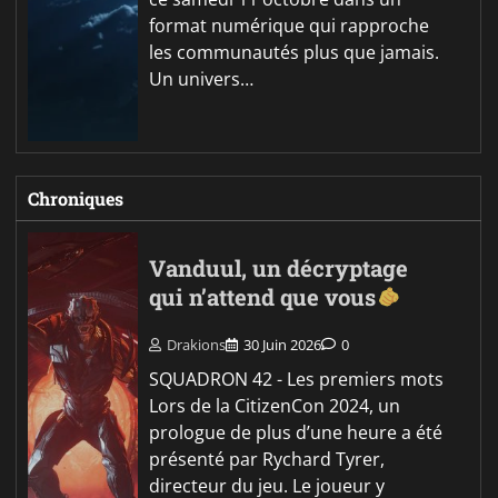
format numérique qui rapproche
les communautés plus que jamais.
Un univers…
Chroniques
Vanduul, un décryptage
qui n’attend que vous
Drakions
30 Juin 2026
0
SQUADRON 42 - Les premiers mots
Lors de la CitizenCon 2024, un
prologue de plus d’une heure a été
présenté par Rychard Tyrer,
directeur du jeu. Le joueur y