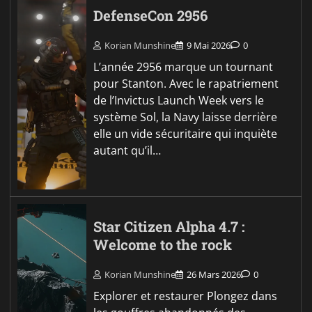
DefenseCon 2956
Korian Munshine
9 Mai 2026
0
L’année 2956 marque un tournant
pour Stanton. Avec le rapatriement
de l’Invictus Launch Week vers le
système Sol, la Navy laisse derrière
elle un vide sécuritaire qui inquiète
autant qu’il…
Star Citizen Alpha 4.7 :
Welcome to the rock
Korian Munshine
26 Mars 2026
0
Explorer et restaurer Plongez dans