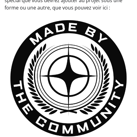
spécial que vous devrez ajouter au projet sous une
forme ou une autre, que vous pouvez voir ici :