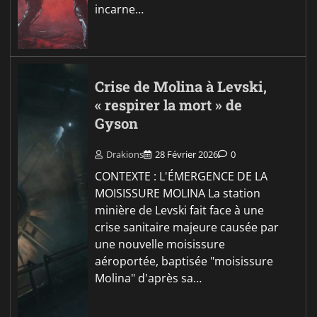
incarne…
Crise de Molina à Levski,
« respirer la mort » de
Gyson
Drakions
28 Février 2026
0
CONTEXTE : L'ÉMERGENCE DE LA
MOISISSURE MOLINA La station
minière de Levski fait face à une
crise sanitaire majeure causée par
une nouvelle moisissure
aéroportée, baptisée "moisissure
Molina" d'après sa…