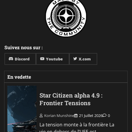
Suivez nous sur :
Discord
Youtube
X.com
En vedette
Star Citizen alpha 4.9 :
Frontier Tensions
Korian Munshine
21 Juillet 2026
0
La tension monte à la frontière La
vie en dehors de l’UEE est