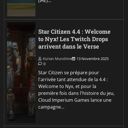
(IAE)…
Star Citizen 4.4 : Welcome
to Nyx! Les Twitch Drops
arrivent dans le Verse
Korian Munshine
13 Novembre 2025
0
Star Citizen se prépare pour
l'arrivée tant attendue de la 4.4 :
Welcome to Nyx, et pour la
première fois dans l'histoire du jeu,
Cloud Imperium Games lance une
campagne…