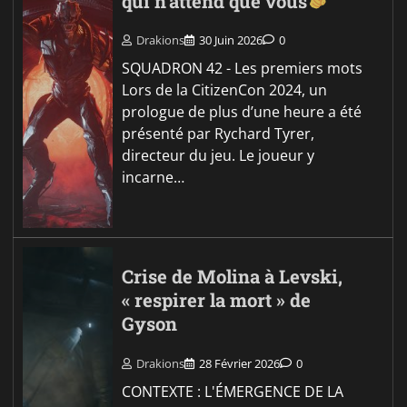
qui n’attend que vous
Drakions
30 Juin 2026
0
SQUADRON 42 - Les premiers mots
Lors de la CitizenCon 2024, un
prologue de plus d’une heure a été
présenté par Rychard Tyrer,
directeur du jeu. Le joueur y
incarne…
Crise de Molina à Levski,
« respirer la mort » de
Gyson
Drakions
28 Février 2026
0
CONTEXTE : L'ÉMERGENCE DE LA