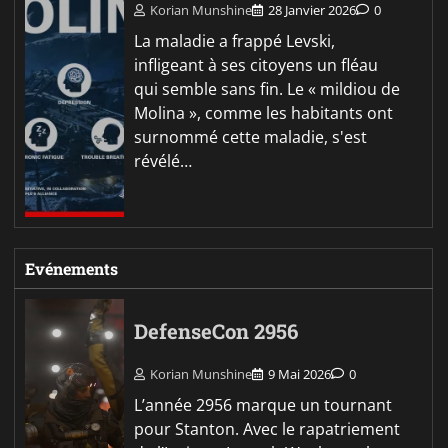
Korian Munshine
28 Janvier 2026
0
La maladie a frappé Levski,
infligeant à ses citoyens un fléau
qui semble sans fin. Le « mildiou de
Molina », comme les habitants ont
surnommé cette maladie, s'est
révélé…
Evénements
DefenseCon 2956
Korian Munshine
9 Mai 2026
0
L’année 2956 marque un tournant
pour Stanton. Avec le rapatriement