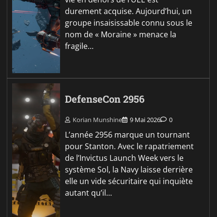
durement acquise. Aujourd’hui, un
groupe insaisissable connu sous le
nom de « Moraine » menace la
fragile…
DefenseCon 2956
Korian Munshine
9 Mai 2026
0
L’année 2956 marque un tournant
pour Stanton. Avec le rapatriement
de l’Invictus Launch Week vers le
système Sol, la Navy laisse derrière
elle un vide sécuritaire qui inquiète
autant qu’il…