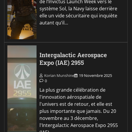
de l’Invictus Launch Week vers le
système Sol, la Navy laisse derrière
elle un vide sécuritaire qui inquiète
autant qu’il…
Intergalactic Aerospace
Expo (IAE) 2955
Korian Munshine
19 Novembre 2025
0
La plus grande célébration de
l'innovation aérospatiale de
l'univers est de retour, et elle est
plus importante que jamais. Du 20
novembre au 3 décembre,
l'Intergalactic Aerospace Expo 2955