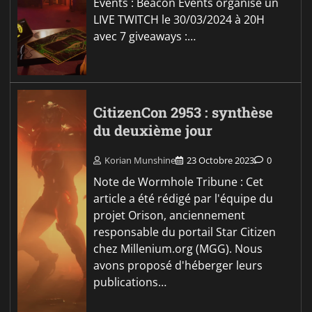
Events : Beacon Events organise un
LIVE TWITCH le 30/03/2024 à 20H
avec 7 giveaways :…
CitizenCon 2953 : synthèse
du deuxième jour
Korian Munshine
23 Octobre 2023
0
Note de Wormhole Tribune : Cet
article a été rédigé par l'équipe du
projet Orison, anciennement
responsable du portail Star Citizen
chez Millenium.org (MGG). Nous
avons proposé d'héberger leurs
publications…