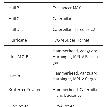
Hull B
Freelancer MAX
Hull C
Caterpillar
Hull D, E
Caterpillar, Hercules C2
Hurricane
F7C-M Super Hornet
Hammerhead, Vanguard
Idris-M & P
Harbinger, MPUV Passen
ger
Hammerhead, Vanguard
Javelin
Harbinger, MPUV Cargo
Kraken (+ Privatee
Hammerhead, Caterpilla
r)
r, and Buccaneer
Lynx Rover
URSA Rover