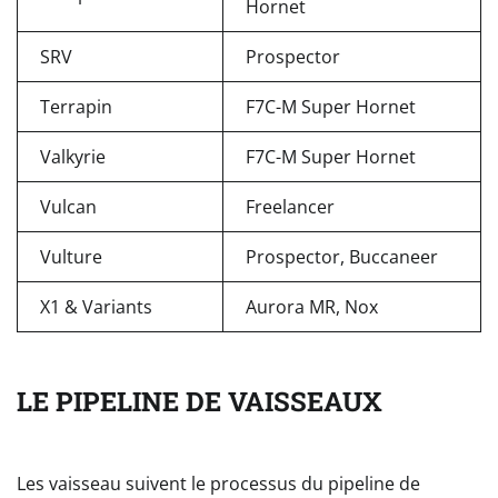
Hornet
SRV
Prospector
Terrapin
F7C-M Super Hornet
Valkyrie
F7C-M Super Hornet
Vulcan
Freelancer
Vulture
Prospector, Buccaneer
X1 & Variants
Aurora MR, Nox
LE PIPELINE DE VAISSEAUX
Les vaisseau suivent le processus du pipeline de