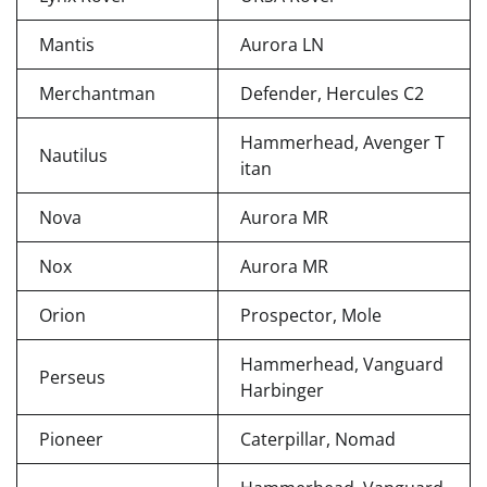
Mantis
Aurora LN
Merchantman
Defender, Hercules C2
Hammerhead, Avenger T
Nautilus
itan
Nova
Aurora MR
Nox
Aurora MR
Orion
Prospector, Mole
Hammerhead, Vanguard
Perseus
Harbinger
Pioneer
Caterpillar, Nomad