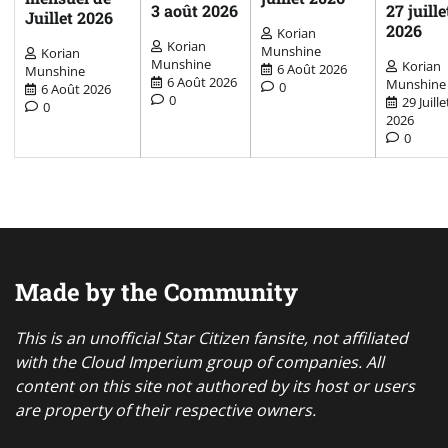
3 août 2026
27 juille
Juillet 2026
2026
Korian
Korian
Munshine
Korian
Munshine
Korian
6 Août 2026
Munshine
6 Août 2026
Munshine
0
6 Août 2026
0
29 Juille
0
2026
0
Made by the Community
This is an unofficial Star Citizen fansite, not affiliated
with the Cloud Imperium group of companies. All
content on this site not authored by its host or users
are property of their respective owners.