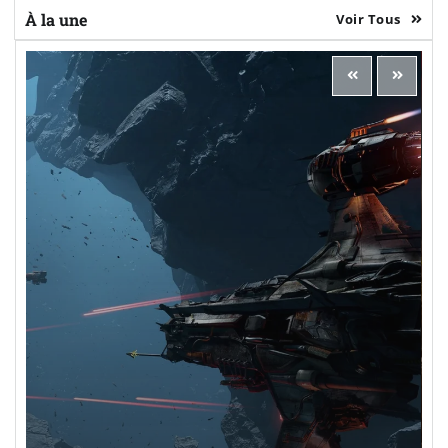
À la une
Voir Tous