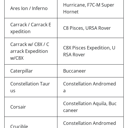
Hurricane, F7C-M Super
Ares Ion / Inferno
Hornet
Carrack / Carrack E
C8 Pisces, URSA Rover
xpedition
Carrack w/ C8X / C
C8X Pisces Expedition, U
arrack Expedition
RSA Rover
w/C8X
Caterpillar
Buccaneer
Constellation Taur
Constellation Andromed
us
a
Constellation Aquila, Buc
Corsair
caneer
Constellation Andromed
Crucible