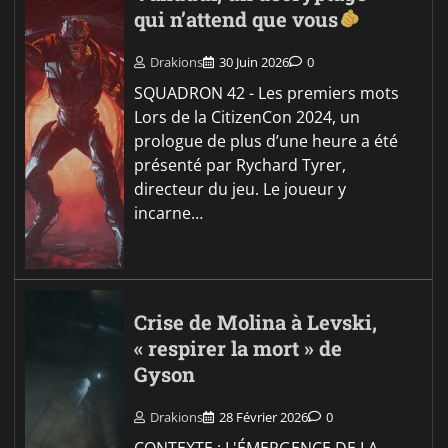
qui n’attend que vous
Drakions
30 Juin 2026
0
SQUADRON 42 - Les premiers mots
Lors de la CitizenCon 2024, un
prologue de plus d’une heure a été
présenté par Rychard Tyrer,
directeur du jeu. Le joueur y
incarne…
Crise de Molina à Levski,
« respirer la mort » de
Gyson
Drakions
28 Février 2026
0