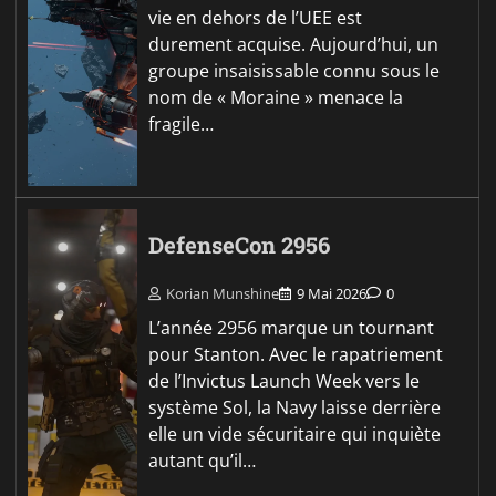
vie en dehors de l’UEE est
durement acquise. Aujourd’hui, un
groupe insaisissable connu sous le
nom de « Moraine » menace la
fragile…
DefenseCon 2956
Korian Munshine
9 Mai 2026
0
L’année 2956 marque un tournant
pour Stanton. Avec le rapatriement
de l’Invictus Launch Week vers le
système Sol, la Navy laisse derrière
elle un vide sécuritaire qui inquiète
autant qu’il…