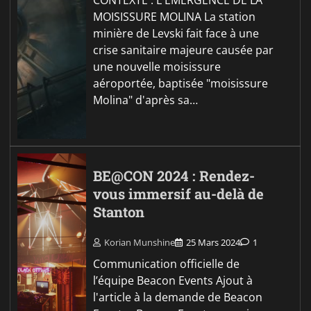
CONTEXTE : L'ÉMERGENCE DE LA
MOISISSURE MOLINA La station
minière de Levski fait face à une
crise sanitaire majeure causée par
une nouvelle moisissure
aéroportée, baptisée "moisissure
Molina" d'après sa…
BE@CON 2024 : Rendez-
vous immersif au-delà de
Stanton
Korian Munshine
25 Mars 2024
1
Communication officielle de
l’équipe Beacon Events Ajout à
l'article à la demande de Beacon