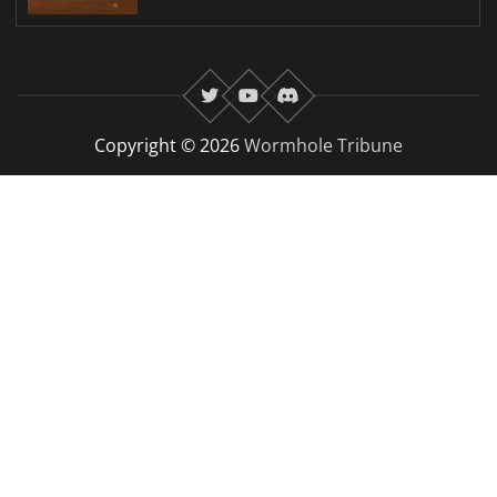
twitter
youtube
Discord
Copyright © 2026
Wormhole Tribune