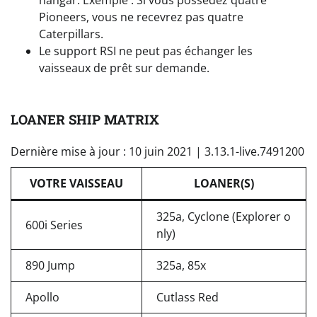
hangar. Exemple : Si vous possédez quatre
Pioneers, vous ne recevrez pas quatre
Caterpillars.
Le support RSI ne peut pas échanger les
vaisseaux de prêt sur demande.
LOANER SHIP MATRIX
Dernière mise à jour : 10 juin 2021 | 3.13.1-live.7491200
VOTRE VAISSEAU
LOANER(S)
325a, Cyclone (Explorer o
600i Series
nly)
890 Jump
325a, 85x
Apollo
Cutlass Red