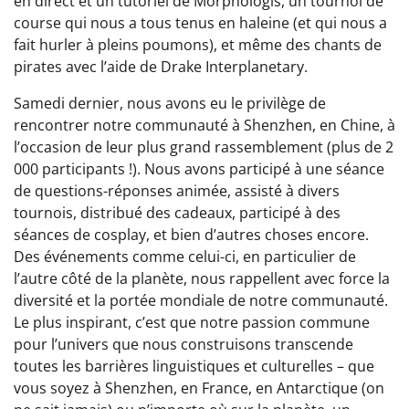
en direct et un tutoriel de Morphologis, un tournoi de
course qui nous a tous tenus en haleine (et qui nous a
fait hurler à pleins poumons), et même des chants de
pirates avec l’aide de Drake Interplanetary.
Samedi dernier, nous avons eu le privilège de
rencontrer notre communauté à Shenzhen, en Chine, à
l’occasion de leur plus grand rassemblement (plus de 2
000 participants !). Nous avons participé à une séance
de questions-réponses animée, assisté à divers
tournois, distribué des cadeaux, participé à des
séances de cosplay, et bien d’autres choses encore.
Des événements comme celui-ci, en particulier de
l’autre côté de la planète, nous rappellent avec force la
diversité et la portée mondiale de notre communauté.
Le plus inspirant, c’est que notre passion commune
pour l’univers que nous construisons transcende
toutes les barrières linguistiques et culturelles – que
vous soyez à Shenzhen, en France, en Antarctique (on