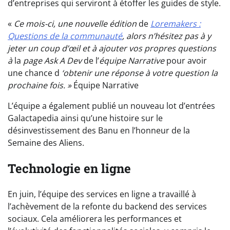
d’entreprises qui serviront à étoffer les guides de style.
«
Ce mois-ci, une nouvelle édition
de
Loremakers :
Questions de la communauté
, alors n’hésitez pas à y
jeter un coup d’œil et à ajouter vos propres questions
à
la
page
Ask A
Dev
de l’
équipe Narrative
pour avoir
une chance d
‘obtenir une réponse à votre question la
prochaine fois. »
Équipe Narrative
L’équipe a également publié un nouveau lot d’entrées
Galactapedia ainsi qu’une histoire sur le
désinvestissement des Banu en l’honneur de la
Semaine des Aliens.
Technologie en ligne
En juin, l’équipe des services en ligne a travaillé à
l’achèvement de la refonte du backend des services
sociaux. Cela améliorera les performances et