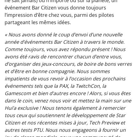
ne sait jamais) ou n’importe où sur la planète, un
événement Bar Citizen vous donne toujours
l’impression d’être chez vous, parmi des pilotes
partageant les mêmes idées.
« Nous avons donné le coup d’envoi d’une nouvelle
année d’événements Bar Citizen à travers le monde.
Comme toujours, vous avez répondu présent !
Nous
avons été ravis de rencontrer chacun d’entre vous,
d’organiser des jeux-concours, de boire de bons verres
et d’être en bonne compagnie.
Nous sommes
impatients de vous revoir à l’occasion des prochains
événements tels que la PAX, la TwitchCon, la
Gamescom et bien d’autres encore !
Alors, si vous êtes
dans le coin, venez nous voir et mettez la main sur une
Hui’a exclusive !
Nous tenons également à remercier
tous ceux qui soutiennent le développement de Star
Citizen et nos récentes mises à jour, Tech Preview et
autres tests PTU.
Nous nous engageons à fournir un