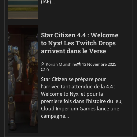
(IAE)…
Star Citizen 4.4 : Welcome
to Nyx! Les Twitch Drops
arrivent dans le Verse
Korian Munshine
13 Novembre 2025
0
Star Citizen se prépare pour
l'arrivée tant attendue de la 4.4 :
Welcome to Nyx, et pour la
première fois dans l'histoire du jeu,
Cloud Imperium Games lance une
campagne…