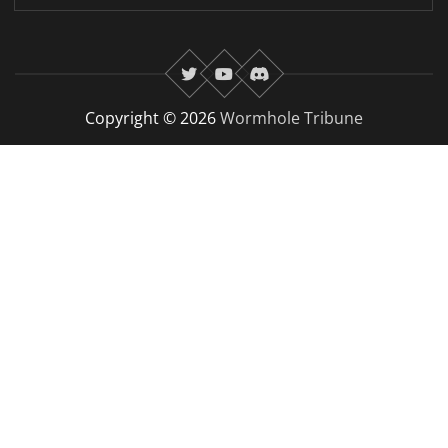
twitter
youtube
Discord
Copyright © 2026
Wormhole Tribune