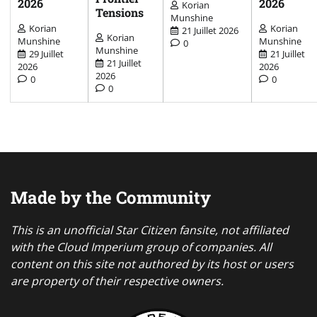
2026
2026
Korian
Tensions
Munshine
Korian
Korian
21 Juillet 2026
Korian
Munshine
Munshine
0
Munshine
29 Juillet
21 Juillet
21 Juillet
2026
2026
2026
0
0
0
Made by the Community
This is an unofficial Star Citizen fansite, not affiliated
with the Cloud Imperium group of companies. All
content on this site not authored by its host or users
are property of their respective owners.