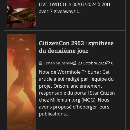
LIVE TWITCH le 30/03/2024 à 20H
avec 7 giveaways :…
CitizenCon 2953 : synthèse
du deuxième jour
Korian Munshine
23 Octobre 2023
0
Note de Wormhole Tribune : Cet
article a été rédigé par l'équipe du
projet Orison, anciennement
responsable du portail Star Citizen
chez Millenium.org (MGG). Nous
avons proposé d'héberger leurs
publications…