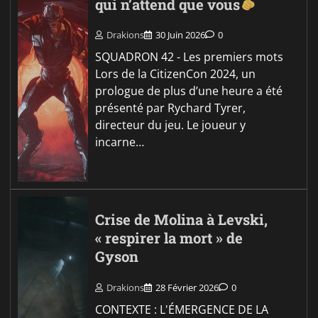
qui n’attend que vous
Drakions
30 Juin 2026
0
SQUADRON 42 - Les premiers mots
Lors de la CitizenCon 2024, un
prologue de plus d’une heure a été
présenté par Rychard Tyrer,
directeur du jeu. Le joueur y
incarne…
Crise de Molina à Levski,
« respirer la mort » de
Gyson
Drakions
28 Février 2026
0
CONTEXTE : L'ÉMERGENCE DE LA