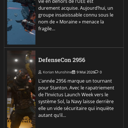
vie en dehors de l’UEE est
durement acquise. Aujourd’hui, un
groupe insaisissable connu sous le
nom de « Moraine » menace la
fragile…
DefenseCon 2956
Korian Munshine
9 Mai 2026
0
L’année 2956 marque un tournant
pour Stanton. Avec le rapatriement
de l’Invictus Launch Week vers le
système Sol, la Navy laisse derrière
elle un vide sécuritaire qui inquiète
autant qu’il…