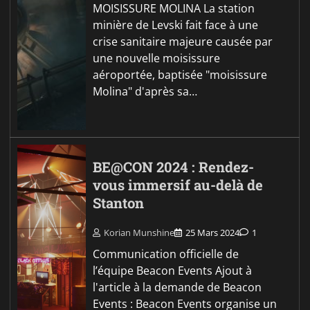
MOISISSURE MOLINA La station
minière de Levski fait face à une
crise sanitaire majeure causée par
une nouvelle moisissure
aéroportée, baptisée "moisissure
Molina" d'après sa…
BE@CON 2024 : Rendez-
vous immersif au-delà de
Stanton
Korian Munshine
25 Mars 2024
1
Communication officielle de
l’équipe Beacon Events Ajout à
l'article à la demande de Beacon
Events : Beacon Events organise un