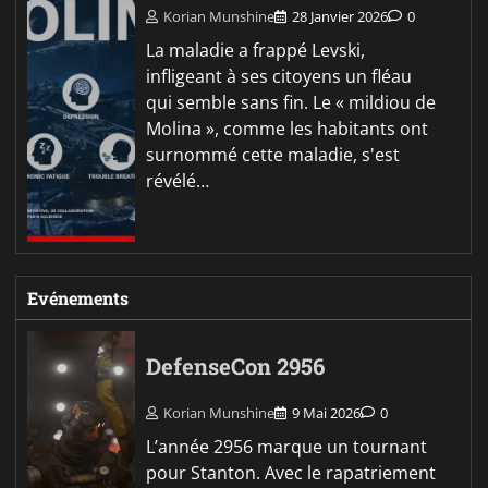
Korian Munshine
28 Janvier 2026
0
La maladie a frappé Levski,
infligeant à ses citoyens un fléau
qui semble sans fin. Le « mildiou de
Molina », comme les habitants ont
surnommé cette maladie, s'est
révélé…
Evénements
DefenseCon 2956
Korian Munshine
9 Mai 2026
0
L’année 2956 marque un tournant
pour Stanton. Avec le rapatriement