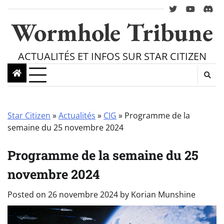
Skip
twitter
youtube
Disc
to
Wormhole Tribune
content
ACTUALITÉS ET INFOS SUR STAR CITIZEN
Star Citizen
»
Actualités
»
CIG
»
Programme de la
semaine du 25 novembre 2024
Programme de la semaine du 25
novembre 2024
Posted on
26 novembre 2024
by
Korian Munshine