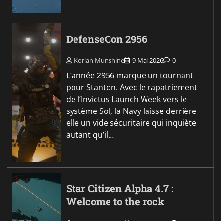
DefenseCon 2956
Korian Munshine
9 Mai 2026
0
L’année 2956 marque un tournant
pour Stanton. Avec le rapatriement
de l’Invictus Launch Week vers le
système Sol, la Navy laisse derrière
elle un vide sécuritaire qui inquiète
autant qu’il…
Star Citizen Alpha 4.7 :
Welcome to the rock