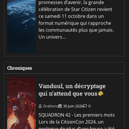
promesses d’avenir, la grande
célébration de Star Citizen revient
ce samedi 11 octobre dans un
format numérique qui rapproche
les communautés plus que jamais.
Un univers…
Chroniques
Vanduul, un décryptage
qui n’attend que vous
Drakions
30 Juin 2026
0
SQUADRON 42 - Les premiers mots
Lors de la CitizenCon 2024, un
prologue de plus d’une heure a été