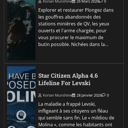
Korian Munshine
26 Mars 2026
0
Explorer et restaurer Plongez dans
les gouffres abandonnés des
stations minières de QV, les yeux
ouverts et l'arme chargée, pour
vous procurer le maximum de
butin possible. Nichées dans la…
Star Citizen Alpha 4.6
Lifeline For Levski
Korian Munshine
28 Janvier 2026
0
La maladie a frappé Levski,
infligeant à ses citoyens un fléau
qui semble sans fin. Le « mildiou de
Molina », comme les habitants ont