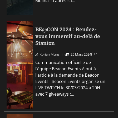
Molina" d'après sa…
BE@CON 2024 : Rendez-
vous immersif au-delà de
Stanton
Korian Munshine
25 Mars 2024
1
Communication officielle de
l’équipe Beacon Events Ajout à
l'article à la demande de Beacon
Events : Beacon Events organise un
LIVE TWITCH le 30/03/2024 à 20H
avec 7 giveaways :…