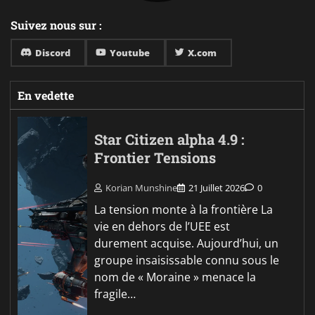
Suivez nous sur :
Discord
Youtube
X.com
En vedette
Star Citizen alpha 4.9 :
Frontier Tensions
Korian Munshine
21 Juillet 2026
0
La tension monte à la frontière La
vie en dehors de l’UEE est
durement acquise. Aujourd’hui, un
groupe insaisissable connu sous le
nom de « Moraine » menace la
fragile…