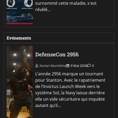
surnommé cette maladie, s'est
révélé…
Evénements
DefenseCon 2956
Korian Munshine
9 Mai 2026
0
L’année 2956 marque un tournant
pour Stanton. Avec le rapatriement
de l’Invictus Launch Week vers le
système Sol, la Navy laisse derrière
elle un vide sécuritaire qui inquiète
autant qu’il…