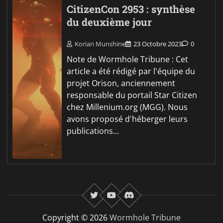
CitizenCon 2953 : synthèse
du deuxième jour
Korian Munshine
23 Octobre 2023
0
Note de Wormhole Tribune : Cet
article a été rédigé par l'équipe du
projet Orison, anciennement
responsable du portail Star Citizen
chez Millenium.org (MGG). Nous
avons proposé d'héberger leurs
publications…
twitter
youtube
Discord
Copyright © 2026
Wormhole Tribune