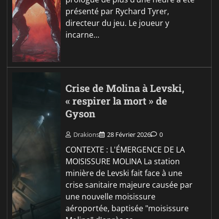
présenté par Rychard Tyrer,
directeur du jeu. Le joueur y
incarne…
Crise de Molina à Levski,
« respirer la mort » de
Gyson
Drakions
28 Février 2026
0
CONTEXTE : L'ÉMERGENCE DE LA
MOISISSURE MOLINA La station
minière de Levski fait face à une
crise sanitaire majeure causée par
une nouvelle moisissure
aéroportée, baptisée "moisissure