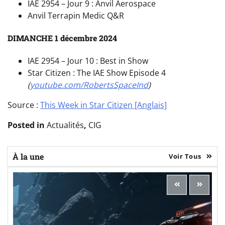
IAE 2954 – Jour 9 : Anvil Aerospace
Anvil Terrapin Medic Q&R
DIMANCHE 1 décembre 2024
IAE 2954 – Jour 10 : Best in Show
Star Citizen : The IAE Show Episode 4
(
youtube.com/RobertsSpaceInd
)
Source :
This Week in Star Citizen [Anglais]
Posted in
Actualités
,
CIG
À la une
Voir Tous