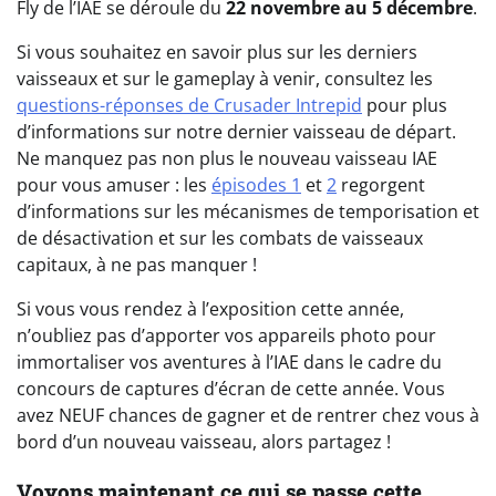
Fly de l’IAE se déroule du
22 novembre au 5 décembre
.
Si vous souhaitez en savoir plus sur les derniers
vaisseaux et sur le gameplay à venir, consultez les
questions-réponses de Crusader Intrepid
pour plus
d’informations sur notre dernier vaisseau de départ.
Ne manquez pas non plus le nouveau vaisseau IAE
pour vous amuser : les
épisodes 1
et
2
regorgent
d’informations sur les mécanismes de temporisation et
de désactivation et sur les combats de vaisseaux
capitaux, à ne pas manquer !
Si vous vous rendez à l’exposition cette année,
n’oubliez pas d’apporter vos appareils photo pour
immortaliser vos aventures à l’IAE dans le cadre du
concours de captures d’écran de cette année. Vous
avez NEUF chances de gagner et de rentrer chez vous à
bord d’un nouveau vaisseau, alors partagez !
Voyons maintenant ce qui se passe cette