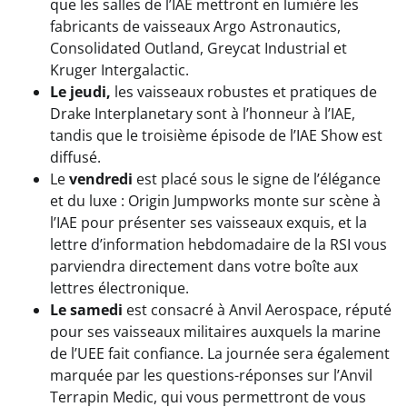
que les salles de l’IAE mettront en lumière les
fabricants de vaisseaux Argo Astronautics,
Consolidated Outland, Greycat Industrial et
Kruger Intergalactic.
Le jeudi,
les vaisseaux robustes et pratiques de
Drake Interplanetary sont à l’honneur à l’IAE,
tandis que le troisième épisode de l’IAE Show est
diffusé.
Le
vendredi
est placé sous le signe de l’élégance
et du luxe : Origin Jumpworks monte sur scène à
l’IAE pour présenter ses vaisseaux exquis, et la
lettre d’information hebdomadaire de la RSI vous
parviendra directement dans votre boîte aux
lettres électronique.
Le samedi
est consacré à Anvil Aerospace, réputé
pour ses vaisseaux militaires auxquels la marine
de l’UEE fait confiance. La journée sera également
marquée par les questions-réponses sur l’Anvil
Terrapin Medic, qui vous permettront de vous