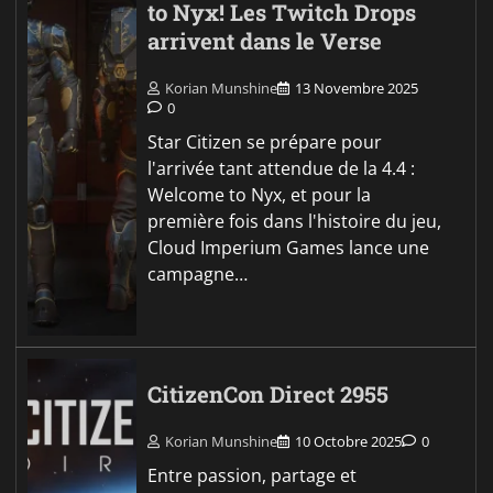
to Nyx! Les Twitch Drops
arrivent dans le Verse
Korian Munshine
13 Novembre 2025
0
Star Citizen se prépare pour
l'arrivée tant attendue de la 4.4 :
Welcome to Nyx, et pour la
première fois dans l'histoire du jeu,
Cloud Imperium Games lance une
campagne…
CitizenCon Direct 2955
Korian Munshine
10 Octobre 2025
0
Entre passion, partage et