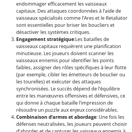
endommager efficacement les vaisseaux
capitaux. Des attaques coordonnées à l’aide de
vaisseaux spécialisés comme l’Ares et le Retaliator
sont essentielles pour briser les boucliers et
désactiver les systèmes critiques.
Engagement stratégique
:Les batailles de
vaisseaux capitaux requièrent une planification
minutieuse. Les joueurs doivent scanner les
vaisseaux ennemis pour identifier les points
faibles, assigner des rôles spécifiques à leur flotte
(par exemple, cibler les émetteurs de bouclier ou
les tourelles) et exécuter des attaques
synchronisées. Le succès dépend de l’équilibre
entre les manœuvres offensives et défensives, ce
qui donne à chaque bataille l’impression de
résoudre un puzzle aux enjeux considérables.
Combinaison d’armes et abordage
: Une fois les
défenses neutralisées, les joueurs peuvent choisir
d’aborder et de capturer les vaisseaux ennemis à