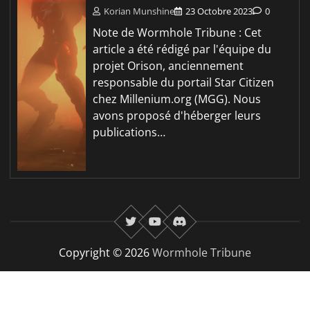
Korian Munshine
23 Octobre 2023
0
Note de Wormhole Tribune : Cet
article a été rédigé par l'équipe du
projet Orison, anciennement
responsable du portail Star Citizen
chez Millenium.org (MGG). Nous
avons proposé d'héberger leurs
publications…
twitter
youtube
Discord
Copyright © 2026
Wormhole Tribune