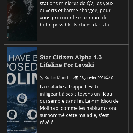
stations minières de QV, les yeux
ouverts et l'arme chargée, pour
vous procurer le maximum de
butin possible. Nichées dans la…
Star Citizen Alpha 4.6
Lifeline For Levski
Korian Munshine
28 Janvier 2026
0
La maladie a frappé Levski,
infligeant à ses citoyens un fléau
qui semble sans fin. Le « mildiou de
Molina », comme les habitants ont
surnommé cette maladie, s'est
révélé…