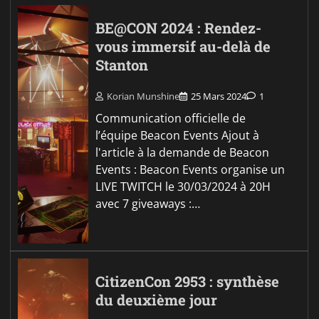
BE@CON 2024 : Rendez-
vous immersif au-delà de
Stanton
Korian Munshine
25 Mars 2024
1
Communication officielle de
l’équipe Beacon Events Ajout à
l'article à la demande de Beacon
Events : Beacon Events organise un
LIVE TWITCH le 30/03/2024 à 20H
avec 7 giveaways :…
CitizenCon 2953 : synthèse
du deuxième jour