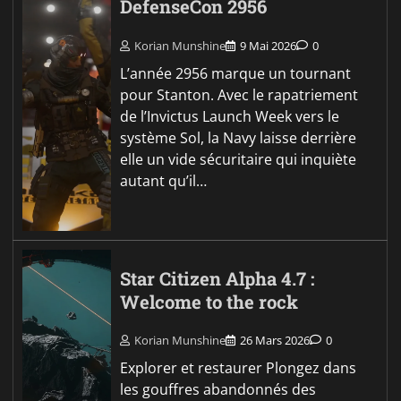
DefenseCon 2956
Korian Munshine
9 Mai 2026
0
L’année 2956 marque un tournant
pour Stanton. Avec le rapatriement
de l’Invictus Launch Week vers le
système Sol, la Navy laisse derrière
elle un vide sécuritaire qui inquiète
autant qu’il…
Star Citizen Alpha 4.7 :
Welcome to the rock
Korian Munshine
26 Mars 2026
0
Explorer et restaurer Plongez dans
les gouffres abandonnés des