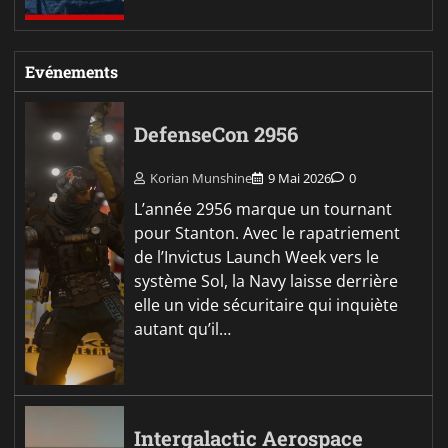
Evénements
DefenseCon 2956
Korian Munshine
9 Mai 2026
0
L’année 2956 marque un tournant
pour Stanton. Avec le rapatriement
de l’Invictus Launch Week vers le
système Sol, la Navy laisse derrière
elle un vide sécuritaire qui inquiète
autant qu’il…
Intergalactic Aerospace