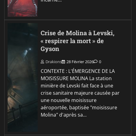
Crise de Molina à Levski,
« respirer la mort » de
Gyson
Drakions
28 Février 2026
0
CONTEXTE : L'ÉMERGENCE DE LA
MOISISSURE MOLINA La station
minière de Levski fait face à une
crise sanitaire majeure causée par
une nouvelle moisissure
aéroportée, baptisée "moisissure
Molina" d'après sa…