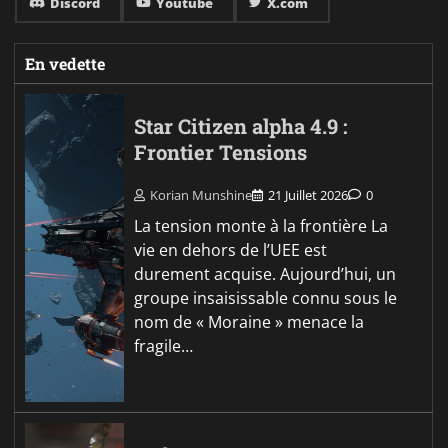
Discord
Youtube
X.com
En vedette
Star Citizen alpha 4.9 :
Frontier Tensions
Korian Munshine
21 Juillet 2026
0
La tension monte à la frontière La
vie en dehors de l’UEE est
durement acquise. Aujourd’hui, un
groupe insaisissable connu sous le
nom de « Moraine » menace la
fragile…