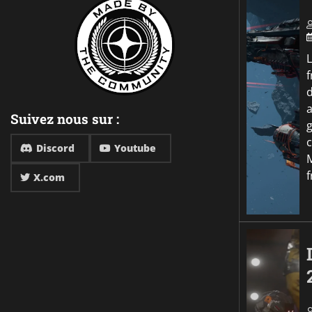
f
a
Suivez nous sur :
Discord
Youtube
f
X.com