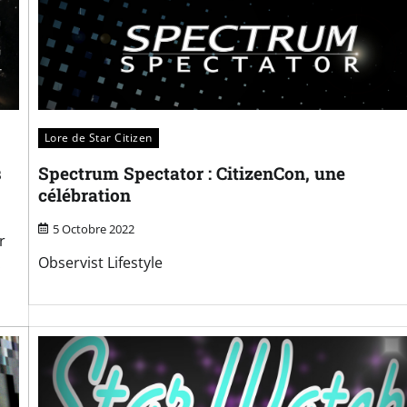
Lore de Star Citizen
s
Spectrum Spectator : CitizenCon, une
célébration
5 Octobre 2022
r
Observist Lifestyle