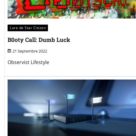
Lore de Star Citizen
B0oty Call: Dumb Luck
21 Septembre 2022
Observist Lifestyle