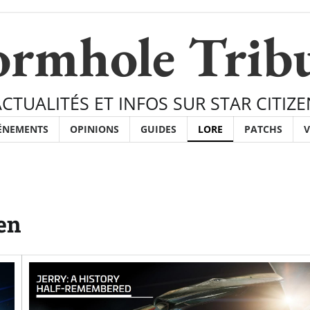
rmhole Trib
ACTUALITÉS ET INFOS SUR STAR CITIZE
ÉNEMENTS
OPINIONS
GUIDES
LORE
PATCHS
V
zen