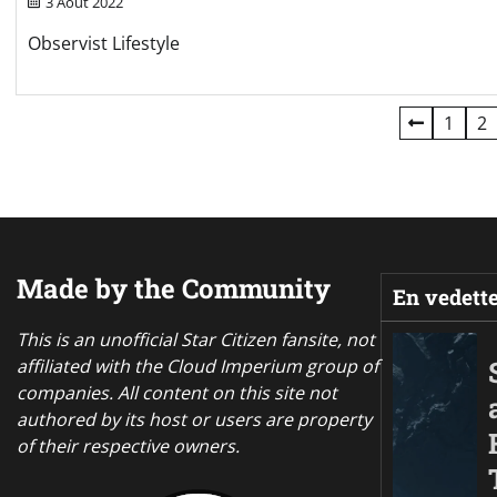
3 Août 2022
Observist Lifestyle
Pagination
1
2
des
publications
Made by the Community
En vedett
This is an unofficial Star Citizen fansite, not
affiliated with the Cloud Imperium group of
companies. All content on this site not
authored by its host or users are property
of their respective owners.