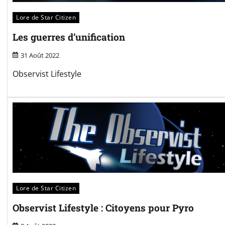
Lore de Star Citizen
Les guerres d’unification
31 Août 2022
Observist Lifestyle
Lore de Star Citizen
Observist Lifestyle : Citoyens pour Pyro