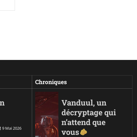
Chroniques
on
Vanduul, un
décryptage qui
n’attend que
9 Mai 2026
vous