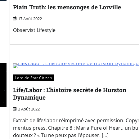
Plain Truth: les mensonges de Lorville
17 Août 2022
Observist Lifestyle
Lore de Star Citizen
Life/Labor : L’histoire secrète de Hurston
Dynamique
2 Août 2022
Extrait de life/labor réimprimé avec permission. Copy
meritus press. Chapitre 8 : Maria Pure of Heart, un bu
douteux ? « Tu ne peux pas l’épouser. […]