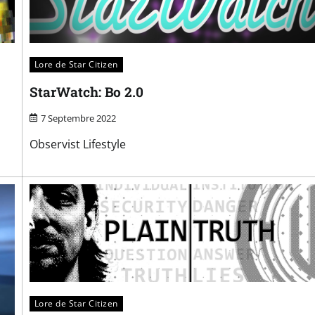
Lore de Star Citizen
StarWatch: Bo 2.0
7 Septembre 2022
Observist Lifestyle
Lore de Star Citizen