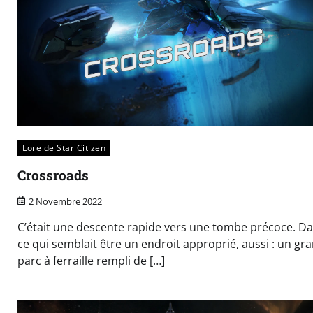
Lore de Star Citizen
Crossroads
2 Novembre 2022
C’était une descente rapide vers une tombe précoce. D
ce qui semblait être un endroit approprié, aussi : un gr
parc à ferraille rempli de […]