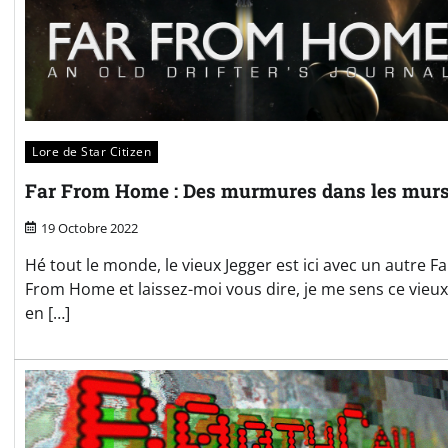
Lore de Star Citizen
Far From Home : Des murmures dans les mur
19 Octobre 2022
Hé tout le monde, le vieux Jegger est ici avec un autre Fa
From Home et laissez-moi vous dire, je me sens ce vieux
en […]