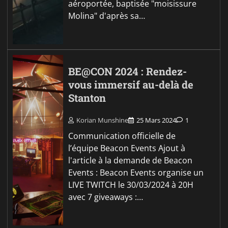
aéroportée, baptisée "moisissure
Molina" d'après sa…
BE@CON 2024 : Rendez-
vous immersif au-delà de
Stanton
Korian Munshine
25 Mars 2024
1
Communication officielle de
l’équipe Beacon Events Ajout à
l'article à la demande de Beacon
Events : Beacon Events organise un
LIVE TWITCH le 30/03/2024 à 20H
avec 7 giveaways :…