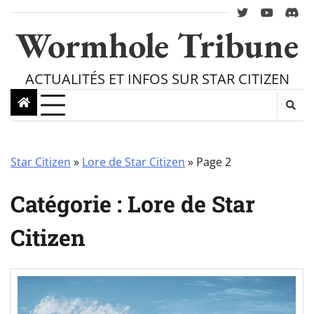
Skip
twitter
youtube
Disc
to
Wormhole Tribune
content
ACTUALITÉS ET INFOS SUR STAR CITIZEN
Star Citizen
»
Lore de Star Citizen
»
Page 2
Catégorie :
Lore de Star
Citizen