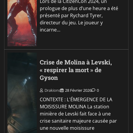
Lors de la CitizenCon 2024, un
prologue de plus d’une heure a été
présenté par Rychard Tyrer,
directeur du jeu. Le joueur y
incarne…
Crise de Molina à Levski,
« respirer la mort » de
Gyson
Drakions
28 Février 2026
0
CONTEXTE : L'ÉMERGENCE DE LA
MOISISSURE MOLINA La station
minière de Levski fait face à une
crise sanitaire majeure causée par
une nouvelle moisissure