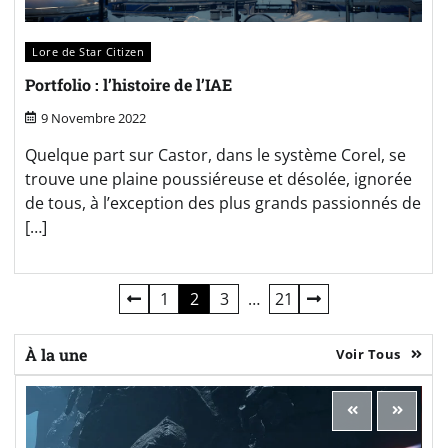
Lore de Star Citizen
Portfolio : l’histoire de l’IAE
9 Novembre 2022
Quelque part sur Castor, dans le système Corel, se
trouve une plaine poussiéreuse et désolée, ignorée
de tous, à l’exception des plus grands passionnés de
[…]
Pagination
1
2
3
…
21
des
À la une
Voir Tous
publications