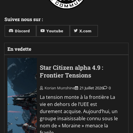
Suivez nous sur :
Discord
Youtube
X.com
En vedette
Star Citizen alpha 4.9 :
Frontier Tensions
Korian Munshine
21 Juillet 2026
0
La tension monte à la frontière La
vie en dehors de l’UEE est
durement acquise. Aujourd’hui, un
groupe insaisissable connu sous le
nom de « Moraine » menace la
fragile…