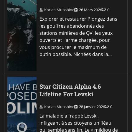
Korian Munshine
26 Mars 2026
0
Explorer et restaurer Plongez dans
les gouffres abandonnés des
stations minières de QV, les yeux
ouverts et l'arme chargée, pour
vous procurer le maximum de
butin possible. Nichées dans la…
Star Citizen Alpha 4.6
Lifeline For Levski
Korian Munshine
28 Janvier 2026
0
La maladie a frappé Levski,
infligeant à ses citoyens un fléau
qui semble sans fin. Le « mildiou de