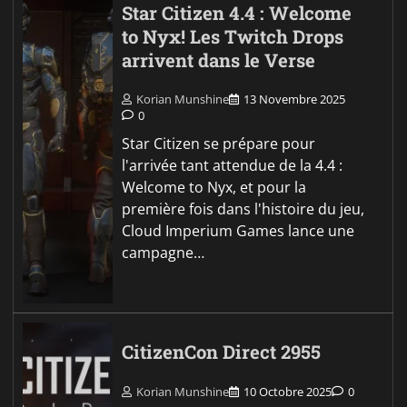
Star Citizen 4.4 : Welcome
to Nyx! Les Twitch Drops
arrivent dans le Verse
Korian Munshine
13 Novembre 2025
0
Star Citizen se prépare pour
l'arrivée tant attendue de la 4.4 :
Welcome to Nyx, et pour la
première fois dans l'histoire du jeu,
Cloud Imperium Games lance une
campagne…
CitizenCon Direct 2955
Korian Munshine
10 Octobre 2025
0