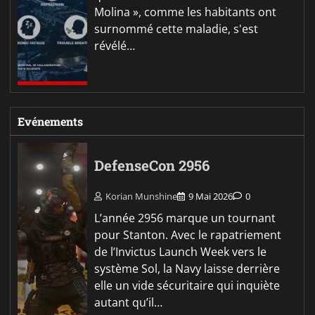
Molina », comme les habitants ont
surnommé cette maladie, s'est
révélé…
Evénements
DefenseCon 2956
Korian Munshine
9 Mai 2026
0
L’année 2956 marque un tournant
pour Stanton. Avec le rapatriement
de l’Invictus Launch Week vers le
système Sol, la Navy laisse derrière
elle un vide sécuritaire qui inquiète
autant qu’il…