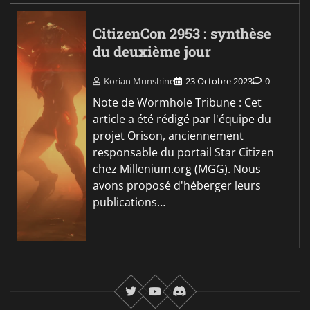
CitizenCon 2953 : synthèse
du deuxième jour
Korian Munshine
23 Octobre 2023
0
Note de Wormhole Tribune : Cet
article a été rédigé par l'équipe du
projet Orison, anciennement
responsable du portail Star Citizen
chez Millenium.org (MGG). Nous
avons proposé d'héberger leurs
publications…
twitter
youtube
Discord