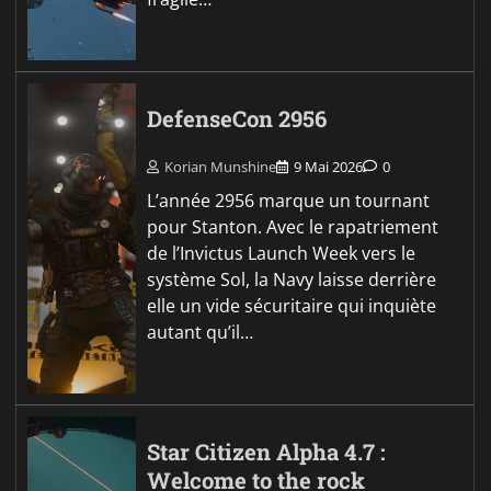
DefenseCon 2956
Korian Munshine
9 Mai 2026
0
L’année 2956 marque un tournant
pour Stanton. Avec le rapatriement
de l’Invictus Launch Week vers le
système Sol, la Navy laisse derrière
elle un vide sécuritaire qui inquiète
autant qu’il…
Star Citizen Alpha 4.7 :
Welcome to the rock