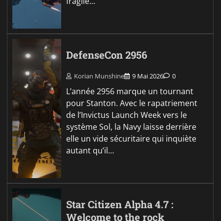
fragile…
DefenseCon 2956
Korian Munshine
9 Mai 2026
0
L’année 2956 marque un tournant
pour Stanton. Avec le rapatriement
de l’Invictus Launch Week vers le
système Sol, la Navy laisse derrière
elle un vide sécuritaire qui inquiète
autant qu’il…
Star Citizen Alpha 4.7 :
Welcome to the rock