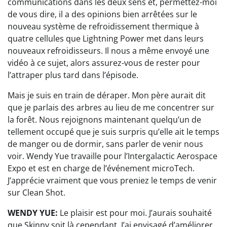
communications dans les deux sens et, permettez-moi
de vous dire, il a des opinions bien arrêtées sur le
nouveau système de refroidissement thermique à
quatre cellules que Lightning Power met dans leurs
nouveaux refroidisseurs. Il nous a même envoyé une
vidéo à ce sujet, alors assurez-vous de rester pour
l’attraper plus tard dans l’épisode.
Mais je suis en train de déraper. Mon père aurait dit
que je parlais des arbres au lieu de me concentrer sur
la forêt. Nous rejoignons maintenant quelqu’un de
tellement occupé que je suis surpris qu’elle ait le temps
de manger ou de dormir, sans parler de venir nous
voir. Wendy Yue travaille pour l’Intergalactic Aerospace
Expo et est en charge de l’événement microTech.
J’apprécie vraiment que vous preniez le temps de venir
sur Clean Shot.
WENDY YUE:
Le plaisir est pour moi. J’aurais souhaité
que Skinny soit là cependant. J’ai envisagé d’améliorer