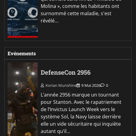
Molina », comme les habitants ont
surnommé cette maladie, s'est
révélé…
Evénements
DefenseCon 2956
Korian Munshine
9 Mai 2026
0
L’année 2956 marque un tournant
pour Stanton. Avec le rapatriement
de l’Invictus Launch Week vers le
système Sol, la Navy laisse derrière
elle un vide sécuritaire qui inquiète
autant qu’il…