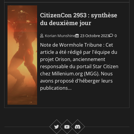
CitizenCon 2953 : synthèse
du deuxième jour
Korian Munshine
23 Octobre 2023
0
Note de Wormhole Tribune : Cet
article a été rédigé par l'équipe du
projet Orison, anciennement
responsable du portail Star Citizen
chez Millenium.org (MGG). Nous
avons proposé d'héberger leurs
publications…
twitter
youtube
Discord