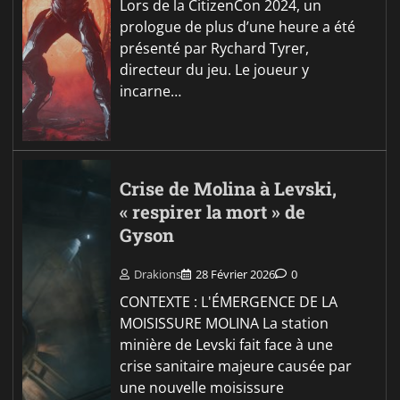
Lors de la CitizenCon 2024, un
prologue de plus d’une heure a été
présenté par Rychard Tyrer,
directeur du jeu. Le joueur y
incarne…
Crise de Molina à Levski,
« respirer la mort » de
Gyson
Drakions
28 Février 2026
0
CONTEXTE : L'ÉMERGENCE DE LA
MOISISSURE MOLINA La station
minière de Levski fait face à une
crise sanitaire majeure causée par
une nouvelle moisissure