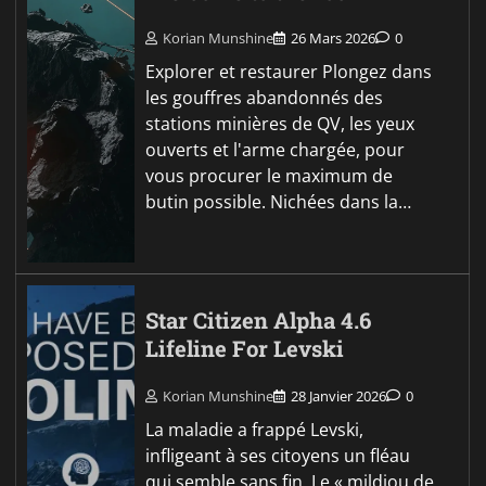
Korian Munshine
26 Mars 2026
0
Explorer et restaurer Plongez dans
les gouffres abandonnés des
stations minières de QV, les yeux
ouverts et l'arme chargée, pour
vous procurer le maximum de
butin possible. Nichées dans la…
Star Citizen Alpha 4.6
Lifeline For Levski
Korian Munshine
28 Janvier 2026
0
La maladie a frappé Levski,
infligeant à ses citoyens un fléau
qui semble sans fin. Le « mildiou de