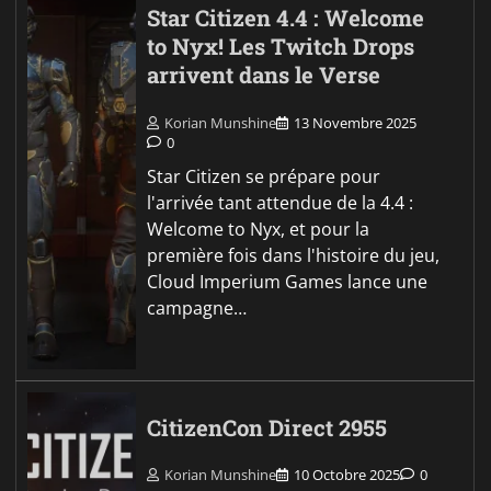
Star Citizen 4.4 : Welcome
to Nyx! Les Twitch Drops
arrivent dans le Verse
Korian Munshine
13 Novembre 2025
0
Star Citizen se prépare pour
l'arrivée tant attendue de la 4.4 :
Welcome to Nyx, et pour la
première fois dans l'histoire du jeu,
Cloud Imperium Games lance une
campagne…
CitizenCon Direct 2955
Korian Munshine
10 Octobre 2025
0