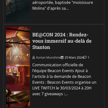
aéroportée, baptisée "moisissure
Molina" d'après sa…
BE@CON 2024 : Rendez-
vous immersif au-delà de
Stanton
Korian Munshine
25 Mars 2024
1
Communication officielle de
l’équipe Beacon Events Ajout à
l'article à la demande de Beacon
Events : Beacon Events organise un
LIVE TWITCH le 30/03/2024 à 20H
avec 7 giveaways :…