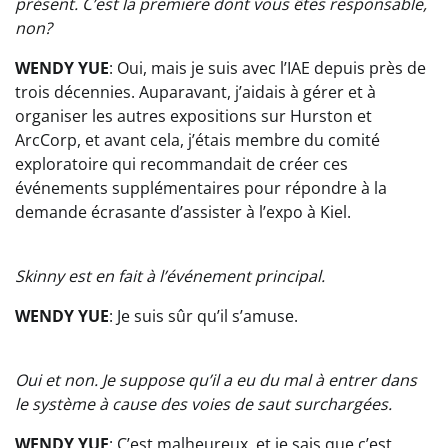
présent. C’est la premiere dont vous êtes responsable,
non?
WENDY YUE
: Oui, mais je suis avec l’IAE depuis près de
trois décennies. Auparavant, j’aidais à gérer et à
organiser les autres expositions sur Hurston et
ArcCorp, et avant cela, j’étais membre du comité
exploratoire qui recommandait de créer ces
événements supplémentaires pour répondre à la
demande écrasante d’assister à l’expo à Kiel.
Skinny est en fait à l’événement principal.
WENDY YUE
: Je suis sûr qu’il s’amuse.
Oui et non. Je suppose qu’il a eu du mal à entrer dans
le système à cause des voies de saut surchargées.
WENDY YUE
: C’est malheureux, et je sais que c’est