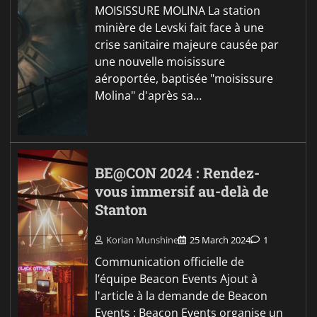
MOISISSURE MOLINA La station
minière de Levski fait face à une
crise sanitaire majeure causée par
une nouvelle moisissure
aéroportée, baptisée "moisissure
Molina" d'après sa…
BE@CON 2024 : Rendez-
vous immersif au-delà de
Stanton
Korian Munshine
25 March 2024
1
Communication officielle de
l’équipe Beacon Events Ajout à
l'article à la demande de Beacon
Events : Beacon Events organise un