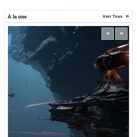
À la une
Voir Tous