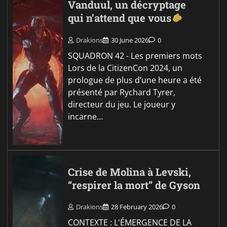
Vanduul, un décryptage
qui n’attend que vous
Drakions
30 June 2026
0
SQUADRON 42 - Les premiers mots
Lors de la CitizenCon 2024, un
prologue de plus d’une heure a été
présenté par Rychard Tyrer,
directeur du jeu. Le joueur y
incarne…
Crise de Molina à Levski,
“respirer la mort” de Gyson
Drakions
28 February 2026
0
CONTEXTE : L'ÉMERGENCE DE LA