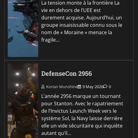
La tension monte à la frontière La
vie en dehors de l’UEE est
durement acquise. Aujourd’hui, un
groupe insaisissable connu sous le
nom de « Moraine » menace la
fragile…
DefenseCon 2956
Korian Munshine
9 May 2026
0
L’année 2956 marque un tournant
pour Stanton. Avec le rapatriement
de l’Invictus Launch Week vers le
système Sol, la Navy laisse derrière
elle un vide sécuritaire qui inquiète
autant qu’il…