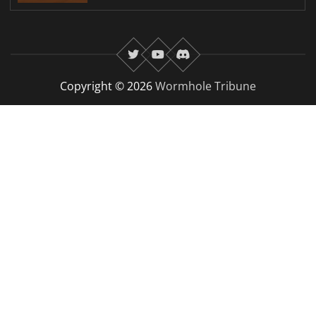
twitter
youtube
Discord
Copyright © 2026
Wormhole Tribune