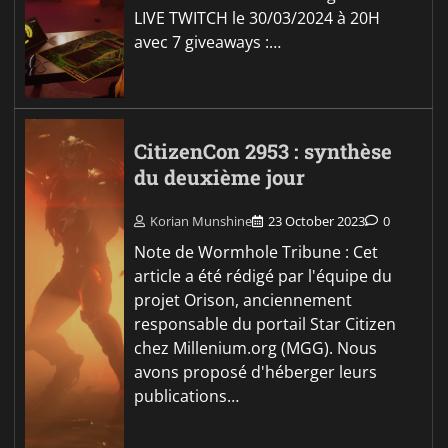
LIVE TWITCH le 30/03/2024 à 20H
avec 7 giveaways :…
CitizenCon 2953 : synthèse
du deuxième jour
Korian Munshine
23 October 2023
0
Note de Wormhole Tribune : Cet
article a été rédigé par l'équipe du
projet Orison, anciennement
responsable du portail Star Citizen
chez Millenium.org (MGG). Nous
avons proposé d'héberger leurs
publications…