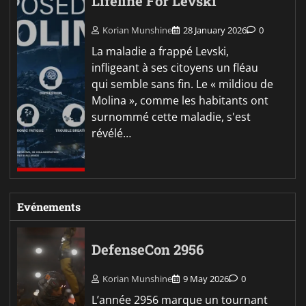
Lifeline For Levski
Korian Munshine
28 January 2026
0
La maladie a frappé Levski,
infligeant à ses citoyens un fléau
qui semble sans fin. Le « mildiou de
Molina », comme les habitants ont
surnommé cette maladie, s'est
révélé…
Evénements
DefenseCon 2956
Korian Munshine
9 May 2026
0
L’année 2956 marque un tournant