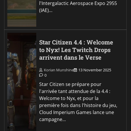
l'Intergalactic Aerospace Expo 2955
(IAE)…
Star Citizen 4.4 : Welcome
to Nyx! Les Twitch Drops
arrivent dans le Verse
Korian Munshine
13 November 2025
0
Star Citizen se prépare pour
l'arrivée tant attendue de la 4.4 :
Welcome to Nyx, et pour la
première fois dans l'histoire du jeu,
Cloud Imperium Games lance une
campagne…