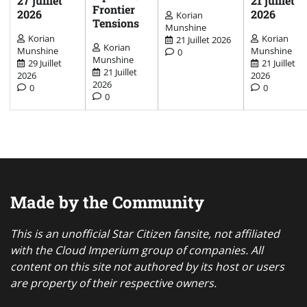
27 juillet
21 juillet
Frontier
2026
2026
Korian
Tensions
Munshine
Korian
Korian
21 Juillet 2026
Korian
Munshine
Munshine
0
Munshine
29 Juillet
21 Juillet
21 Juillet
2026
2026
2026
0
0
0
Made by the Community
This is an unofficial Star Citizen fansite, not affiliated
with the Cloud Imperium group of companies. All
content on this site not authored by its host or users
are property of their respective owners.