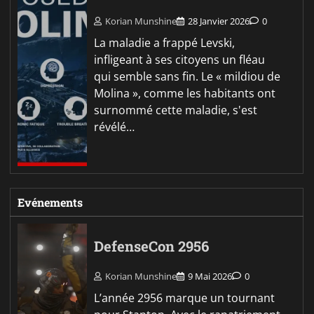
Korian Munshine
28 Janvier 2026
0
La maladie a frappé Levski,
infligeant à ses citoyens un fléau
qui semble sans fin. Le « mildiou de
Molina », comme les habitants ont
surnommé cette maladie, s'est
révélé…
Evénements
DefenseCon 2956
Korian Munshine
9 Mai 2026
0
L’année 2956 marque un tournant