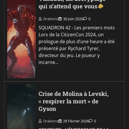
qui n’attend que vous
Drakions
30 Juin 2026
0
SQUADRON 42 - Les premiers mots
Lors de la CitizenCon 2024, un
prologue de plus d’une heure a été
présenté par Rychard Tyrer,
directeur du jeu. Le joueur y
incarne…
Crise de Molina à Levski,
« respirer la mort » de
Gyson
Drakions
28 Février 2026
0