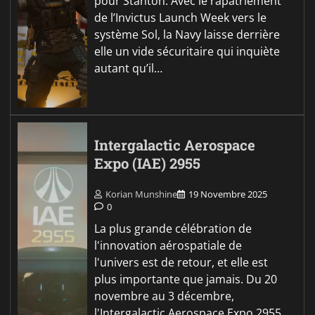
pour Stanton. Avec le rapatriement
de l’Invictus Launch Week vers le
système Sol, la Navy laisse derrière
elle un vide sécuritaire qui inquiète
autant qu’il…
Intergalactic Aerospace
Expo (IAE) 2955
Korian Munshine
19 Novembre 2025
0
La plus grande célébration de
l'innovation aérospatiale de
l'univers est de retour, et elle est
plus importante que jamais. Du 20
novembre au 3 décembre,
l'Intergalactic Aerospace Expo 2955