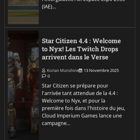
(IAE)…
Star Citizen 4.4 : Welcome
to Nyx! Les Twitch Drops
arrivent dans le Verse
Korian Munshine
13 Novembre 2025
0
Star Citizen se prépare pour
l'arrivée tant attendue de la 4.4 :
Welcome to Nyx, et pour la
première fois dans l'histoire du jeu,
Cloud Imperium Games lance une
campagne…