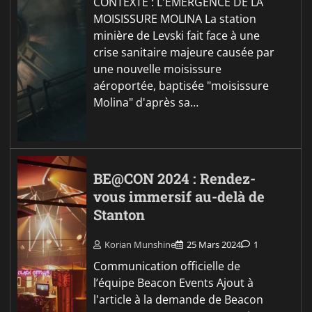
CONTEXTE : L'ÉMERGENCE DE LA
MOISISSURE MOLINA La station
minière de Levski fait face à une
crise sanitaire majeure causée par
une nouvelle moisissure
aéroportée, baptisée "moisissure
Molina" d'après sa…
BE@CON 2024 : Rendez-
vous immersif au-delà de
Stanton
Korian Munshine
25 Mars 2024
1
Communication officielle de
l’équipe Beacon Events Ajout à
l'article à la demande de Beacon