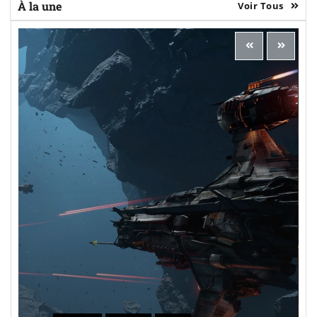
À la une
Voir Tous