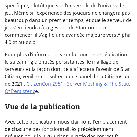
spécifique, plutôt que sur l’ensemble de l’univers de
jeu. Même si l’expérience des joueurs ne changera pas
beaucoup dans un premier temps, et que le serveur de
jeu s’en tiendra à la gestion de Stanton pour
commencer, il s’agit d’une avancée majeure vers Alpha
4.0 et au-delà.
Pour plus d’informations sur la couche de réplication,
le streaming d’entités persistantes, le maillage de
serveurs et la façon dont cela affectera l’avenir de Star
Citizen, veuillez consulter notre panel de la CitizenCon
de 2021 :
CitizenCon 2951 : Server Meshing & The State
Of Persistenc
e.
Vue de la publication
Avec cette publication, nous clarifions l’emplacement
de chacune des fonctionnalités précédemment
prévues pour la 3.20.X dans le cycle des correctifs.