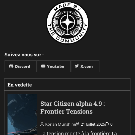
Suivez nous sur :
Discord
Youtube
X.com
En vedette
Star Citizen alpha 4.9 :
Frontier Tensions
Korian Munshine
21 Juillet 2026
0
La tension monte à la frontière La