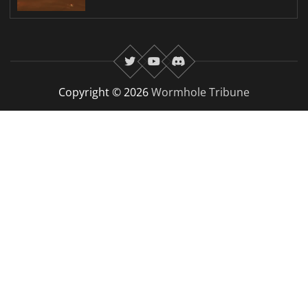
twitter
youtube
Discord
Copyright © 2026
Wormhole Tribune