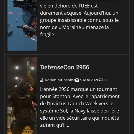
vie en dehors de l’UEE est
durement acquise. Aujourd’hui, un
groupe insaisissable connu sous le
nom de « Moraine » menace la
fragile…
DefenseCon 2956
Korian Munshine
9 Mai 2026
0
L’année 2956 marque un tournant
pour Stanton. Avec le rapatriement
de l’Invictus Launch Week vers le
système Sol, la Navy laisse derrière
elle un vide sécuritaire qui inquiète
autant qu’il…