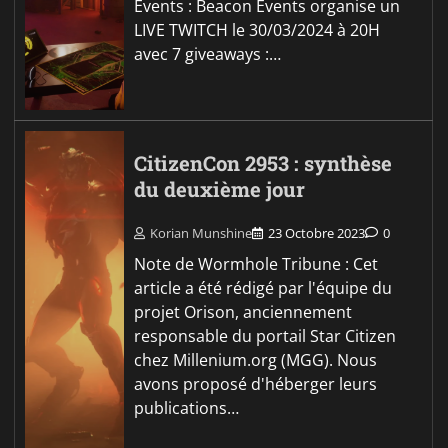
Events : Beacon Events organise un
LIVE TWITCH le 30/03/2024 à 20H
avec 7 giveaways :…
CitizenCon 2953 : synthèse
du deuxième jour
Korian Munshine
23 Octobre 2023
0
Note de Wormhole Tribune : Cet
article a été rédigé par l'équipe du
projet Orison, anciennement
responsable du portail Star Citizen
chez Millenium.org (MGG). Nous
avons proposé d'héberger leurs
publications…