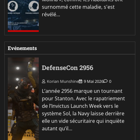
surnommé cette maladie, s'est
révélé…
Evénements
DefenseCon 2956
Korian Munshine
9 Mai 2026
0
L’année 2956 marque un tournant
pour Stanton. Avec le rapatriement
de l’Invictus Launch Week vers le
système Sol, la Navy laisse derrière
elle un vide sécuritaire qui inquiète
autant qu’il…