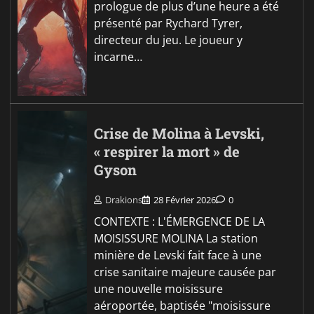
prologue de plus d’une heure a été
présenté par Rychard Tyrer,
directeur du jeu. Le joueur y
incarne…
Crise de Molina à Levski,
« respirer la mort » de
Gyson
Drakions
28 Février 2026
0
CONTEXTE : L'ÉMERGENCE DE LA
MOISISSURE MOLINA La station
minière de Levski fait face à une
crise sanitaire majeure causée par
une nouvelle moisissure
aéroportée, baptisée "moisissure