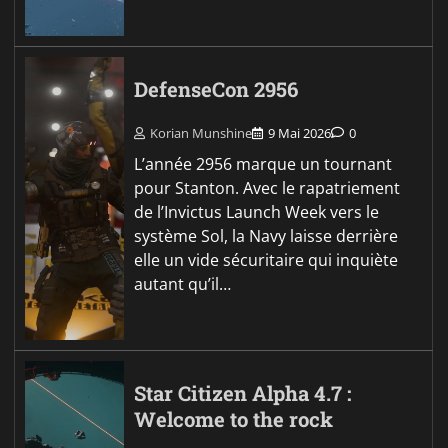
DefenseCon 2956
Korian Munshine
9 Mai 2026
0
L’année 2956 marque un tournant
pour Stanton. Avec le rapatriement
de l’Invictus Launch Week vers le
système Sol, la Navy laisse derrière
elle un vide sécuritaire qui inquiète
autant qu’il…
Star Citizen Alpha 4.7 :
Welcome to the rock