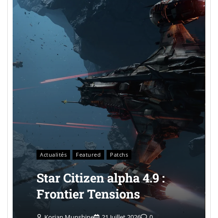
Actualités
Featured
Patchs
Star Citizen alpha 4.9 :
Frontier Tensions
Korian Munshine
21 Juillet 2026
0