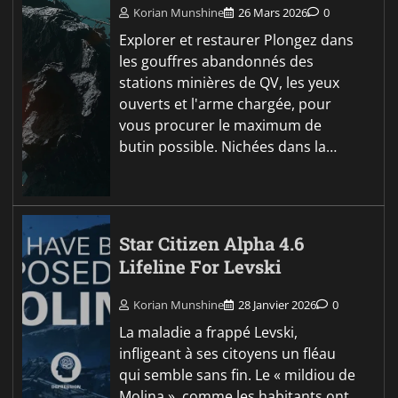
Korian Munshine
26 Mars 2026
0
Explorer et restaurer Plongez dans
les gouffres abandonnés des
stations minières de QV, les yeux
ouverts et l'arme chargée, pour
vous procurer le maximum de
butin possible. Nichées dans la…
Star Citizen Alpha 4.6
Lifeline For Levski
Korian Munshine
28 Janvier 2026
0
La maladie a frappé Levski,
infligeant à ses citoyens un fléau
qui semble sans fin. Le « mildiou de
Molina », comme les habitants ont