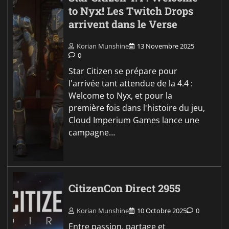
to Nyx! Les Twitch Drops
arrivent dans le Verse
Korian Munshine
13 Novembre 2025
0
Star Citizen se prépare pour
l'arrivée tant attendue de la 4.4 :
Welcome to Nyx, et pour la
première fois dans l'histoire du jeu,
Cloud Imperium Games lance une
campagne…
CitizenCon Direct 2955
Korian Munshine
10 Octobre 2025
0
Entre passion, partage et