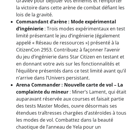
Gravlev pour déjouer vos ennemis et remporter
la victoire dans cette arène de combat défiant les
lois de la gravité.
Commandant d’arène : Mode expérimental
d’ingénierie
: Trois modes expérimentaux en test
limité présentant le jeu d’ingénierie (également
appelé « Réseau de ressources ») présenté à la
CitizenCon 2953. Contribuez à façonner l’avenir
du jeu d’ingénierie dans Star Citizen en testant et
en donnant votre avis sur les fonctionnalités et
l’équilibre présentés dans ce test limité avant qu’il
n’arrive dans l’Univers persistant.
Arena Commander : Nouvelle carte de vol – La
complainte du mineur
: Miner’s Lament, qui était
auparavant réservée aux courses et faisait partie
des tests Master Modes, ouvre désormais ses
étendues traîtresses chargées d’astéroïdes à tous
les modes de vol. Combattez dans la beauté
chaotique de l’anneau de Yela pour un