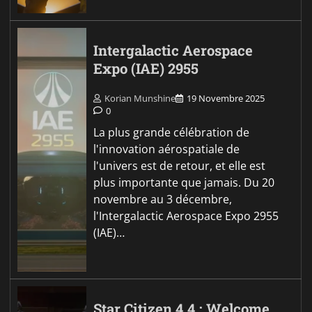
Intergalactic Aerospace
Expo (IAE) 2955
Korian Munshine
19 Novembre 2025
0
La plus grande célébration de
l'innovation aérospatiale de
l'univers est de retour, et elle est
plus importante que jamais. Du 20
novembre au 3 décembre,
l'Intergalactic Aerospace Expo 2955
(IAE)…
Star Citizen 4.4 : Welcome