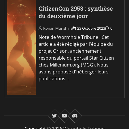
CitizenCon 2953 : synthèse
du deuxième jour
Korian Munshine
23 Octobre 2023
0
Note de Wormhole Tribune : Cet
article a été rédigé par l'équipe du
projet Orison, anciennement
responsable du portail Star Citizen
chez Millenium.org (MGG). Nous
avons proposé d'héberger leurs
publications…
twitter
youtube
Discord
Copyright © 2026
Wormhole Tribune