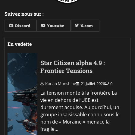
Suivez nous sur :
Discord
Youtube
X.com
En vedette
Star Citizen alpha 4.9 :
Frontier Tensions
Korian Munshine
21 Juillet 2026
0
La tension monte à la frontière La
vie en dehors de l’UEE est
durement acquise. Aujourd’hui, un
groupe insaisissable connu sous le
nom de « Moraine » menace la
fragile…