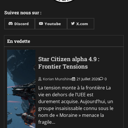
Suivez nous sur :
Discord
Youtube
X.com
En vedette
Star Citizen alpha 4.9 :
Frontier Tensions
Korian Munshine
21 Juillet 2026
0
La tension monte à la frontière La
vie en dehors de l’UEE est
durement acquise. Aujourd’hui, un
groupe insaisissable connu sous le
nom de « Moraine » menace la
fragile…