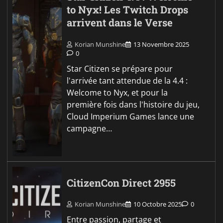
to Nyx! Les Twitch Drops
arrivent dans le Verse
Korian Munshine
13 Novembre 2025
0
Star Citizen se prépare pour
l'arrivée tant attendue de la 4.4 :
Welcome to Nyx, et pour la
première fois dans l'histoire du jeu,
Cloud Imperium Games lance une
campagne…
CitizenCon Direct 2955
Korian Munshine
10 Octobre 2025
0
Entre passion, partage et