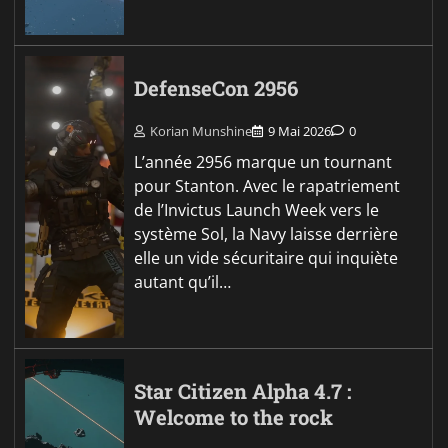
DefenseCon 2956
Korian Munshine
9 Mai 2026
0
L’année 2956 marque un tournant
pour Stanton. Avec le rapatriement
de l’Invictus Launch Week vers le
système Sol, la Navy laisse derrière
elle un vide sécuritaire qui inquiète
autant qu’il…
Star Citizen Alpha 4.7 :
Welcome to the rock