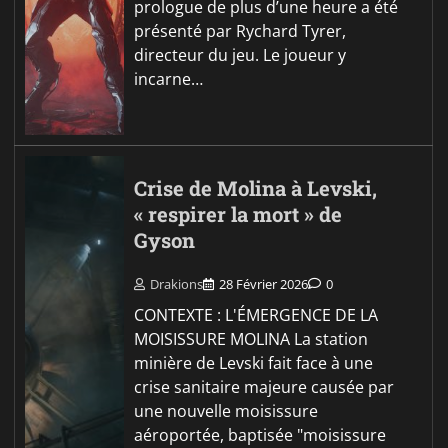
prologue de plus d’une heure a été
présenté par Rychard Tyrer,
directeur du jeu. Le joueur y
incarne…
Crise de Molina à Levski,
« respirer la mort » de
Gyson
Drakions
28 Février 2026
0
CONTEXTE : L'ÉMERGENCE DE LA
MOISISSURE MOLINA La station
minière de Levski fait face à une
crise sanitaire majeure causée par
une nouvelle moisissure
aéroportée, baptisée "moisissure