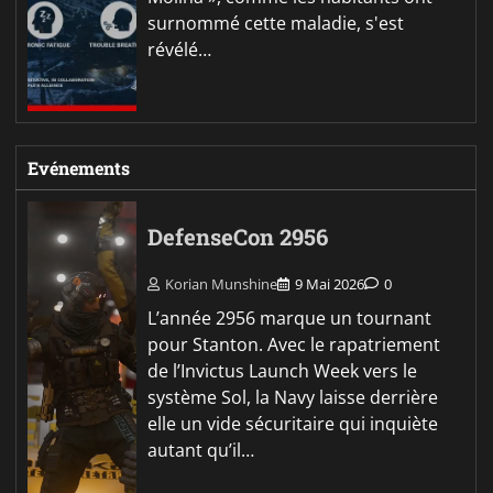
surnommé cette maladie, s'est
révélé…
Evénements
DefenseCon 2956
Korian Munshine
9 Mai 2026
0
L’année 2956 marque un tournant
pour Stanton. Avec le rapatriement
de l’Invictus Launch Week vers le
système Sol, la Navy laisse derrière
elle un vide sécuritaire qui inquiète
autant qu’il…