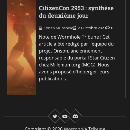
CitizenCon 2953 : synthèse
du deuxième jour
Korian Munshine
23 Octobre 2023
0
Note de Wormhole Tribune : Cet
article a été rédigé par l'équipe du
projet Orison, anciennement
responsable du portail Star Citizen
chez Millenium.org (MGG). Nous
avons proposé d'héberger leurs
publications…
twitter
youtube
Discord
Copyright © 2026
Wormhole Tribune