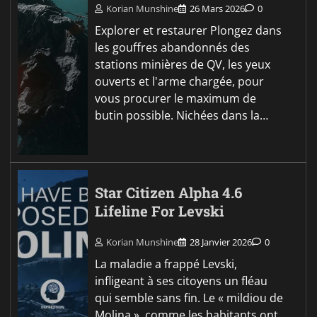
Korian Munshine
26 Mars 2026
0
Explorer et restaurer Plongez dans
les gouffres abandonnés des
stations minières de QV, les yeux
ouverts et l'arme chargée, pour
vous procurer le maximum de
butin possible. Nichées dans la…
Star Citizen Alpha 4.6
Lifeline For Levski
Korian Munshine
28 Janvier 2026
0
La maladie a frappé Levski,
infligeant à ses citoyens un fléau
qui semble sans fin. Le « mildiou de
Molina », comme les habitants ont