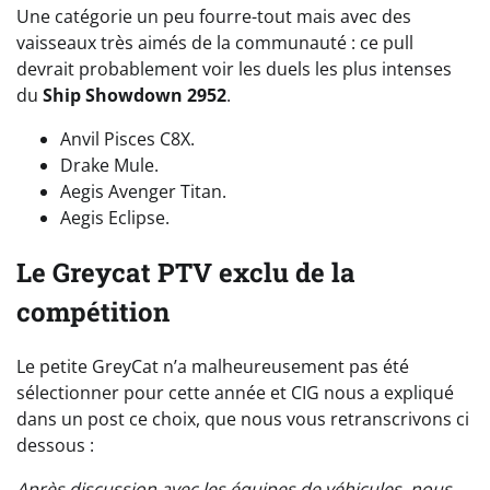
Une catégorie un peu fourre-tout mais avec des
vaisseaux très aimés de la communauté : ce pull
devrait probablement voir les duels les plus intenses
du
Ship Showdown 2952
.
Anvil Pisces C8X.
Drake Mule.
Aegis Avenger Titan.
Aegis Eclipse.
Le Greycat PTV exclu de la
compétition
Le petite GreyCat n’a malheureusement pas été
sélectionner pour cette année et CIG nous a expliqué
dans un post ce choix, que nous vous retranscrivons ci
dessous :
Après discussion avec les équipes de véhicules, nous