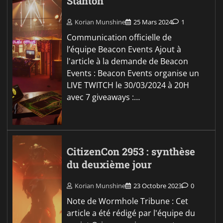
Stanton
Korian Munshine
25 Mars 2024
1
Communication officielle de
l’équipe Beacon Events Ajout à
l'article à la demande de Beacon
Events : Beacon Events organise un
LIVE TWITCH le 30/03/2024 à 20H
avec 7 giveaways :…
CitizenCon 2953 : synthèse
du deuxième jour
Korian Munshine
23 Octobre 2023
0
Note de Wormhole Tribune : Cet
article a été rédigé par l'équipe du