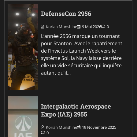
DefenseCon 2956
Korian Munshine
9 Mai 2026
0
L’année 2956 marque un tournant
pour Stanton. Avec le rapatriement
de l’Invictus Launch Week vers le
système Sol, la Navy laisse derrière
elle un vide sécuritaire qui inquiète
autant qu’il…
Intergalactic Aerospace
Expo (IAE) 2955
Korian Munshine
19 Novembre 2025
0