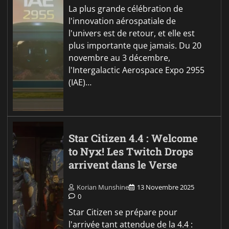
La plus grande célébration de
l'innovation aérospatiale de
l'univers est de retour, et elle est
plus importante que jamais. Du 20
novembre au 3 décembre,
l'Intergalactic Aerospace Expo 2955
(IAE)…
Star Citizen 4.4 : Welcome
to Nyx! Les Twitch Drops
arrivent dans le Verse
Korian Munshine
13 Novembre 2025
0
Star Citizen se prépare pour
l'arrivée tant attendue de la 4.4 :