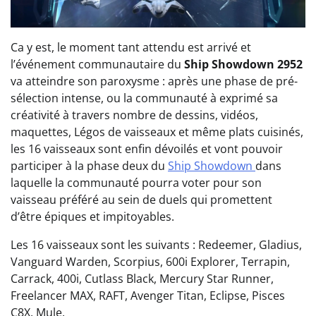
Ca y est, le moment tant attendu est arrivé et
l’événement communautaire du
Ship Showdown 2952
va atteindre son paroxysme : après une phase de pré-
sélection intense, ou la communauté à exprimé sa
créativité à travers nombre de dessins, vidéos,
maquettes, Légos de vaisseaux et même plats cuisinés,
les 16 vaisseaux sont enfin dévoilés et vont pouvoir
participer à la phase deux du
Ship Showdown
dans
laquelle la communauté pourra voter pour son
vaisseau préféré au sein de duels qui promettent
d’être épiques et impitoyables.
Les 16 vaisseaux sont les suivants : Redeemer, Gladius,
Vanguard Warden, Scorpius, 600i Explorer, Terrapin,
Carrack, 400i, Cutlass Black, Mercury Star Runner,
Freelancer MAX, RAFT, Avenger Titan, Eclipse, Pisces
C8X, Mule.