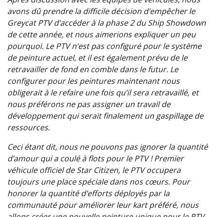
avons dû prendre la difficile décision d’empêcher le
Greycat PTV d’accéder à la phase 2 du Ship Showdown
de cette année, et nous aimerions expliquer un peu
pourquoi. Le PTV n’est pas configuré pour le système
de peinture actuel, et il est également prévu de le
retravailler de fond en comble dans le futur. Le
configurer pour les peintures maintenant nous
obligerait à le refaire une fois qu’il sera retravaillé, et
nous préférons ne pas assigner un travail de
développement qui serait finalement un gaspillage de
ressources.
Ceci étant dit, nous ne pouvons pas ignorer la quantité
d’amour qui a coulé à flots pour le PTV ! Premier
véhicule officiel de Star Citizen, le PTV occupera
toujours une place spéciale dans nos cœurs. Pour
honorer la quantité d’efforts déployés par la
communauté pour améliorer leur kart préféré, nous
allons créer une nouvelle peinture unique pour le PTV