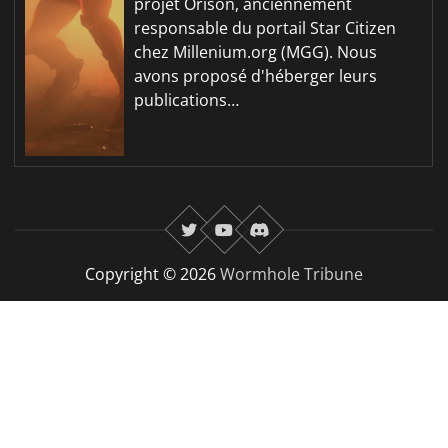
projet Orison, anciennement
responsable du portail Star Citizen
chez Millenium.org (MGG). Nous
avons proposé d'héberger leurs
publications…
twitter
youtube
Discord
Copyright © 2026
Wormhole Tribune