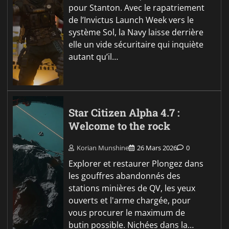
pour Stanton. Avec le rapatriement
de l’Invictus Launch Week vers le
système Sol, la Navy laisse derrière
elle un vide sécuritaire qui inquiète
autant qu’il…
Star Citizen Alpha 4.7 :
Welcome to the rock
Korian Munshine
26 Mars 2026
0
Explorer et restaurer Plongez dans
les gouffres abandonnés des
stations minières de QV, les yeux
ouverts et l'arme chargée, pour
vous procurer le maximum de
butin possible. Nichées dans la…