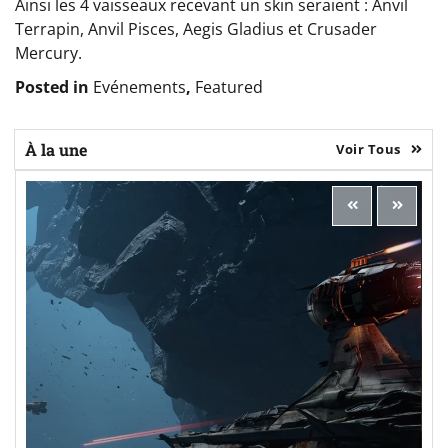
Ainsi les 4 vaisseaux recevant un skin seraient : Anvil
Terrapin, Anvil Pisces, Aegis Gladius et Crusader
Mercury.
Posted in
Evénements
,
Featured
À la une
Voir Tous