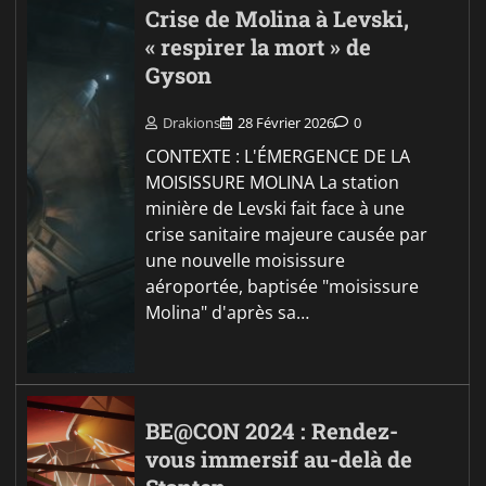
Crise de Molina à Levski,
« respirer la mort » de
Gyson
Drakions
28 Février 2026
0
CONTEXTE : L'ÉMERGENCE DE LA
MOISISSURE MOLINA La station
minière de Levski fait face à une
crise sanitaire majeure causée par
une nouvelle moisissure
aéroportée, baptisée "moisissure
Molina" d'après sa…
BE@CON 2024 : Rendez-
vous immersif au-delà de