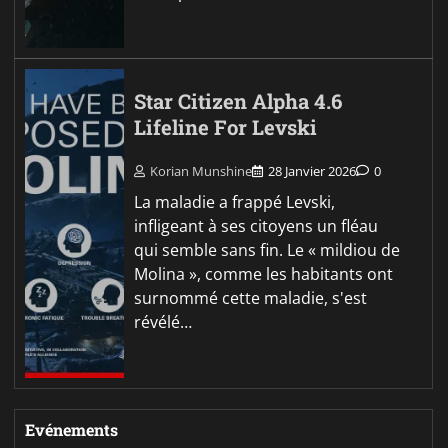
Star Citizen Alpha 4.6
Lifeline For Levski
Korian Munshine
28 Janvier 2026
0
La maladie a frappé Levski,
infligeant à ses citoyens un fléau
qui semble sans fin. Le « mildiou de
Molina », comme les habitants ont
surnommé cette maladie, s'est
révélé…
Evénements