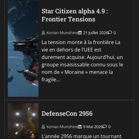
Star Citizen alpha 4.9 :
Frontier Tensions
Korian Munshine
21 Juillet 2026
0
La tension monte à la frontière La
vie en dehors de l’UEE est
durement acquise. Aujourd’hui, un
groupe insaisissable connu sous le
nom de « Moraine » menace la
fragile…
DefenseCon 2956
Korian Munshine
9 Mai 2026
0
L’année 2956 marque un tournant