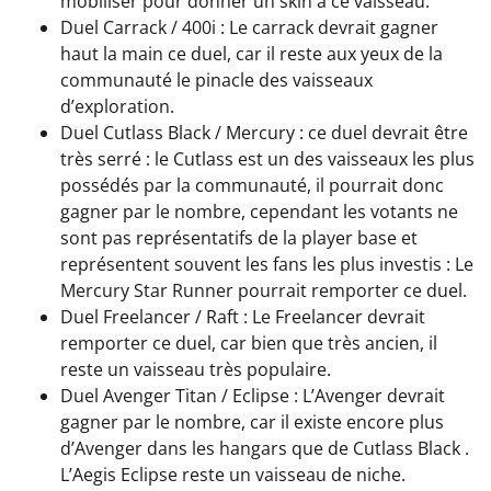
mobiliser pour donner un skin à ce vaisseau.
Duel Carrack / 400i : Le carrack devrait gagner
haut la main ce duel, car il reste aux yeux de la
communauté le pinacle des vaisseaux
d’exploration.
Duel Cutlass Black / Mercury : ce duel devrait être
très serré : le Cutlass est un des vaisseaux les plus
possédés par la communauté, il pourrait donc
gagner par le nombre, cependant les votants ne
sont pas représentatifs de la player base et
représentent souvent les fans les plus investis : Le
Mercury Star Runner pourrait remporter ce duel.
Duel Freelancer / Raft : Le Freelancer devrait
remporter ce duel, car bien que très ancien, il
reste un vaisseau très populaire.
Duel Avenger Titan / Eclipse : L’Avenger devrait
gagner par le nombre, car il existe encore plus
d’Avenger dans les hangars que de Cutlass Black .
L’Aegis Eclipse reste un vaisseau de niche.