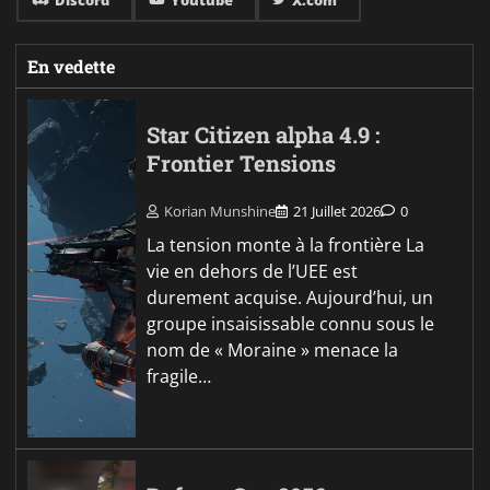
Discord
Youtube
X.com
En vedette
Star Citizen alpha 4.9 :
Frontier Tensions
Korian Munshine
21 Juillet 2026
0
La tension monte à la frontière La
vie en dehors de l’UEE est
durement acquise. Aujourd’hui, un
groupe insaisissable connu sous le
nom de « Moraine » menace la
fragile…