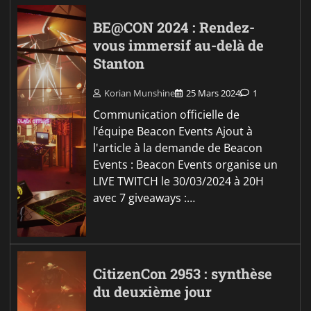
BE@CON 2024 : Rendez-
vous immersif au-delà de
Stanton
Korian Munshine
25 Mars 2024
1
Communication officielle de
l’équipe Beacon Events Ajout à
l'article à la demande de Beacon
Events : Beacon Events organise un
LIVE TWITCH le 30/03/2024 à 20H
avec 7 giveaways :…
CitizenCon 2953 : synthèse
du deuxième jour