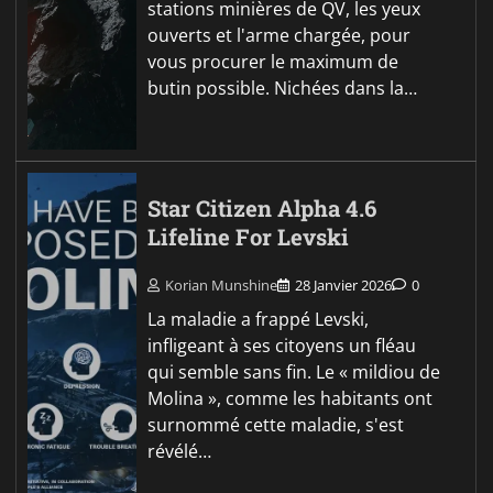
stations minières de QV, les yeux
ouverts et l'arme chargée, pour
vous procurer le maximum de
butin possible. Nichées dans la…
Star Citizen Alpha 4.6
Lifeline For Levski
Korian Munshine
28 Janvier 2026
0
La maladie a frappé Levski,
infligeant à ses citoyens un fléau
qui semble sans fin. Le « mildiou de
Molina », comme les habitants ont
surnommé cette maladie, s'est
révélé…