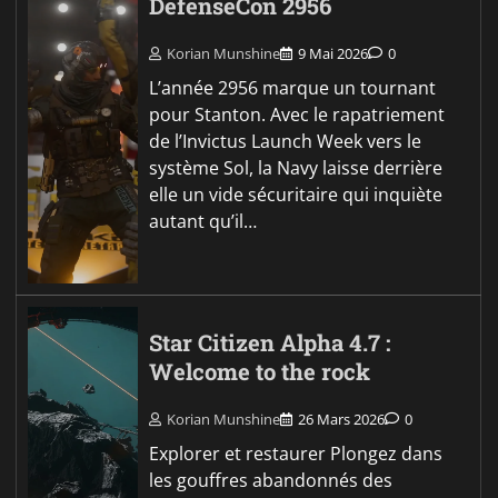
DefenseCon 2956
Korian Munshine
9 Mai 2026
0
L’année 2956 marque un tournant
pour Stanton. Avec le rapatriement
de l’Invictus Launch Week vers le
système Sol, la Navy laisse derrière
elle un vide sécuritaire qui inquiète
autant qu’il…
Star Citizen Alpha 4.7 :
Welcome to the rock
Korian Munshine
26 Mars 2026
0
Explorer et restaurer Plongez dans
les gouffres abandonnés des