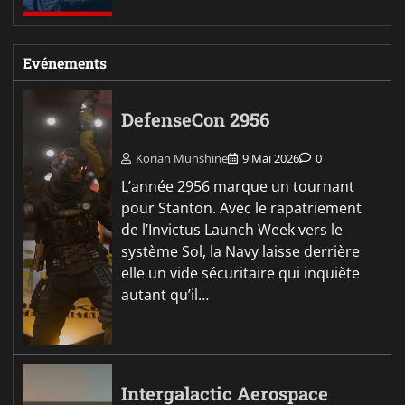
Evénements
DefenseCon 2956
Korian Munshine
9 Mai 2026
0
L’année 2956 marque un tournant
pour Stanton. Avec le rapatriement
de l’Invictus Launch Week vers le
système Sol, la Navy laisse derrière
elle un vide sécuritaire qui inquiète
autant qu’il…
Intergalactic Aerospace