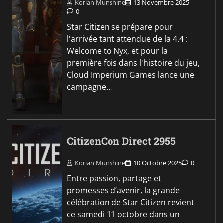
Korian Munshine
13 Novembre 2025
0
Star Citizen se prépare pour
l'arrivée tant attendue de la 4.4 :
Welcome to Nyx, et pour la
première fois dans l'histoire du jeu,
Cloud Imperium Games lance une
campagne…
CitizenCon Direct 2955
Korian Munshine
10 Octobre 2025
0
Entre passion, partage et
promesses d’avenir, la grande
célébration de Star Citizen revient
ce samedi 11 octobre dans un