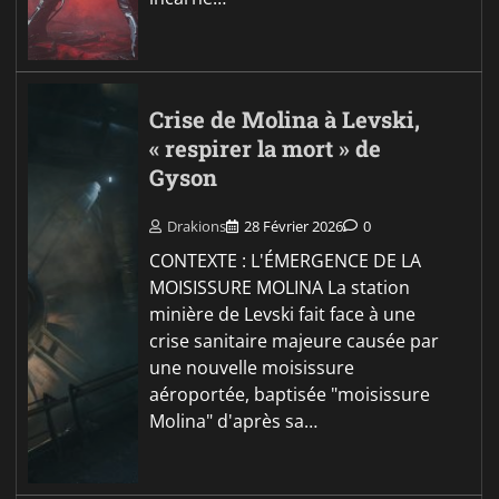
Crise de Molina à Levski,
« respirer la mort » de
Gyson
Drakions
28 Février 2026
0
CONTEXTE : L'ÉMERGENCE DE LA
MOISISSURE MOLINA La station
minière de Levski fait face à une
crise sanitaire majeure causée par
une nouvelle moisissure
aéroportée, baptisée "moisissure
Molina" d'après sa…