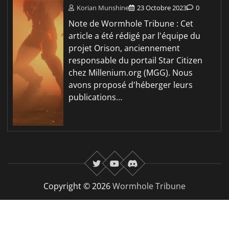
Korian Munshine
23 Octobre 2023
0
Note de Wormhole Tribune : Cet
article a été rédigé par l'équipe du
projet Orison, anciennement
responsable du portail Star Citizen
chez Millenium.org (MGG). Nous
avons proposé d'héberger leurs
publications…
twitter
youtube
Discord
Copyright © 2026
Wormhole Tribune