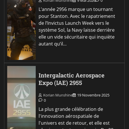
Korian Munshine
9 Mai 2026
0
L’année 2956 marque un tournant
pour Stanton. Avec le rapatriement
de l’Invictus Launch Week vers le
système Sol, la Navy laisse derrière
elle un vide sécuritaire qui inquiète
autant qu’il…
Intergalactic Aerospace
Expo (IAE) 2955
Korian Munshine
19 Novembre 2025
0
La plus grande célébration de
l'innovation aérospatiale de
l'univers est de retour, et elle est