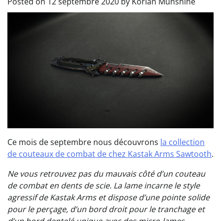
Posted on
12 septembre 2020
by
Korian Munshine
Ce mois de septembre nous découvrons
la collection
de couteaux de combat de chez Kastak Arms Sawtooth
.
Ne vous retrouvez pas du mauvais côté d’un couteau
de combat en dents de scie. La lame incarne le style
agressif de Kastak Arms et dispose d’une pointe solide
pour le perçage, d’un bord droit pour le tranchage et