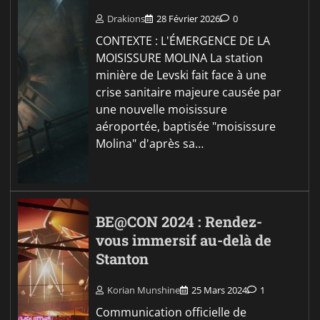
Drakions
28 Février 2026
0
CONTEXTE : L'ÉMERGENCE DE LA
MOISISSURE MOLINA La station
minière de Levski fait face à une
crise sanitaire majeure causée par
une nouvelle moisissure
aéroportée, baptisée "moisissure
Molina" d'après sa…
BE@CON 2024 : Rendez-
vous immersif au-delà de
Stanton
Korian Munshine
25 Mars 2024
1
Communication officielle de