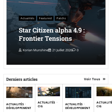
Actualités
Featured
Patchs
Star Citizen alpha 4.9 :
Frontier Tensions
Korian Munshine
21 Juillet 2026
0
Derniers articles
Voir Tous
ACTUALITÉS
ACTUALIT
ACTUALITÉS
ACTUALITÉS
CIG
CIG
DÉVELOPPEMENT
DÉVELOPPEMENT