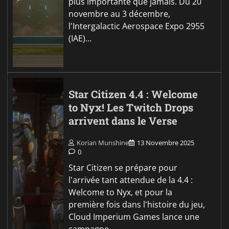
plus importante que jamais. Du 20
novembre au 3 décembre,
l'Intergalactic Aerospace Expo 2955
(IAE)…
Star Citizen 4.4 : Welcome
to Nyx! Les Twitch Drops
arrivent dans le Verse
Korian Munshine
13 Novembre 2025
0
Star Citizen se prépare pour
l'arrivée tant attendue de la 4.4 :
Welcome to Nyx, et pour la
première fois dans l'histoire du jeu,
Cloud Imperium Games lance une