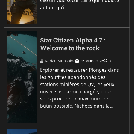
elle un vide sécuritaire qui inquiète
autant qu’il…
Star Citizen Alpha 4.7 :
Welcome to the rock
Korian Munshine
26 Mars 2026
0
Explorer et restaurer Plongez dans
les gouffres abandonnés des
stations minières de QV, les yeux
ouverts et l'arme chargée, pour
vous procurer le maximum de
butin possible. Nichées dans la…