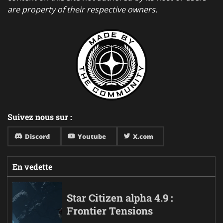
are property of their respective owners.
Suivez nous sur :
Discord
Youtube
X.com
En vedette
Star Citizen alpha 4.9 :
Frontier Tensions