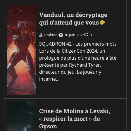
Vanduul, un décryptage
qui n’attend que vous
Drakions
30 Juin 2026
0
SQUADRON 42 - Les premiers mots
Lors de la CitizenCon 2024, un
prologue de plus d’une heure a été
présenté par Rychard Tyrer,
directeur du jeu. Le joueur y
incarne…
Crise de Molina à Levski,
« respirer la mort » de
Gyson