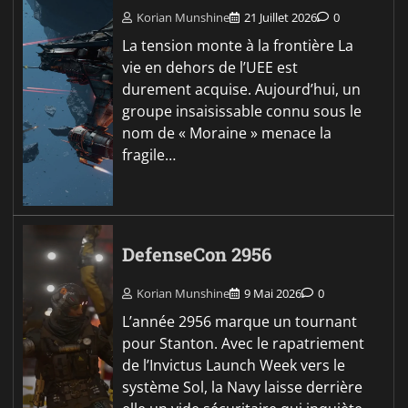
Korian Munshine
21 Juillet 2026
0
La tension monte à la frontière La
vie en dehors de l’UEE est
durement acquise. Aujourd’hui, un
groupe insaisissable connu sous le
nom de « Moraine » menace la
fragile…
DefenseCon 2956
Korian Munshine
9 Mai 2026
0
L’année 2956 marque un tournant
pour Stanton. Avec le rapatriement
de l’Invictus Launch Week vers le
système Sol, la Navy laisse derrière