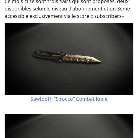
Ce mois ci se sont trois flairs qui sont proposés, deux
disponibles selon le niveau d’abonnement et un 3eme
accessible exclusivement via le store « subscribers»
Sawtooth “Sirocco” Combat Knife