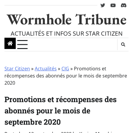
Skip
twitter
youtube
Disc
to
Wormhole Tribune
content
ACTUALITÉS ET INFOS SUR STAR CITIZEN
Star Citizen
»
Actualités
»
CIG
»
Promotions et
récompenses des abonnés pour le mois de septembre
2020
Promotions et récompenses des
abonnés pour le mois de
septembre 2020