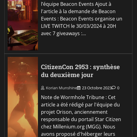
l’équipe Beacon Events Ajout à
l'article à la demande de Beacon
Events : Beacon Events organise un
LIVE TWITCH le 30/03/2024 à 20H
avec 7 giveaways :…
CitizenCon 2953 : synthèse
du deuxième jour
Korian Munshine
23 Octobre 2023
0
Note de Wormhole Tribune : Cet
article a été rédigé par l'équipe du
projet Orison, anciennement
responsable du portail Star Citizen
chez Millenium.org (MGG). Nous
avons proposé d'héberger leurs