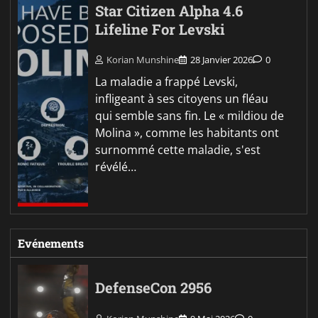
Star Citizen Alpha 4.6
Lifeline For Levski
Korian Munshine
28 Janvier 2026
0
La maladie a frappé Levski,
infligeant à ses citoyens un fléau
qui semble sans fin. Le « mildiou de
Molina », comme les habitants ont
surnommé cette maladie, s'est
révélé…
Evénements
DefenseCon 2956