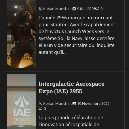
Korian Munshine
9 Mai 2026
0
L’année 2956 marque un tournant
pour Stanton. Avec le rapatriement
de l’Invictus Launch Week vers le
système Sol, la Navy laisse derrière
elle un vide sécuritaire qui inquiète
autant qu’il…
Intergalactic Aerospace
Expo (IAE) 2955
Korian Munshine
19 Novembre 2025
0
La plus grande célébration de
l'innovation aérospatiale de