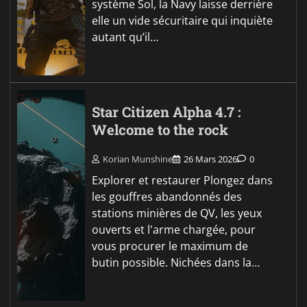
système Sol, la Navy laisse derrière
elle un vide sécuritaire qui inquiète
autant qu’il…
Star Citizen Alpha 4.7 :
Welcome to the rock
Korian Munshine
26 Mars 2026
0
Explorer et restaurer Plongez dans
les gouffres abandonnés des
stations minières de QV, les yeux
ouverts et l'arme chargée, pour
vous procurer le maximum de
butin possible. Nichées dans la…