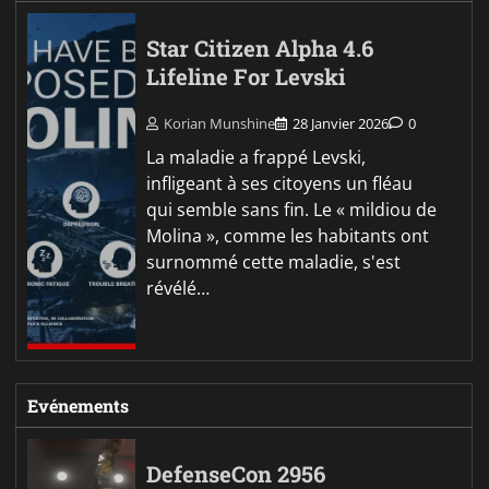
Star Citizen Alpha 4.6
Lifeline For Levski
Korian Munshine
28 Janvier 2026
0
La maladie a frappé Levski,
infligeant à ses citoyens un fléau
qui semble sans fin. Le « mildiou de
Molina », comme les habitants ont
surnommé cette maladie, s'est
révélé…
Evénements
DefenseCon 2956