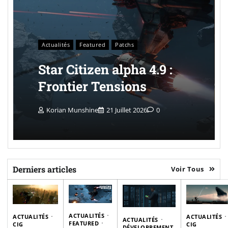
Actualités
Featured
Patchs
Star Citizen alpha 4.9 :
Frontier Tensions
Korian Munshine
21 Juillet 2026
0
Derniers articles
Voir Tous
ACTUALITÉS
ACTUALITÉS
ACTUALITÉS
ACTUALITÉS
FEATURED
CIG
CIG
DÉVELOPPEMENT