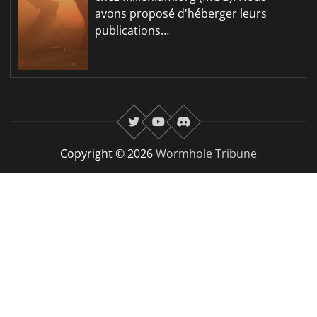
avons proposé d'héberger leurs
publications…
twitter
youtube
Discord
Copyright © 2026
Wormhole Tribune