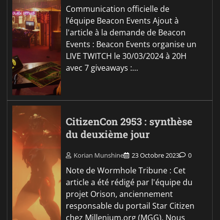
Communication officielle de
l’équipe Beacon Events Ajout à
l'article à la demande de Beacon
Events : Beacon Events organise un
LIVE TWITCH le 30/03/2024 à 20H
avec 7 giveaways :…
CitizenCon 2953 : synthèse
du deuxième jour
Korian Munshine
23 Octobre 2023
0
Note de Wormhole Tribune : Cet
article a été rédigé par l'équipe du
projet Orison, anciennement
responsable du portail Star Citizen
chez Millenium.org (MGG). Nous