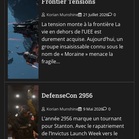
Frontier Tensions
Korian Munshine
21 Juillet 2026
0
La tension monte à la frontière La
vie en dehors de l’UEE est
durement acquise. Aujourd’hui, un
groupe insaisissable connu sous le
nom de « Moraine » menace la
fragile…
DefenseCon 2956
Korian Munshine
9 Mai 2026
0
L’année 2956 marque un tournant
pour Stanton. Avec le rapatriement
de l’Invictus Launch Week vers le