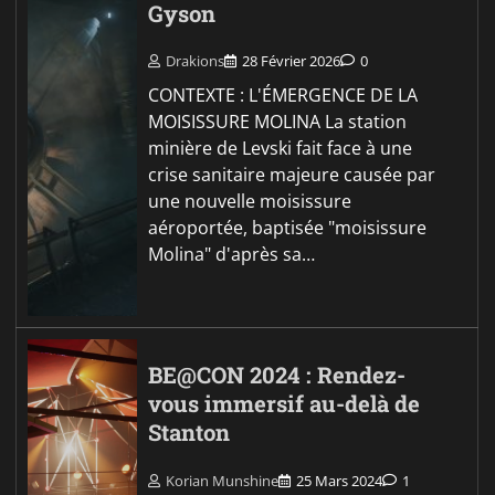
Gyson
Drakions
28 Février 2026
0
CONTEXTE : L'ÉMERGENCE DE LA
MOISISSURE MOLINA La station
minière de Levski fait face à une
crise sanitaire majeure causée par
une nouvelle moisissure
aéroportée, baptisée "moisissure
Molina" d'après sa…
BE@CON 2024 : Rendez-
vous immersif au-delà de
Stanton
Korian Munshine
25 Mars 2024
1