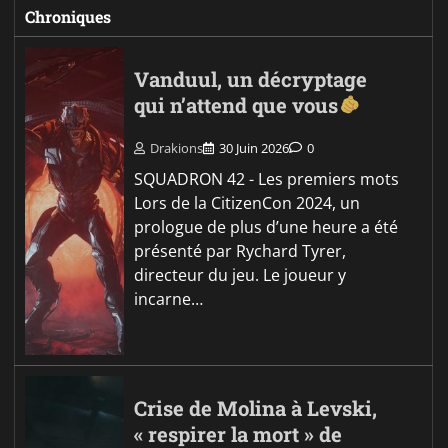
Chroniques
Vanduul, un décryptage
qui n’attend que vous
Drakions
30 Juin 2026
0
SQUADRON 42 - Les premiers mots
Lors de la CitizenCon 2024, un
prologue de plus d’une heure a été
présenté par Rychard Tyrer,
directeur du jeu. Le joueur y
incarne…
Crise de Molina à Levski,
« respirer la mort » de