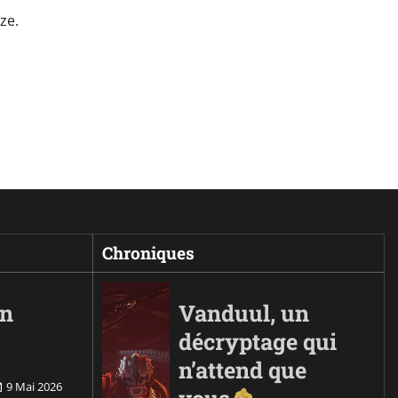
ze.
Chroniques
on
Vanduul, un
décryptage qui
n’attend que
9 Mai 2026