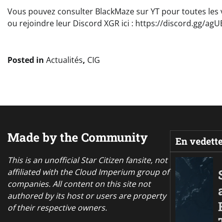
Vous pouvez consulter BlackMaze sur YT pour toutes les 
ou rejoindre leur Discord XGR ici : https://discord.gg/a
Posted in
Actualités
,
CIG
Made by the Community
En vedett
This is an unofficial Star Citizen fansite, not
affiliated with the Cloud Imperium group of
companies. All content on this site not
authored by its host or users are property
of their respective owners.