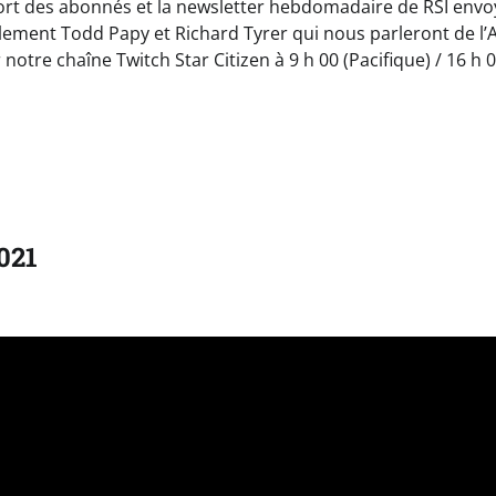
-fort des abonnés et la newsletter hebdomadaire de RSI env
alement Todd Papy et Richard Tyrer qui nous parleront de l’
notre chaîne Twitch Star Citizen à 9 h 00 (Pacifique) / 16 h 
021