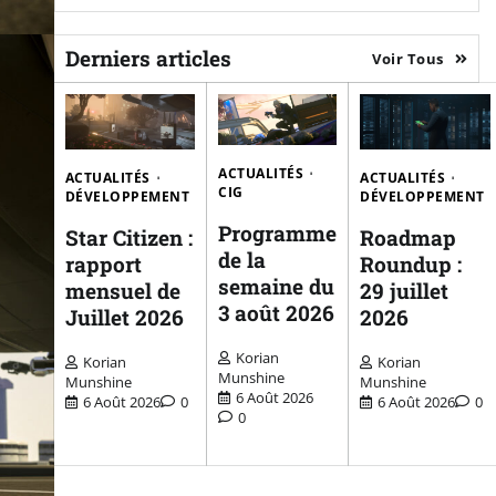
Derniers articles
Voir Tous
ACTUALITÉS
ACTUALITÉS
ACTUALITÉS
CIG
DÉVELOPPEMENT
DÉVELOPPEMENT
Programme
Star Citizen :
Roadmap
de la
rapport
Roundup :
semaine du
mensuel de
29 juillet
3 août 2026
Juillet 2026
2026
Korian
Korian
Korian
Munshine
Munshine
Munshine
6 Août 2026
6 Août 2026
0
6 Août 2026
0
0