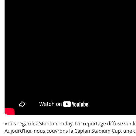
Vous regardez Stanton Today. Un reportage diffusé sur le
Aujourd’hui, nous couvrons la Caplan Stadium Cup, une c