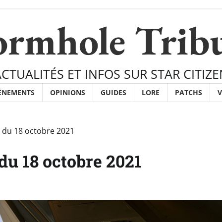
rmhole Trib
ACTUALITÉS ET INFOS SUR STAR CITIZE
ÉNEMENTS
OPINIONS
GUIDES
LORE
PATCHS
V
 du 18 octobre 2021
u 18 octobre 2021