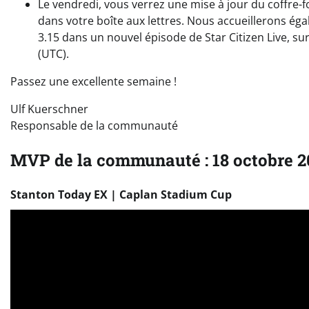
Le vendredi, vous verrez une mise à jour du coffre
dans votre boîte aux lettres. Nous accueillerons ég
3.15 dans un nouvel épisode de Star Citizen Live, sur 
(UTC).
Passez une excellente semaine !
Ulf Kuerschner
Responsable de la communauté
MVP de la communauté : 18 octobre 2
Stanton Today EX | Caplan Stadium Cup