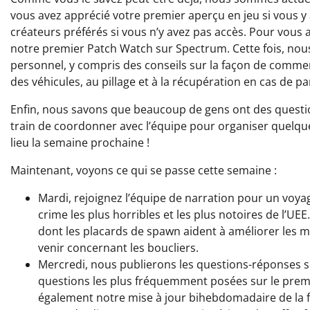
vous avez apprécié votre premier aperçu en jeu si vous y
créateurs préférés si vous n’y avez pas accès. Pour vous 
notre premier Patch Watch sur Spectrum. Cette fois, nou
personnel, y compris des conseils sur la façon de commen
des véhicules, au pillage et à la récupération en cas de p
Enfin, nous savons que beaucoup de gens ont des questi
train de coordonner avec l’équipe pour organiser quelq
lieu la semaine prochaine !
Maintenant, voyons ce qui se passe cette semaine :
Mardi, rejoignez l’équipe de narration pour un voya
crime les plus horribles et les plus notoires de l’U
dont les placards de spawn aident à améliorer les mi
venir concernant les boucliers.
Mercredi, nous publierons les questions-réponses su
questions les plus fréquemment posées sur le premi
également notre mise à jour bihebdomadaire de la feu