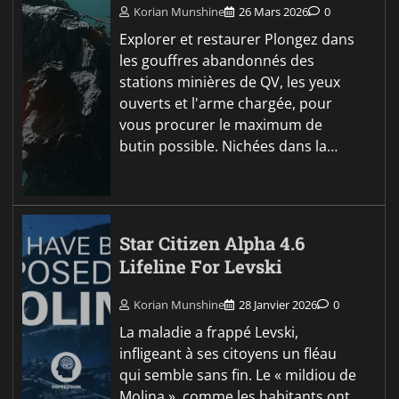
Korian Munshine
26 Mars 2026
0
Explorer et restaurer Plongez dans
les gouffres abandonnés des
stations minières de QV, les yeux
ouverts et l'arme chargée, pour
vous procurer le maximum de
butin possible. Nichées dans la…
Star Citizen Alpha 4.6
Lifeline For Levski
Korian Munshine
28 Janvier 2026
0
La maladie a frappé Levski,
infligeant à ses citoyens un fléau
qui semble sans fin. Le « mildiou de
Molina », comme les habitants ont