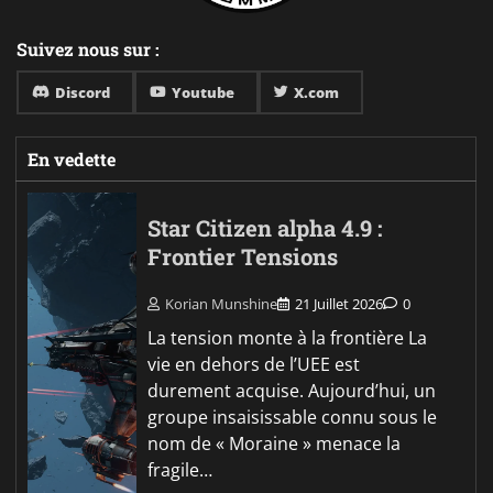
Suivez nous sur :
Discord
Youtube
X.com
En vedette
Star Citizen alpha 4.9 :
Frontier Tensions
Korian Munshine
21 Juillet 2026
0
La tension monte à la frontière La
vie en dehors de l’UEE est
durement acquise. Aujourd’hui, un
groupe insaisissable connu sous le
nom de « Moraine » menace la
fragile…