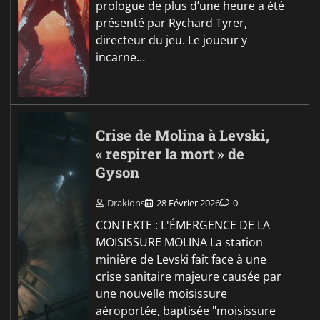
prologue de plus d’une heure a été
présenté par Rychard Tyrer,
directeur du jeu. Le joueur y
incarne…
Crise de Molina à Levski,
« respirer la mort » de
Gyson
Drakions
28 Février 2026
0
CONTEXTE : L'ÉMERGENCE DE LA
MOISISSURE MOLINA La station
minière de Levski fait face à une
crise sanitaire majeure causée par
une nouvelle moisissure
aéroportée, baptisée "moisissure