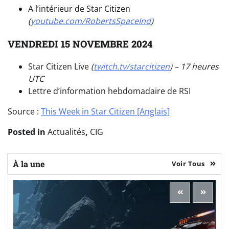
A l’intérieur de Star Citizen
(
youtube.com/RobertsSpaceInd
)
VENDREDI 15 NOVEMBRE 2024
Star Citizen Live
(
twitch.tv/starcitizen
) – 17 heures
UTC
Lettre d’information hebdomadaire de RSI
Source :
This Week in Star Citizen [Anglais]
Posted in
Actualités
,
CIG
À la une
Voir Tous