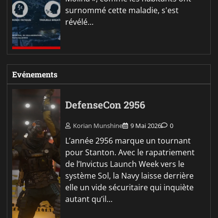
surnommé cette maladie, s'est
révélé…
Evénements
DefenseCon 2956
Korian Munshine
9 Mai 2026
0
L’année 2956 marque un tournant
pour Stanton. Avec le rapatriement
de l’Invictus Launch Week vers le
système Sol, la Navy laisse derrière
elle un vide sécuritaire qui inquiète
autant qu’il…