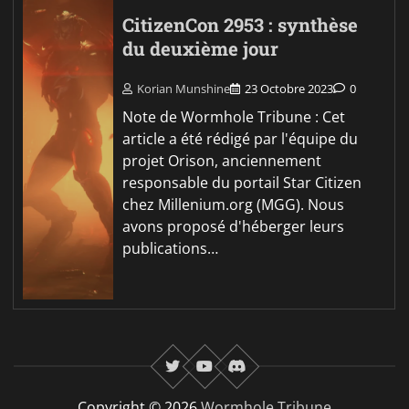
CitizenCon 2953 : synthèse
du deuxième jour
Korian Munshine
23 Octobre 2023
0
Note de Wormhole Tribune : Cet
article a été rédigé par l'équipe du
projet Orison, anciennement
responsable du portail Star Citizen
chez Millenium.org (MGG). Nous
avons proposé d'héberger leurs
publications…
twitter
youtube
Discord
Copyright © 2026
Wormhole Tribune