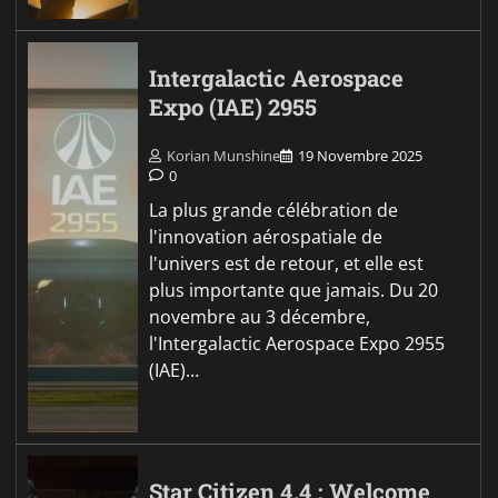
Intergalactic Aerospace
Expo (IAE) 2955
Korian Munshine
19 Novembre 2025
0
La plus grande célébration de
l'innovation aérospatiale de
l'univers est de retour, et elle est
plus importante que jamais. Du 20
novembre au 3 décembre,
l'Intergalactic Aerospace Expo 2955
(IAE)…
Star Citizen 4.4 : Welcome