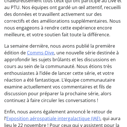
chaleureusement tous ceux qui ont participé au Live et
au PTU. Nos équipes ont gardé un œil attentif, recueilli
des données et travaillent activement sur des
correctifs et des améliorations supplémentaires. Nous
nous engageons à rendre cette expérience encore
meilleure, et votre soutien fait toute la différence.
La semaine dernière, nous avons publié la première
édition de
Comms-Dive
, une nouvelle série destinée à
approfondir les sujets brûlants et les discussions en
cours au sein de la communauté. Nous étions très
enthousiastes à l’idée de lancer cette série, et votre
réaction a été fantastique. L’équipe communautaire
examine actuellement vos commentaires et fils de
discussion pour préparer la prochaine série, alors
continuez à faire circuler les conversations !
Enfin, nous avons également annoncé le retour de
l’
Exposition aérospatiale intergalactique (IAE)
, qui aura
lieu le 22 novembre ! Pour ceux qui y assistent pour la