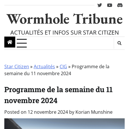
Skip
twitter
youtube
Disc
to
Wormhole Tribune
content
ACTUALITÉS ET INFOS SUR STAR CITIZEN
Star Citizen
»
Actualités
»
CIG
»
Programme de la
semaine du 11 novembre 2024
Programme de la semaine du 11
novembre 2024
Posted on
12 novembre 2024
by
Korian Munshine