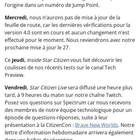
l’origine dans un numéro de Jump Point.
Mercredi,
nous n’aurons pas de mise à jour de la
feuille de route, car les dernières vérifications pour la
version 4.0 sont en cours et aucun changement n’est
effectué pour le moment. Nous reviendrons avec notre
prochaine mise à jour le 27.
Ce
jeudi
,
Inside Star Citizen
vous fait découvrir les
coulisses de nos récents tests sur le canal Tech
Preview.
Vendredi
,
Star Citizen Live
sera diffusé une heure plus
tard, à 9 heures du matin sur notre chaîne Twitch.
Posez vos questions sur Spectrum car nous recevons
des membres de notre équipe technologique pour un
épisode de questions-réponses, suite à leur
présentation à la CitizenCon :
Brave New Worlds
. Notre
lettre d’information hebdomadaire arrivera également
dans vos boîtes de réception.