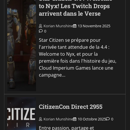
to Nyx! Les Twitch Drops
arrivent dans le Verse
Korian Munshine
13 Novembre 2025
0
Star Citizen se prépare pour
l'arrivée tant attendue de la 4.4 :
Welcome to Nyx, et pour la
première fois dans l'histoire du jeu,
Cloud Imperium Games lance une
campagne…
CitizenCon Direct 2955
Korian Munshine
10 Octobre 2025
0
Entre passion, partage et