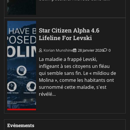
Star Citizen Alpha 4.6
Lifeline For Levski
Korian Munshine
28 Janvier 2026
0
La maladie a frappé Levski,
infligeant à ses citoyens un fléau
qui semble sans fin. Le « mildiou de
Molina », comme les habitants ont
surnommé cette maladie, s'est
révélé…
Evénements