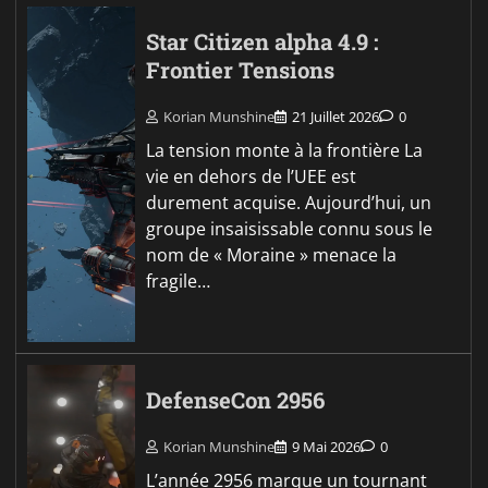
Star Citizen alpha 4.9 :
Frontier Tensions
Korian Munshine
21 Juillet 2026
0
La tension monte à la frontière La
vie en dehors de l’UEE est
durement acquise. Aujourd’hui, un
groupe insaisissable connu sous le
nom de « Moraine » menace la
fragile…
DefenseCon 2956
Korian Munshine
9 Mai 2026
0
L’année 2956 marque un tournant