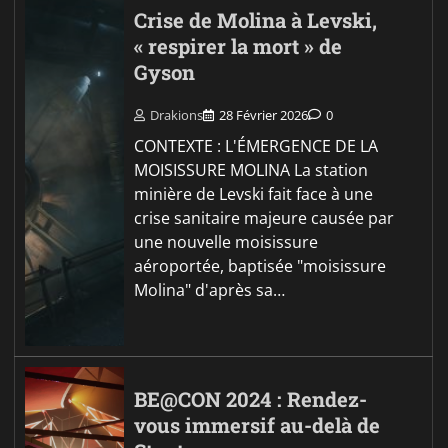
Crise de Molina à Levski,
« respirer la mort » de
Gyson
Drakions
28 Février 2026
0
CONTEXTE : L'ÉMERGENCE DE LA
MOISISSURE MOLINA La station
minière de Levski fait face à une
crise sanitaire majeure causée par
une nouvelle moisissure
aéroportée, baptisée "moisissure
Molina" d'après sa…
BE@CON 2024 : Rendez-
vous immersif au-delà de