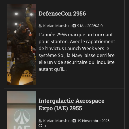
DefenseCon 2956
Korian Munshine
9 Mai 2026
0
L’année 2956 marque un tournant
pour Stanton. Avec le rapatriement
de l’Invictus Launch Week vers le
système Sol, la Navy laisse derrière
elle un vide sécuritaire qui inquiète
autant qu’il…
Intergalactic Aerospace
Expo (IAE) 2955
Korian Munshine
19 Novembre 2025
0