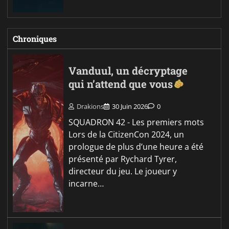
Chroniques
Vanduul, un décryptage
qui n’attend que vous
Drakions
30 Juin 2026
0
SQUADRON 42 - Les premiers mots
Lors de la CitizenCon 2024, un
prologue de plus d’une heure a été
présenté par Rychard Tyrer,
directeur du jeu. Le joueur y
incarne…