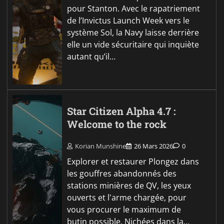
pour Stanton. Avec le rapatriement
de l’Invictus Launch Week vers le
système Sol, la Navy laisse derrière
elle un vide sécuritaire qui inquiète
autant qu’il…
Star Citizen Alpha 4.7 :
Welcome to the rock
Korian Munshine
26 Mars 2026
0
Explorer et restaurer Plongez dans
les gouffres abandonnés des
stations minières de QV, les yeux
ouverts et l'arme chargée, pour
vous procurer le maximum de
butin possible. Nichées dans la…