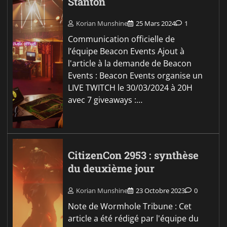
Stanton
Korian Munshine
25 Mars 2024
1
Communication officielle de
l’équipe Beacon Events Ajout à
l'article à la demande de Beacon
Events : Beacon Events organise un
LIVE TWITCH le 30/03/2024 à 20H
avec 7 giveaways :…
CitizenCon 2953 : synthèse
du deuxième jour
Korian Munshine
23 Octobre 2023
0
Note de Wormhole Tribune : Cet
article a été rédigé par l'équipe du