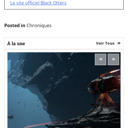
Le site officiel Black Otters
Posted in
Chroniques
À la une
Voir Tous