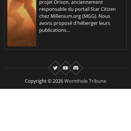
projet Orison, anciennement
responsable du portail Star Citizen
chez Millenium.org (MGG). Nous
avons proposé d'héberger leurs
publications…
twitter
youtube
Discord
Copyright © 2026
Wormhole Tribune