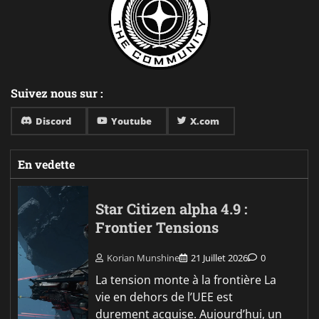
Suivez nous sur :
Discord
Youtube
X.com
En vedette
Star Citizen alpha 4.9 :
Frontier Tensions
Korian Munshine
21 Juillet 2026
0
La tension monte à la frontière La
vie en dehors de l’UEE est
durement acquise. Aujourd’hui, un