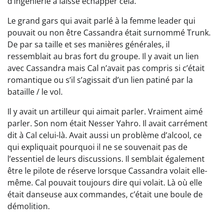
d’ingénierie a laissé échapper cela.
Le grand gars qui avait parlé à la femme leader qui
pouvait ou non être Cassandra était surnommé Trunk.
De par sa taille et ses manières générales, il
ressemblait au bras fort du groupe. Il y avait un lien
avec Cassandra mais Cal n’avait pas compris si c’était
romantique ou s’il s’agissait d’un lien patiné par la
bataille / le vol.
Il y avait un artilleur qui aimait parler. Vraiment aimé
parler. Son nom était Nesser Yahro. Il avait carrément
dit à Cal celui-là. Avait aussi un problème d’alcool, ce
qui expliquait pourquoi il ne se souvenait pas de
l’essentiel de leurs discussions. Il semblait également
être le pilote de réserve lorsque Cassandra volait elle-
même. Cal pouvait toujours dire qui volait. Là où elle
était danseuse aux commandes, c’était une boule de
démolition.