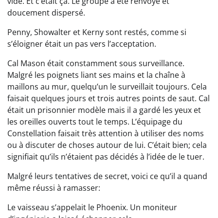
vide. Et c’était ça. Le groupe a été renvoyé et
doucement dispersé.
Penny, Showalter et Kerny sont restés, comme si
s’éloigner était un pas vers l’acceptation.
Cal Mason était constamment sous surveillance.
Malgré les poignets liant ses mains et la chaîne à
maillons au mur, quelqu’un le surveillait toujours. Cela
faisait quelques jours et trois autres points de saut. Cal
était un prisonnier modèle mais il a gardé les yeux et
les oreilles ouverts tout le temps. L’équipage du
Constellation faisait très attention à utiliser des noms
ou à discuter de choses autour de lui. C’était bien; cela
signifiait qu’ils n’étaient pas décidés à l’idée de le tuer.
Malgré leurs tentatives de secret, voici ce qu’il a quand
même réussi à ramasser:
Le vaisseau s’appelait le Phoenix. Un moniteur