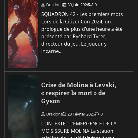
Drakions
30 Juin 2026
0
SQUADRON 42 - Les premiers mots
Lors de la CitizenCon 2024, un
prologue de plus d’une heure a été
présenté par Rychard Tyrer,
directeur du jeu. Le joueur y
incarne…
Crise de Molina à Levski,
« respirer la mort » de
Gyson
Drakions
28 Février 2026
0
CONTEXTE : L'ÉMERGENCE DE LA
MOISISSURE MOLINA La station