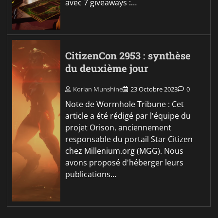
avec 7 giveaways :…
CitizenCon 2953 : synthèse
du deuxième jour
Korian Munshine
23 Octobre 2023
0
Note de Wormhole Tribune : Cet
article a été rédigé par l'équipe du
projet Orison, anciennement
responsable du portail Star Citizen
chez Millenium.org (MGG). Nous
avons proposé d'héberger leurs
publications…