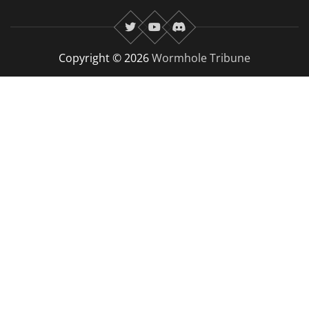
twitter
youtube
Discord
Copyright © 2026
Wormhole Tribune