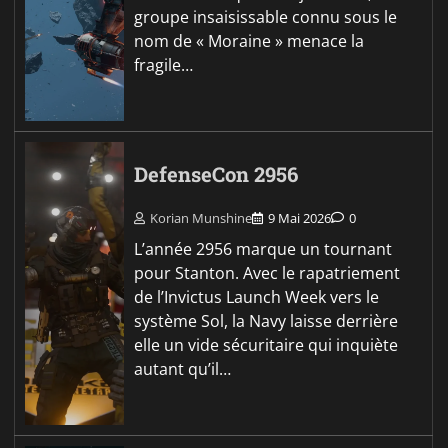
groupe insaisissable connu sous le
nom de « Moraine » menace la
fragile…
DefenseCon 2956
Korian Munshine
9 Mai 2026
0
L’année 2956 marque un tournant
pour Stanton. Avec le rapatriement
de l’Invictus Launch Week vers le
système Sol, la Navy laisse derrière
elle un vide sécuritaire qui inquiète
autant qu’il…