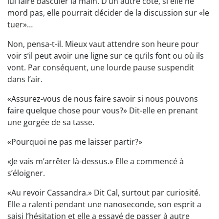
lui faire basculer la main. D’un autre côté, si elle ne
mord pas, elle pourrait décider de la discussion sur «le
tuer»…
Non, pensa-t-il. Mieux vaut attendre son heure pour
voir s’il peut avoir une ligne sur ce qu’ils font ou où ils
vont. Par conséquent, une lourde pause suspendit
dans l’air.
«Assurez-vous de nous faire savoir si nous pouvons
faire quelque chose pour vous?» Dit-elle en prenant
une gorgée de sa tasse.
«Pourquoi ne pas me laisser partir?»
«Je vais m’arrêter là-dessus.» Elle a commencé à
s’éloigner.
«Au revoir Cassandra.» Dit Cal, surtout par curiosité.
Elle a ralenti pendant une nanoseconde, son esprit a
saisi l’hésitation et elle a essayé de passer à autre