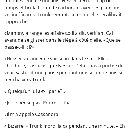
modifiés, encore une fois. Nesser perdait trop de
temps et brûlait trop de carburant avec ses plans de
vol inefficaces. Trunk remonta alors qu’elle recalibrait
l’approche.
«Mahony a rangé les affaires.» Il a dit, vérifiant Cal
avant de se glisser dans le siège à côté d’elle, «Que se
passe-t-il ici?»
«Nesser va lancer ce vaisseau dans le sol.» Elle a
chuchoté; s’assurer que Nesser n’était pas à portée de
voix. Sasha fit une pause pendant une seconde puis se
pencha vers Trunk.
« Quelqu’un lui a-t-il parlé? »
«Je ne pense pas. Pourquoi? »
«Il m’a appelé Cassandra.
« Bizarre. » Trunk mordilla ça pendant une minute, « Eh