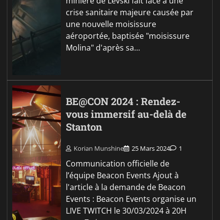
minière de Levski fait face à une
crise sanitaire majeure causée par
une nouvelle moisissure
aéroportée, baptisée "moisissure
Molina" d'après sa…
BE@CON 2024 : Rendez-
vous immersif au-delà de
Stanton
Korian Munshine
25 Mars 2024
1
Communication officielle de
l’équipe Beacon Events Ajout à
l'article à la demande de Beacon
Events : Beacon Events organise un
LIVE TWITCH le 30/03/2024 à 20H