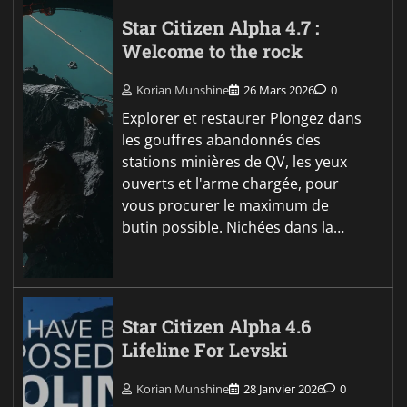
Star Citizen Alpha 4.7 :
Welcome to the rock
Korian Munshine
26 Mars 2026
0
Explorer et restaurer Plongez dans
les gouffres abandonnés des
stations minières de QV, les yeux
ouverts et l'arme chargée, pour
vous procurer le maximum de
butin possible. Nichées dans la…
Star Citizen Alpha 4.6
Lifeline For Levski
Korian Munshine
28 Janvier 2026
0