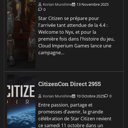
Korian Munshine
13 Novembre 2025
0
Star Citizen se prépare pour
l'arrivée tant attendue de la 4.4 :
Welcome to Nyx, et pour la
première fois dans l'histoire du jeu,
Cloud Imperium Games lance une
campagne…
CitizenCon Direct 2955
Korian Munshine
10 Octobre 2025
0
Entre passion, partage et
promesses d’avenir, la grande
célébration de Star Citizen revient
ce samedi 11 octobre dans un