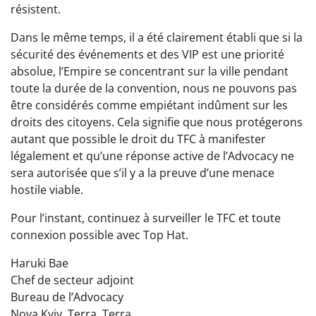
résistent.
Dans le même temps, il a été clairement établi que si la
sécurité des événements et des VIP est une priorité
absolue, l’Empire se concentrant sur la ville pendant
toute la durée de la convention, nous ne pouvons pas
être considérés comme empiétant indûment sur les
droits des citoyens. Cela signifie que nous protégerons
autant que possible le droit du TFC à manifester
légalement et qu’une réponse active de l’Advocacy ne
sera autorisée que s’il y a la preuve d’une menace
hostile viable.
Pour l’instant, continuez à surveiller le TFC et toute
connexion possible avec Top Hat.
Haruki Bae
Chef de secteur adjoint
Bureau de l’Advocacy
Nova Kyiv, Terra, Terra