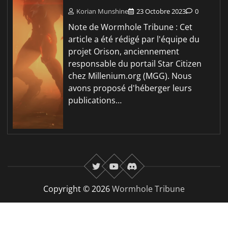
Korian Munshine
23 Octobre 2023
0
Note de Wormhole Tribune : Cet
article a été rédigé par l'équipe du
projet Orison, anciennement
responsable du portail Star Citizen
chez Millenium.org (MGG). Nous
avons proposé d'héberger leurs
publications…
twitter
youtube
Discord
Copyright © 2026
Wormhole Tribune