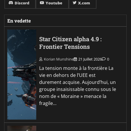
Discord
Youtube
X.com
En vedette
Star Citizen alpha 4.9 :
Frontier Tensions
Korian Munshine
21 Juillet 2026
0
La tension monte à la frontière La
vie en dehors de l’UEE est
durement acquise. Aujourd’hui, un
groupe insaisissable connu sous le
nom de « Moraine » menace la
fragile…