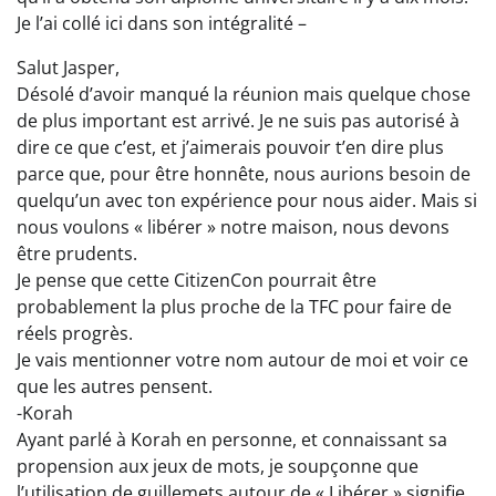
Je l’ai collé ici dans son intégralité –
Salut Jasper,
Désolé d’avoir manqué la réunion mais quelque chose
de plus important est arrivé. Je ne suis pas autorisé à
dire ce que c’est, et j’aimerais pouvoir t’en dire plus
parce que, pour être honnête, nous aurions besoin de
quelqu’un avec ton expérience pour nous aider. Mais si
nous voulons « libérer » notre maison, nous devons
être prudents.
Je pense que cette CitizenCon pourrait être
probablement la plus proche de la TFC pour faire de
réels progrès.
Je vais mentionner votre nom autour de moi et voir ce
que les autres pensent.
-Korah
Ayant parlé à Korah en personne, et connaissant sa
propension aux jeux de mots, je soupçonne que
l’utilisation de guillemets autour de « Libérer » signifie