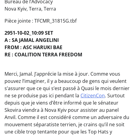
Bureau de l’Advocacy
Nova Kyiv, Terra, Terra
Pièce jointe : TFCMR_31815G.tbf
2951-10-02_10:09 SET
A : SA JAMAL ANGELINI
FROM : ASC HARUKI BAE
RE : COALITION TERRA FREEDOM
Merci, Jamal. J’apprécie la mise à jour. Comme vous
pouvez l’imaginer, il y a beaucoup de gens qui veulent
s’assurer que ce qui s’est passé à Quasi le mois dernier
ne se produise pas ici pendant la
CitizenCon
. Surtout
depuis que je viens d’être informé que le sénateur
Skovira viendra à Nova Kyiv pour assister au panel
Anvil. Comme il est considéré comme un adversaire du
mouvement séparatiste terrien, je crains qu’il ne soit
une cible trop tentante pour que les Top Hats y