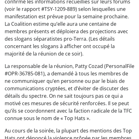
confirmé les informations recueillies sur leurs forums
(voir le rapport #TSY-1209-889) selon lesquelles une
manifestation est prévue pour la semaine prochaine.
La Coalition estime qu’elle aura une centaine de
membres présents et déploiera des projections avec
des slogans séparatistes pro-Terra. (Les détails
concernant les slogans à afficher ont occupé la
majorité de la réunion de ce soir).
La responsable de la réunion, Patty Cozad (PersonalFile
#OPR-36785-081), a demandé à tous les membres de
ne communiquer qu’en personne ou par le biais de
communications cryptées, et d’éviter de discuter des
détails du spectre. On ne sait toujours pas ce qui a
motivé ces mesures de sécurité renforcées. Il se peut
qu’ils se coordonnent avec la faction radicale de la TFC
connue sous le nom de « Top Hats ».
Au cours de la soirée, la plupart des mentions des Top
Hats ont dénoncé la violence prônée par les membres