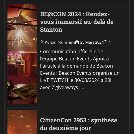
BE@CON 2024 : Rendez-
vous immersif au-delà de
Stanton
Korian Munshine
25 Mars 2024
1
Communication officielle de
l’équipe Beacon Events Ajout à
l'article à la demande de Beacon
Events : Beacon Events organise un
LIVE TWITCH le 30/03/2024 à 20H
avec 7 giveaways :…
CitizenCon 2953 : synthèse
du deuxième jour