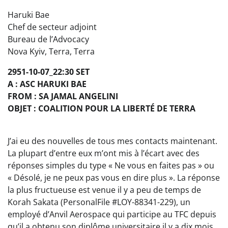
Haruki Bae
Chef de secteur adjoint
Bureau de l’Advocacy
Nova Kyiv, Terra, Terra
2951-10-07_22:30 SET
A : ASC HARUKI BAE
FROM : SA JAMAL ANGELINI
OBJET : COALITION POUR LA LIBERTÉ DE TERRA
J’ai eu des nouvelles de tous mes contacts maintenant.
La plupart d’entre eux m’ont mis à l’écart avec des
réponses simples du type « Ne vous en faites pas » ou
« Désolé, je ne peux pas vous en dire plus ». La réponse
la plus fructueuse est venue il y a peu de temps de
Korah Sakata (PersonalFile #LOY-88341-229), un
employé d’Anvil Aerospace qui participe au TFC depuis
qu’il a obtenu son diplôme universitaire il y a dix mois.