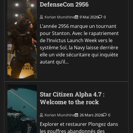
DefenseCon 2956
Korian Munshine
9 Mai 2026
0
L’année 2956 marque un tournant
pour Stanton. Avec le rapatriement
de l’Invictus Launch Week vers le
système Sol, la Navy laisse derrière
elle un vide sécuritaire qui inquiète
autant qu’il…
Star Citizen Alpha 4.7 :
Welcome to the rock
Korian Munshine
26 Mars 2026
0
Explorer et restaurer Plongez dans
les gouffres abandonnés des