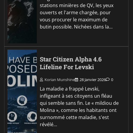
stations minières de QV, les yeux
ouverts et l'arme chargée, pour
vous procurer le maximum de
butin possible. Nichées dans la…
Star Citizen Alpha 4.6
Lifeline For Levski
Korian Munshine
28 Janvier 2026
0
La maladie a frappé Levski,
infligeant à ses citoyens un fléau
qui semble sans fin. Le « mildiou de
Molina », comme les habitants ont
surnommé cette maladie, s'est
révélé…