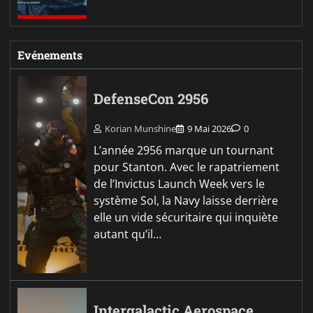
Evénements
DefenseCon 2956
Korian Munshine
9 Mai 2026
0
L’année 2956 marque un tournant
pour Stanton. Avec le rapatriement
de l’Invictus Launch Week vers le
système Sol, la Navy laisse derrière
elle un vide sécuritaire qui inquiète
autant qu’il…
Intergalactic Aerospace