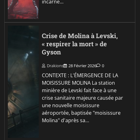
incarne…
Crise de Molina à Levski,
« respirer la mort » de
Gyson
Drakions
28 Février 2026
0
CONTEXTE : L'ÉMERGENCE DE LA
MOISISSURE MOLINA La station
minière de Levski fait face à une
crise sanitaire majeure causée par
une nouvelle moisissure
aéroportée, baptisée "moisissure
Molina" d'après sa…