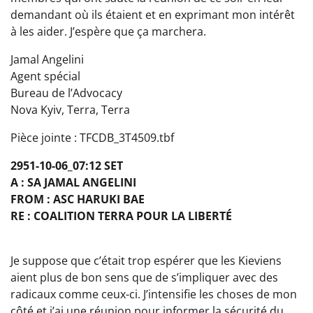
demandant où ils étaient et en exprimant mon intérêt
à les aider. J’espère que ça marchera.
Jamal Angelini
Agent spécial
Bureau de l’Advocacy
Nova Kyiv, Terra, Terra
Pièce jointe : TFCDB_3T4509.tbf
2951-10-06_07:12 SET
A : SA JAMAL ANGELINI
FROM : ASC HARUKI BAE
RE : COALITION TERRA POUR LA LIBERTÉ
Je suppose que c’était trop espérer que les Kieviens
aient plus de bon sens que de s’impliquer avec des
radicaux comme ceux-ci. J’intensifie les choses de mon
côté et j’ai une réunion pour informer la sécurité du