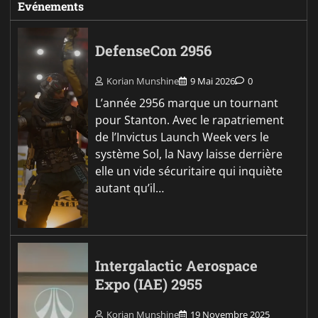
Evénements
DefenseCon 2956
Korian Munshine
9 Mai 2026
0
L’année 2956 marque un tournant
pour Stanton. Avec le rapatriement
de l’Invictus Launch Week vers le
système Sol, la Navy laisse derrière
elle un vide sécuritaire qui inquiète
autant qu’il…
Intergalactic Aerospace
Expo (IAE) 2955
Korian Munshine
19 Novembre 2025