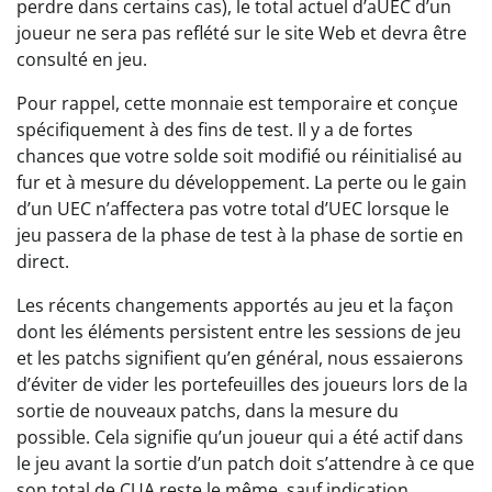
perdre dans certains cas), le total actuel d’aUEC d’un
joueur ne sera pas reflété sur le site Web et devra être
consulté en jeu.
Pour rappel, cette monnaie est temporaire et conçue
spécifiquement à des fins de test. Il y a de fortes
chances que votre solde soit modifié ou réinitialisé au
fur et à mesure du développement. La perte ou le gain
d’un UEC n’affectera pas votre total d’UEC lorsque le
jeu passera de la phase de test à la phase de sortie en
direct.
Les récents changements apportés au jeu et la façon
dont les éléments persistent entre les sessions de jeu
et les patchs signifient qu’en général, nous essaierons
d’éviter de vider les portefeuilles des joueurs lors de la
sortie de nouveaux patchs, dans la mesure du
possible. Cela signifie qu’un joueur qui a été actif dans
le jeu avant la sortie d’un patch doit s’attendre à ce que
son total de CUA reste le même, sauf indication