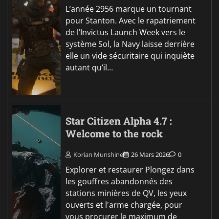
L’année 2956 marque un tournant
pour Stanton. Avec le rapatriement
de l’Invictus Launch Week vers le
système Sol, la Navy laisse derrière
elle un vide sécuritaire qui inquiète
autant qu’il…
Star Citizen Alpha 4.7 :
Welcome to the rock
Korian Munshine
26 Mars 2026
0
Explorer et restaurer Plongez dans
les gouffres abandonnés des
stations minières de QV, les yeux
ouverts et l'arme chargée, pour
vous procurer le maximum de