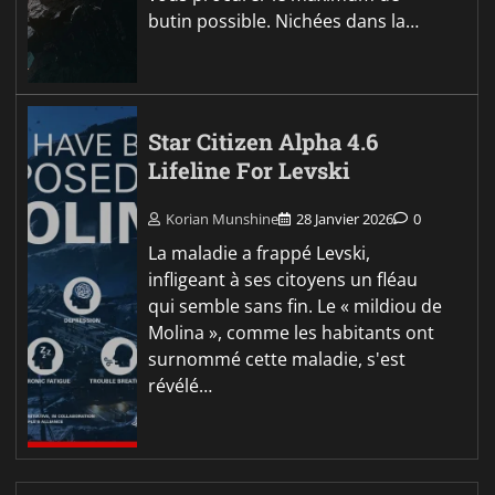
butin possible. Nichées dans la…
Star Citizen Alpha 4.6
Lifeline For Levski
Korian Munshine
28 Janvier 2026
0
La maladie a frappé Levski,
infligeant à ses citoyens un fléau
qui semble sans fin. Le « mildiou de
Molina », comme les habitants ont
surnommé cette maladie, s'est
révélé…