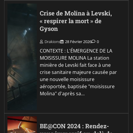
Crise de Molina à Levski,
« respirer la mort » de
Gyson
Drakions
28 Février 2026
0
CONTEXTE : L'ÉMERGENCE DE LA
MOISISSURE MOLINA La station
minière de Levski fait face à une
crise sanitaire majeure causée par
une nouvelle moisissure
aéroportée, baptisée "moisissure
Molina" d'après sa…
BE@CON 2024 : Rendez-