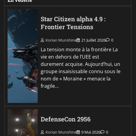
Star Citizen alpha 4.9 :
Frontier Tensions
Korian Munshine
21 Juillet 2026
0
La tension monte à la frontière La
vie en dehors de l’UEE est
durement acquise. Aujourd’hui, un
groupe insaisissable connu sous le
nom de « Moraine » menace la
fragile…
DefenseCon 2956
Korian Munshine
9 Mai 2026
0