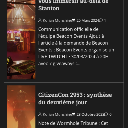
vous immersif au-delà de
Stanton
Korian Munshine
25 Mars 2024
1
Communication officielle de
l’équipe Beacon Events Ajout à
l'article à la demande de Beacon
Events : Beacon Events organise un
LIVE TWITCH le 30/03/2024 à 20H
avec 7 giveaways :…
CitizenCon 2953 : synthèse
du deuxième jour
Korian Munshine
23 Octobre 2023
0
Note de Wormhole Tribune : Cet