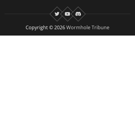
twitter
youtube
Discord
Copyright © 2026
Wormhole Tribune