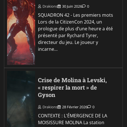
Drakions
30 Juin 2026
0
SQUADRON 42 - Les premiers mots
Lors de la CitizenCon 2024, un
prologue de plus d’une heure a été
présenté par Rychard Tyrer,
directeur du jeu. Le joueur y
incarne…
Crise de Molina à Levski,
« respirer la mort » de
Gyson
Drakions
28 Février 2026
0
CONTEXTE : L'ÉMERGENCE DE LA
MOISISSURE MOLINA La station