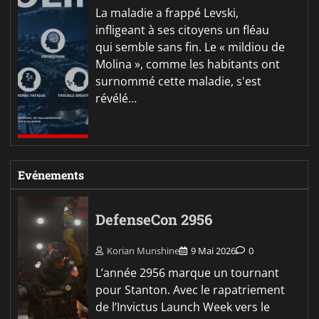
La maladie a frappé Levski,
infligeant à ses citoyens un fléau
qui semble sans fin. Le « mildiou de
Molina », comme les habitants ont
surnommé cette maladie, s'est
révélé…
Evénements
DefenseCon 2956
Korian Munshine
9 Mai 2026
0
L’année 2956 marque un tournant
pour Stanton. Avec le rapatriement
de l’Invictus Launch Week vers le