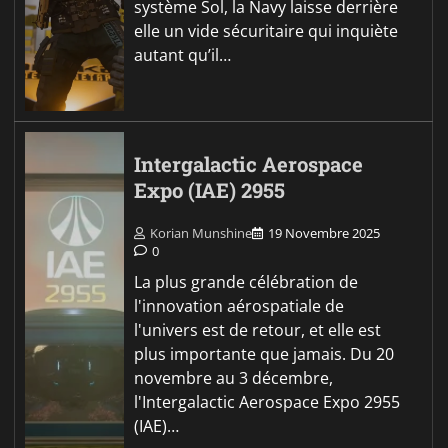
système Sol, la Navy laisse derrière
elle un vide sécuritaire qui inquiète
autant qu’il…
Intergalactic Aerospace
Expo (IAE) 2955
Korian Munshine
19 Novembre 2025
0
La plus grande célébration de
l'innovation aérospatiale de
l'univers est de retour, et elle est
plus importante que jamais. Du 20
novembre au 3 décembre,
l'Intergalactic Aerospace Expo 2955
(IAE)…