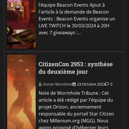
l’équipe Beacon Events Ajout à
l'article à la demande de Beacon
Events : Beacon Events organise un
LIVE TWITCH le 30/03/2024 à 20H
avec 7 giveaways :…
CitizenCon 2953 : synthèse
du deuxième jour
Korian Munshine
23 Octobre 2023
0
Note de Wormhole Tribune : Cet
article a été rédigé par l'équipe du
projet Orison, anciennement
responsable du portail Star Citizen
chez Millenium.org (MGG). Nous
avons proposé d'héberger leurs