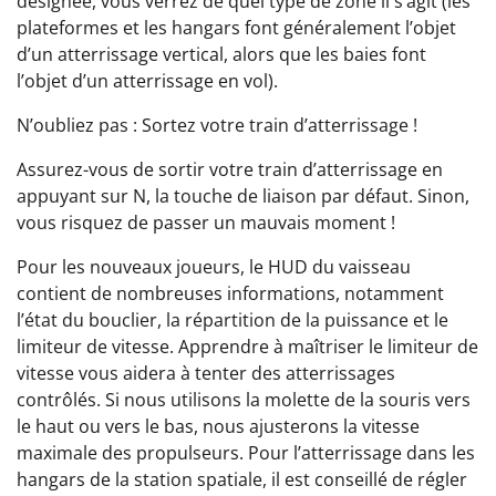
désignée, vous verrez de quel type de zone il s’agit (les
plateformes et les hangars font généralement l’objet
d’un atterrissage vertical, alors que les baies font
l’objet d’un atterrissage en vol).
N’oubliez pas : Sortez votre train d’atterrissage !
Assurez-vous de sortir votre train d’atterrissage en
appuyant sur N, la touche de liaison par défaut. Sinon,
vous risquez de passer un mauvais moment !
Pour les nouveaux joueurs, le HUD du vaisseau
contient de nombreuses informations, notamment
l’état du bouclier, la répartition de la puissance et le
limiteur de vitesse. Apprendre à maîtriser le limiteur de
vitesse vous aidera à tenter des atterrissages
contrôlés. Si nous utilisons la molette de la souris vers
le haut ou vers le bas, nous ajusterons la vitesse
maximale des propulseurs. Pour l’atterrissage dans les
hangars de la station spatiale, il est conseillé de régler