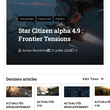
Actualités
Featured
Patchs
Star Citizen alpha 4.9 :
Frontier Tensions
Korian Munshine
21 Juillet 2026
0
Derniers articles
Voir Tous
ACTUALITÉS
ACTUALIT
ACTUALITÉS
ACTUALITÉS
CIG
CIG
DÉVELOPPEMENT
DÉVELOPPEMENT