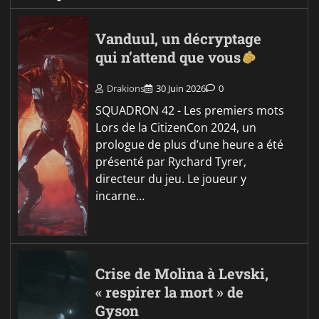
Vanduul, un décryptage
qui n’attend que vous
Drakions
30 Juin 2026
0
SQUADRON 42 - Les premiers mots
Lors de la CitizenCon 2024, un
prologue de plus d’une heure a été
présenté par Rychard Tyrer,
directeur du jeu. Le joueur y
incarne…
Crise de Molina à Levski,
« respirer la mort » de
Gyson