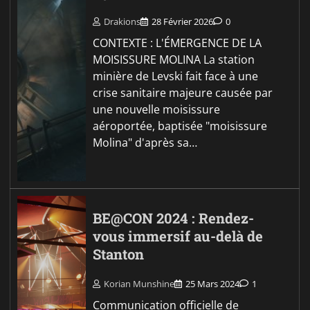
Drakions
28 Février 2026
0
CONTEXTE : L'ÉMERGENCE DE LA
MOISISSURE MOLINA La station
minière de Levski fait face à une
crise sanitaire majeure causée par
une nouvelle moisissure
aéroportée, baptisée "moisissure
Molina" d'après sa…
BE@CON 2024 : Rendez-
vous immersif au-delà de
Stanton
Korian Munshine
25 Mars 2024
1
Communication officielle de