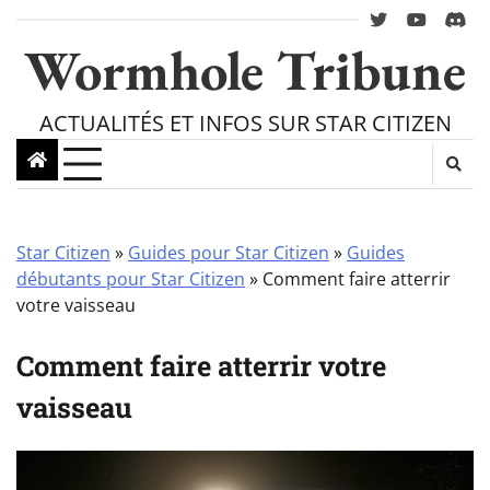
Skip
twitter
youtube
Disc
to
Wormhole Tribune
content
ACTUALITÉS ET INFOS SUR STAR CITIZEN
Star Citizen
»
Guides pour Star Citizen
»
Guides
débutants pour Star Citizen
»
Comment faire atterrir
votre vaisseau
Comment faire atterrir votre
vaisseau