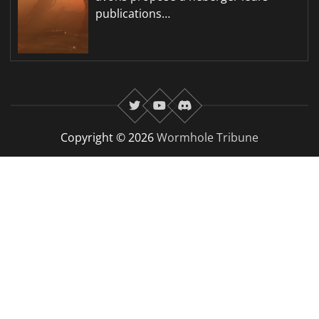
publications…
twitter
youtube
Discord
Copyright © 2026
Wormhole Tribune