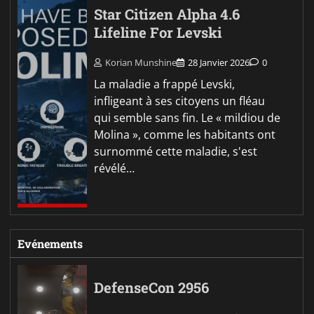
Star Citizen Alpha 4.6
Lifeline For Levski
Korian Munshine
28 Janvier 2026
0
La maladie a frappé Levski,
infligeant à ses citoyens un fléau
qui semble sans fin. Le « mildiou de
Molina », comme les habitants ont
surnommé cette maladie, s'est
révélé…
Evénements
DefenseCon 2956