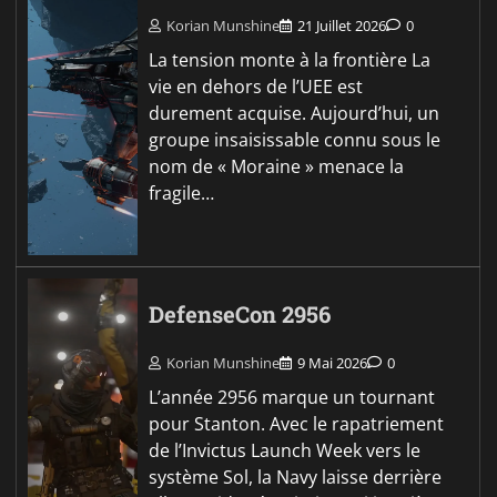
Korian Munshine
21 Juillet 2026
0
La tension monte à la frontière La
vie en dehors de l’UEE est
durement acquise. Aujourd’hui, un
groupe insaisissable connu sous le
nom de « Moraine » menace la
fragile…
DefenseCon 2956
Korian Munshine
9 Mai 2026
0
L’année 2956 marque un tournant
pour Stanton. Avec le rapatriement
de l’Invictus Launch Week vers le
système Sol, la Navy laisse derrière