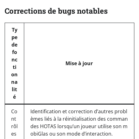
Corrections de bugs notables
Ty
pe
de
fo
nc
Mise à jour
ti
on
na
lit
é
Co
Identification et correction d’autres probl
nt
èmes liés à la réinitialisation des comman
rôl
des HOTAS lorsqu’un joueur utilise son m
es
obiGlas ou son mode d’interaction.