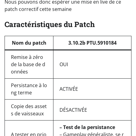
Nous pouvons donc espérer une mise en live de ce
patch correctif cette semaine
Caractéristiques du Patch
Nom du patch
3.10.2b PTU.5910184
Remise à zéro
de la base de d
OUI
onnées
Persistance à lo
ACTIVÉE
ng terme
Copie des asset
DÉSACTIVÉE
s de vaisseaux
– Test de la persistance
A tester en prio
– Gameplay généraliste, se r