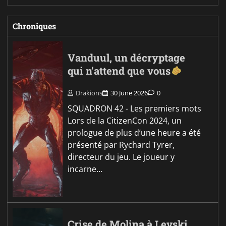
Chroniques
Vanduul, un décryptage
qui n’attend que vous
Drakions
30 June 2026
0
SQUADRON 42 - Les premiers mots
Lors de la CitizenCon 2024, un
prologue de plus d’une heure a été
présenté par Rychard Tyrer,
directeur du jeu. Le joueur y
incarne…
Crise de Molina à Levski,