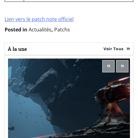
Lien vers le patch note officiel
Posted in
Actualités
,
Patchs
À la une
Voir Tous