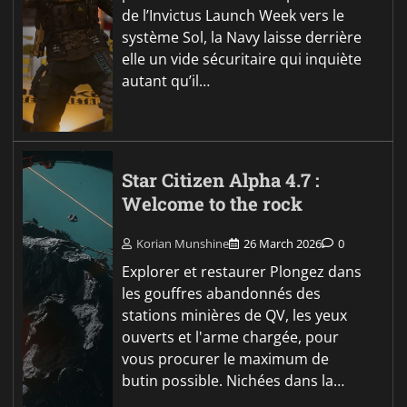
de l’Invictus Launch Week vers le
système Sol, la Navy laisse derrière
elle un vide sécuritaire qui inquiète
autant qu’il…
Star Citizen Alpha 4.7 :
Welcome to the rock
Korian Munshine
26 March 2026
0
Explorer et restaurer Plongez dans
les gouffres abandonnés des
stations minières de QV, les yeux
ouverts et l'arme chargée, pour
vous procurer le maximum de
butin possible. Nichées dans la…