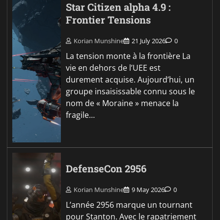
Star Citizen alpha 4.9 :
Frontier Tensions
Korian Munshine
21 July 2026
0
La tension monte à la frontière La
vie en dehors de l’UEE est
durement acquise. Aujourd’hui, un
groupe insaisissable connu sous le
nom de « Moraine » menace la
fragile…
DefenseCon 2956
Korian Munshine
9 May 2026
0
L’année 2956 marque un tournant
pour Stanton. Avec le rapatriement