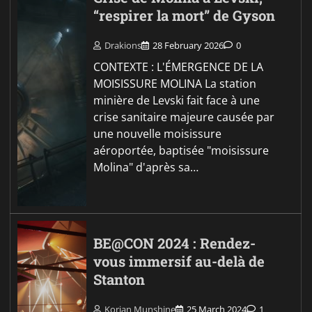
“respirer la mort” de Gyson
Drakions
28 February 2026
0
CONTEXTE : L'ÉMERGENCE DE LA
MOISISSURE MOLINA La station
minière de Levski fait face à une
crise sanitaire majeure causée par
une nouvelle moisissure
aéroportée, baptisée "moisissure
Molina" d'après sa…
BE@CON 2024 : Rendez-
vous immersif au-delà de
Stanton
Korian Munshine
25 March 2024
1