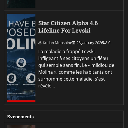
Star Citizen Alpha 4.6
Lifeline For Levski
Korian Munshine
28 January 2026
0
La maladie a frappé Levski,
infligeant à ses citoyens un fléau
qui semble sans fin. Le « mildiou de
Molina », comme les habitants ont
surnommé cette maladie, s'est
révélé…
Evénements