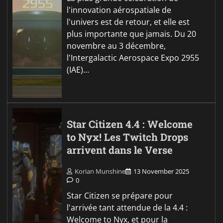
l'innovation aérospatiale de
l'univers est de retour, et elle est
plus importante que jamais. Du 20
novembre au 3 décembre,
l'Intergalactic Aerospace Expo 2955
(IAE)…
Star Citizen 4.4 : Welcome
to Nyx! Les Twitch Drops
arrivent dans le Verse
Korian Munshine
13 November 2025
0
Star Citizen se prépare pour
l'arrivée tant attendue de la 4.4 :
Welcome to Nyx, et pour la