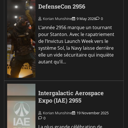
DefenseCon 2956
Korian Munshine
9 May 2026
0
L’année 2956 marque un tournant
pour Stanton. Avec le rapatriement
de l’Invictus Launch Week vers le
système Sol, la Navy laisse derrière
elle un vide sécuritaire qui inquiète
autant qu’il…
Intergalactic Aerospace
Expo (IAE) 2955
Korian Munshine
19 November 2025
0
La plus grande célébration de