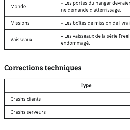
– Les portes du hangar devraie
Monde
ne demande d’atterrissage.
Missions
– Les boîtes de mission de livra
– Les vaisseaux de la série Fre
Vaisseaux
endommagé.
Corrections techniques
Type
Crashs clients
Crashs serveurs