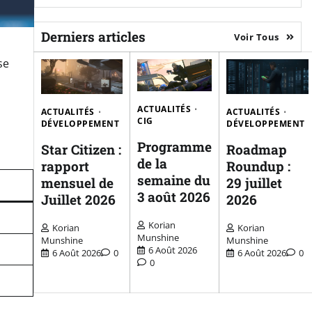
Derniers articles
Voir Tous
se
ACTUALITÉS
ACTUALITÉS
ACTUALITÉS
CIG
DÉVELOPPEMENT
DÉVELOPPEMENT
Programme
Star Citizen :
Roadmap
de la
rapport
Roundup :
semaine du
mensuel de
29 juillet
3 août 2026
Juillet 2026
2026
Korian
Korian
Korian
Munshine
Munshine
Munshine
6 Août 2026
6 Août 2026
0
6 Août 2026
0
0