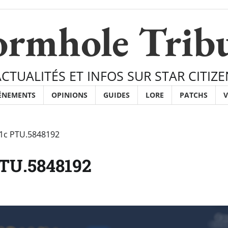
rmhole Trib
ACTUALITÉS ET INFOS SUR STAR CITIZE
ÉNEMENTS
OPINIONS
GUIDES
LORE
PATCHS
V
0.1c PTU.5848192
 PTU.5848192