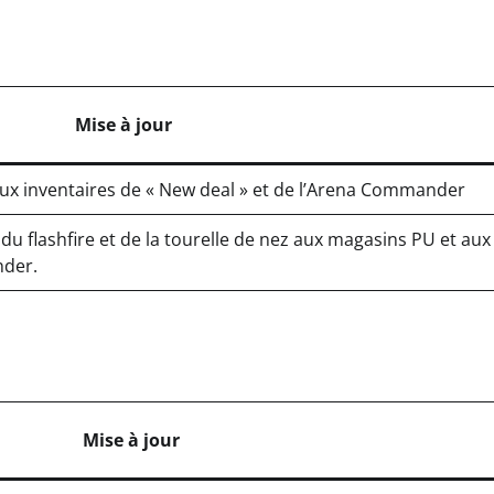
Mise à jour
 aux inventaires de « New deal » et de l’Arena Commander
, du flashfire et de la tourelle de nez aux magasins PU et aux
nder.
Mise à jour