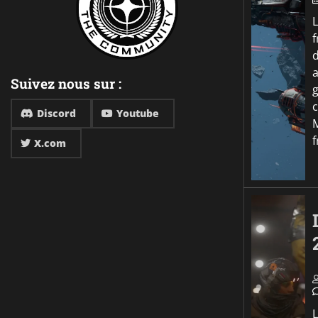
f
a
Suivez nous sur :
Discord
Youtube
f
X.com