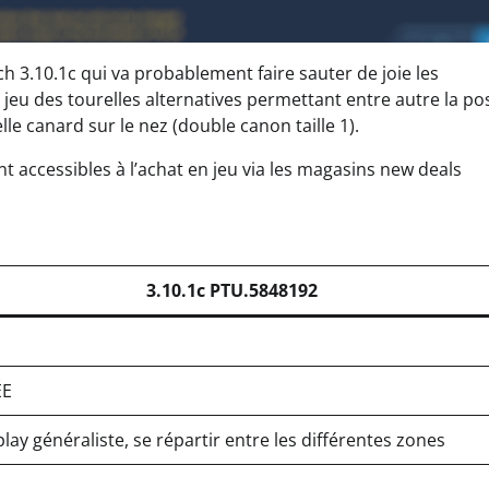
ch 3.10.1c qui va probablement faire sauter de joie les
jeu des tourelles alternatives permettant entre autre la po
lle canard sur le nez (double canon taille 1).
t accessibles à l’achat en jeu via les magasins new deals
3.10.1c PTU.5848192
ÉE
ay généraliste, se répartir entre les différentes zones