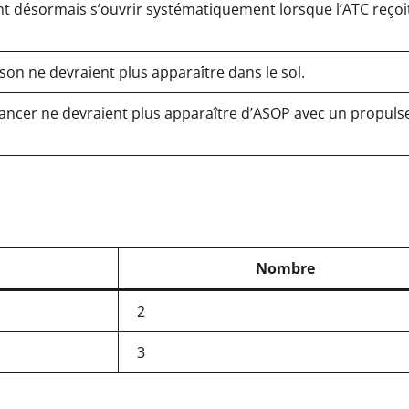
nt désormais s’ouvrir systématiquement lorsque l’ATC reçoi
ison ne devraient plus apparaître dans le sol.
elancer ne devraient plus apparaître d’ASOP avec un propuls
Nombre
2
3