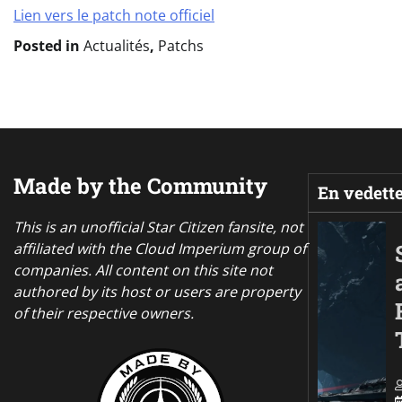
Lien vers le patch note officiel
Posted in
Actualités
,
Patchs
Made by the Community
En vedett
This is an unofficial Star Citizen fansite, not
affiliated with the Cloud Imperium group of
companies. All content on this site not
authored by its host or users are property
of their respective owners.