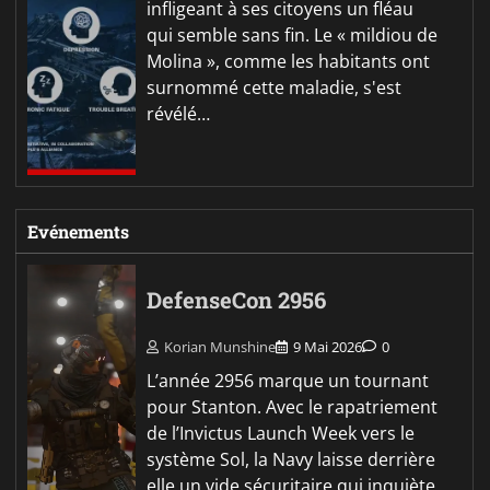
infligeant à ses citoyens un fléau
qui semble sans fin. Le « mildiou de
Molina », comme les habitants ont
surnommé cette maladie, s'est
révélé…
Evénements
DefenseCon 2956
Korian Munshine
9 Mai 2026
0
L’année 2956 marque un tournant
pour Stanton. Avec le rapatriement
de l’Invictus Launch Week vers le
système Sol, la Navy laisse derrière
elle un vide sécuritaire qui inquiète