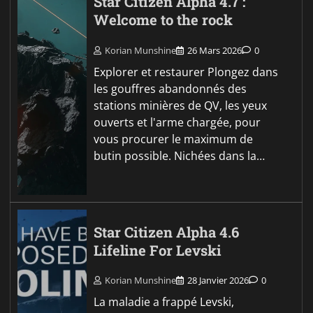
Star Citizen Alpha 4.7 :
Welcome to the rock
Korian Munshine
26 Mars 2026
0
Explorer et restaurer Plongez dans
les gouffres abandonnés des
stations minières de QV, les yeux
ouverts et l'arme chargée, pour
vous procurer le maximum de
butin possible. Nichées dans la…
Star Citizen Alpha 4.6
Lifeline For Levski
Korian Munshine
28 Janvier 2026
0
La maladie a frappé Levski,