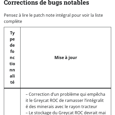
Corrections de bugs notables
Pensez à lire le patch note intégral pour voir la liste
complète
Ty
pe
de
fo
nc
Mise à jour
tio
nn
ali
té
– Correction d’un problème qui empêcha
it le Greycat ROC de ramasser l’intégralit
é des minerais avec le rayon tracteur
– Le stockage du Greycat ROC devrait mai