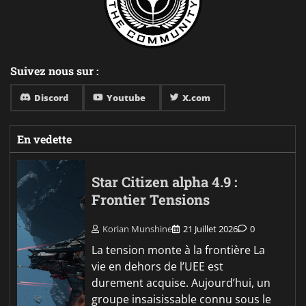
Suivez nous sur :
Discord
Youtube
X.com
En vedette
Star Citizen alpha 4.9 :
Frontier Tensions
Korian Munshine
21 Juillet 2026
0
La tension monte à la frontière La
vie en dehors de l’UEE est
durement acquise. Aujourd’hui, un
groupe insaisissable connu sous le