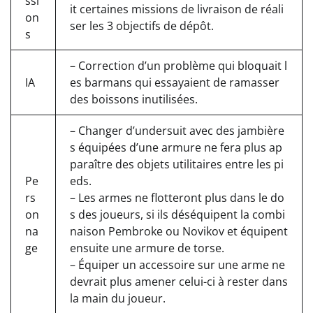
ssi
it certaines missions de livraison de réali
on
ser les 3 objectifs de dépôt.
s
– Correction d’un problème qui bloquait l
IA
es barmans qui essayaient de ramasser
des boissons inutilisées.
– Changer d’undersuit avec des jambière
s équipées d’une armure ne fera plus ap
paraître des objets utilitaires entre les pi
Pe
eds.
rs
– Les armes ne flotteront plus dans le do
on
s des joueurs, si ils déséquipent la combi
na
naison Pembroke ou Novikov et équipent
ge
ensuite une armure de torse.
– Équiper un accessoire sur une arme ne
devrait plus amener celui-ci à rester dans
la main du joueur.