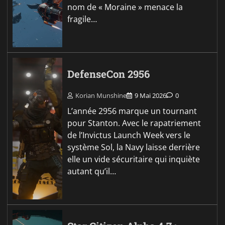
nom de « Moraine » menace la
fragile…
DefenseCon 2956
Korian Munshine
9 Mai 2026
0
L’année 2956 marque un tournant
pour Stanton. Avec le rapatriement
de l’Invictus Launch Week vers le
système Sol, la Navy laisse derrière
elle un vide sécuritaire qui inquiète
autant qu’il…