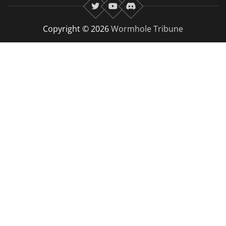
twitter
youtube
Discord
Copyright © 2026
Wormhole Tribune