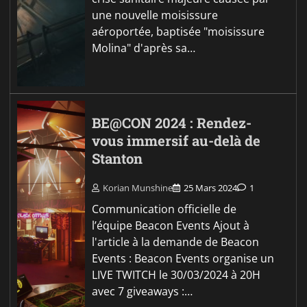
une nouvelle moisissure
aéroportée, baptisée "moisissure
Molina" d'après sa…
BE@CON 2024 : Rendez-
vous immersif au-delà de
Stanton
Korian Munshine
25 Mars 2024
1
Communication officielle de
l’équipe Beacon Events Ajout à
l'article à la demande de Beacon
Events : Beacon Events organise un
LIVE TWITCH le 30/03/2024 à 20H
avec 7 giveaways :…