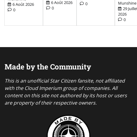
6 Août 2026
Munshine
0
6 Août 2026
0
29 Juille
0
2026
0
Made by the Community
This is an unofficial Star Citizen fansite, not affiliated
with the Cloud Imperium group of companies. All
content on this site not authored by its host or users
are property of their respective owners.