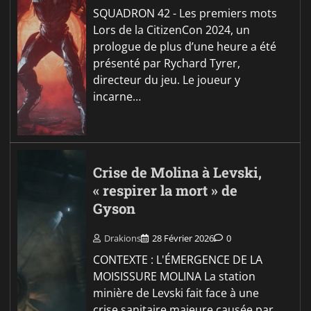
SQUADRON 42 - Les premiers mots
Lors de la CitizenCon 2024, un
prologue de plus d’une heure a été
présenté par Rychard Tyrer,
directeur du jeu. Le joueur y
incarne…
Crise de Molina à Levski,
« respirer la mort » de
Gyson
Drakions
28 Février 2026
0
CONTEXTE : L'ÉMERGENCE DE LA
MOISISSURE MOLINA La station
minière de Levski fait face à une
crise sanitaire majeure causée par