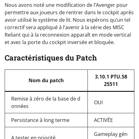
Nous avons noté une modification de l’Avenger pour
permettre aux joueurs de rentrer dans le cockpit après
avoir utilisé le système de lit. Nous espérons qu’un tel
correctif sera appliqué à l’avenir à la série des MISC
Reliant qui à la reconnexion apparaît en mode vertical
et avec la porte du cockpit inversée et bloquée.
Caractéristiques du Patch
3.10.1 PTU.58
Nom du patch
25511
Remise à zéro de la base de d
OUI
onnées
Persistance à long terme
ACTIVÉE
Gameplay gén
A tester en priorité