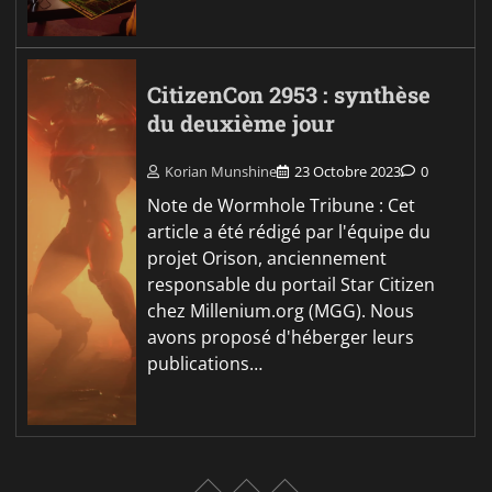
CitizenCon 2953 : synthèse
du deuxième jour
Korian Munshine
23 Octobre 2023
0
Note de Wormhole Tribune : Cet
article a été rédigé par l'équipe du
projet Orison, anciennement
responsable du portail Star Citizen
chez Millenium.org (MGG). Nous
avons proposé d'héberger leurs
publications…