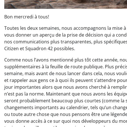
Bon mercredi à tous!
Toutes les deux semaines, nous accompagnons la mise à jo
vous donner un aperçu de la prise de décision qui a condu
nos communications plus transparentes, plus spécifiques
Citizen et Squadron 42 possibles.
Comme nous l’avons mentionné plus tôt cette année, nou
supplémentaires à la feuille de route publique. Plus préc
semaine, mais avant de nous lancer dans cela, nous voulio
et rappeler aux gens ce à quoi ils peuvent s’attendre po
jour importantes alors que nous avons cherché à remplir l
n’est pas la norme. Maintenant que nous avons les équipe
seront probablement beaucoup plus courtes (comme la sem
changements importants au calendrier, tels qu’un changem
ou toute autre chose que nous pensons être une légende no
vous donne accès à ce sur quoi nos développeurs du monde 