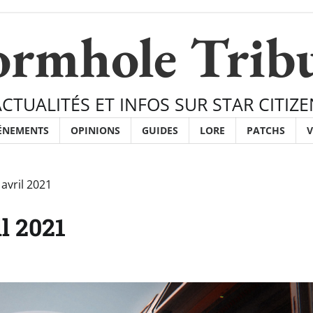
rmhole Trib
ACTUALITÉS ET INFOS SUR STAR CITIZE
ÉNEMENTS
OPINIONS
GUIDES
LORE
PATCHS
V
vril 2021
l 2021