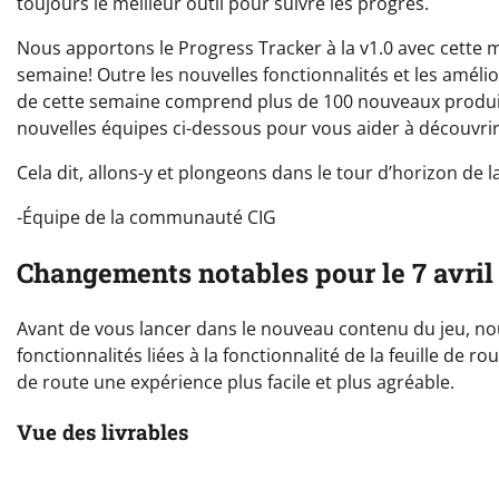
toujours le meilleur outil pour suivre les progrès.
Nous apportons le Progress Tracker à la v1.0 avec cette mi
semaine! Outre les nouvelles fonctionnalités et les amélio
de cette semaine comprend plus de 100 nouveaux produits 
nouvelles équipes ci-dessous pour vous aider à découvrir
Cela dit, allons-y et plongeons dans le tour d’horizon de l
-Équipe de la communauté CIG
Changements notables pour le 7 avril
Avant de vous lancer dans le nouveau contenu du jeu, nou
fonctionnalités liées à la fonctionnalité de la feuille de ro
de route une expérience plus facile et plus agréable.
Vue des livrables