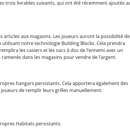
es trois livrables suivants, qui ont été récemment ajoutés a
es articles aux magasins. Les joueurs auront la possibilité de
n utilisant notre technologie Building Blocks. Cela prendra
mplira les casiers et les sacs à dos de l’ennemi avec un
is ramenés dans les magasins pour vendre de l’argent.
s propres hangars persistants. Cela apportera également des
joueurs de remplir leurs grilles manuellement.
propres Habitats persistants.