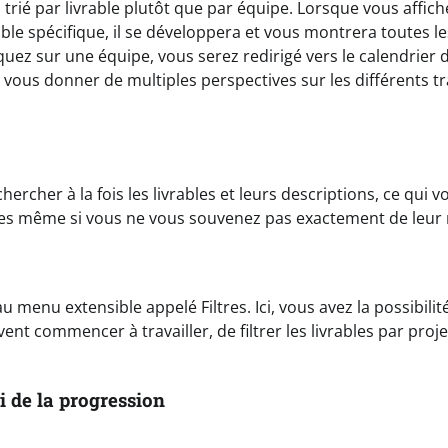
trié par livrable plutôt que par équipe. Lorsque vous affich
rable spécifique, il se développera et vous montrera toutes le
cliquez sur une équipe, vous serez redirigé vers le calendrier 
à vous donner de multiples perspectives sur les différents t
rcher à la fois les livrables et leurs descriptions, ce qui v
rées même si vous ne vous souvenez pas exactement de leur
 menu extensible appelé Filtres. Ici, vous avez la possibilit
vent commencer à travailler, de filtrer les livrables par proj
i de la progression