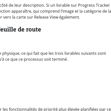
côté de leur description. Si un livrable sur Progress Tracker
ction apparaître, qui comprend l’image et la catégorie de la
ger vers la carte sur Release View également.
euille de route
physique, ce qui fait que les trois livrables suivants sont
à ce que ce processus soit terminé.
es fonctionnalités de priorité plus élevée planifiées par ce