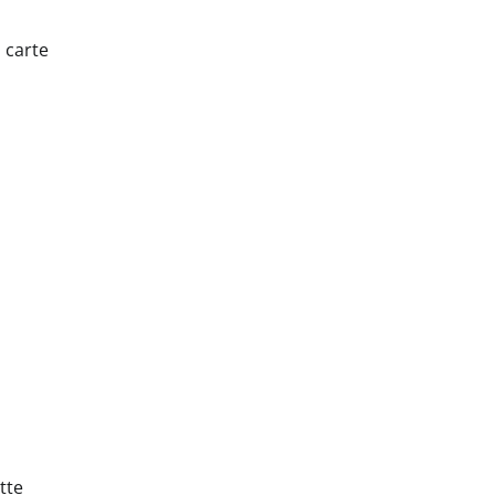
 carte
tte