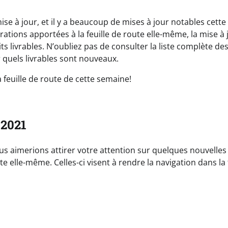
se à jour, et il y a beaucoup de mises à jour notables cette
rations apportées à la feuille de route elle-même, la mise à 
livrables. N’oubliez pas de consulter la liste complète de
 quels livrables sont nouveaux.
a feuille de route de cette semaine!
 2021
s aimerions attirer votre attention sur quelques nouvelles
ute elle-même. Celles-ci visent à rendre la navigation dans la 