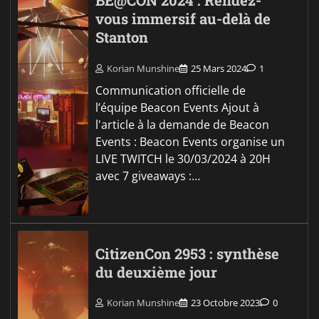
BE@CON 2024 : Rendez-
vous immersif au-delà de
Stanton
Korian Munshine
25 Mars 2024
1
Communication officielle de
l’équipe Beacon Events Ajout à
l'article à la demande de Beacon
Events : Beacon Events organise un
LIVE TWITCH le 30/03/2024 à 20H
avec 7 giveaways :…
CitizenCon 2953 : synthèse
du deuxième jour
Korian Munshine
23 Octobre 2023
0