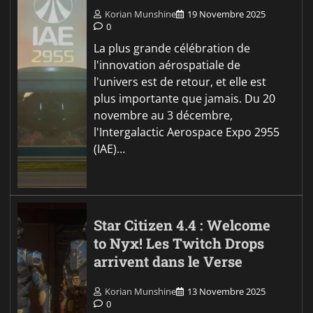
Korian Munshine
19 Novembre 2025
0
La plus grande célébration de
l'innovation aérospatiale de
l'univers est de retour, et elle est
plus importante que jamais. Du 20
novembre au 3 décembre,
l'Intergalactic Aerospace Expo 2955
(IAE)…
Star Citizen 4.4 : Welcome
to Nyx! Les Twitch Drops
arrivent dans le Verse
Korian Munshine
13 Novembre 2025
0