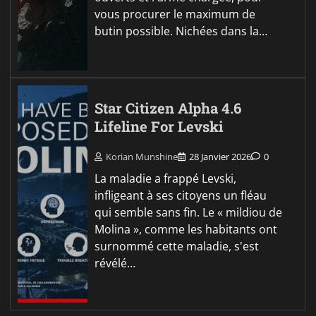
vous procurer le maximum de
butin possible. Nichées dans la…
Star Citizen Alpha 4.6
Lifeline For Levski
Korian Munshine
28 Janvier 2026
0
La maladie a frappé Levski,
infligeant à ses citoyens un fléau
qui semble sans fin. Le « mildiou de
Molina », comme les habitants ont
surnommé cette maladie, s'est
révélé…