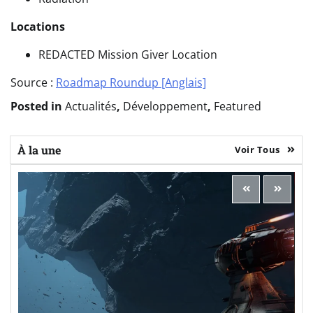
Locations
REDACTED Mission Giver Location
Source :
Roadmap Roundup [Anglais]
Posted in
Actualités
,
Développement
,
Featured
À la une
Voir Tous