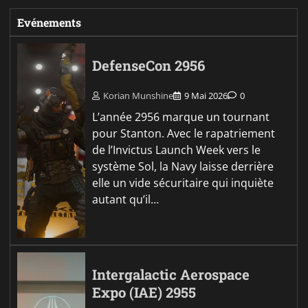
Evénements
DefenseCon 2956
Korian Munshine
9 Mai 2026
0
L’année 2956 marque un tournant
pour Stanton. Avec le rapatriement
de l’Invictus Launch Week vers le
système Sol, la Navy laisse derrière
elle un vide sécuritaire qui inquiète
autant qu’il…
Intergalactic Aerospace
Expo (IAE) 2955