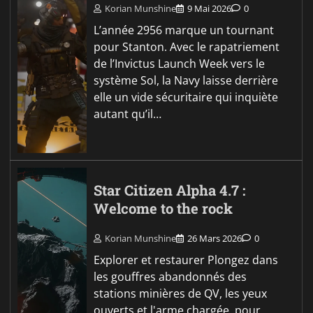
Korian Munshine
9 Mai 2026
0
L’année 2956 marque un tournant
pour Stanton. Avec le rapatriement
de l’Invictus Launch Week vers le
système Sol, la Navy laisse derrière
elle un vide sécuritaire qui inquiète
autant qu’il…
Star Citizen Alpha 4.7 :
Welcome to the rock
Korian Munshine
26 Mars 2026
0
Explorer et restaurer Plongez dans
les gouffres abandonnés des
stations minières de QV, les yeux
ouverts et l'arme chargée, pour