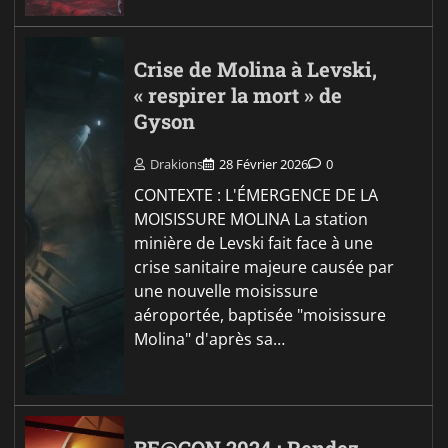
Crise de Molina à Levski,
« respirer la mort » de
Gyson
Drakions
28 Février 2026
0
CONTEXTE : L'ÉMERGENCE DE LA
MOISISSURE MOLINA La station
minière de Levski fait face à une
crise sanitaire majeure causée par
une nouvelle moisissure
aéroportée, baptisée "moisissure
Molina" d'après sa…