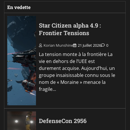
En vedette
Star Citizen alpha 4.9 :
Frontier Tensions
Korian Munshine
21 Juillet 2026
0
La tension monte à la frontière La
vie en dehors de l’UEE est
durement acquise. Aujourd’hui, un
groupe insaisissable connu sous le
nom de « Moraine » menace la
fragile…
DefenseCon 2956