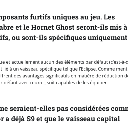
mposants furtifs uniques au jeu. Les
bre et le Hornet Ghost seront-ils mis à
ifs, ou sont-ils spécifiques uniquement
oque et actuellement aucun des éléments par défaut (c’est-à-d
st lié à un vaisseau spécifique tel que l’Eclipse. Comme men
ffrent des avantages significatifs en matière de réduction d
ar défaut avec ceux-ci, soit capables de les équiper.
rs ne seraient-elles pas considérées co
or a déjà S9 et que le vaisseau capital