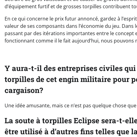
d’équipement furtif et de grosses torpilles contribuent to
En ce qui concerne le prix futur annoncé, gardez à l’espri
valeur de ses composants dans l’économie du jeu. Dans le pas
passant par des itérations importantes entre le concept e
fonctionnant comme il le fait aujourd’hui, nous pouvons m
Y aura-t-il des entreprises civiles qu
torpilles de cet engin militaire pour p
cargaison?
Une idée amusante, mais ce n’est pas quelque chose que
La soute à torpilles Eclipse sera-t-el
être utilisé à d’autres fins telles que 