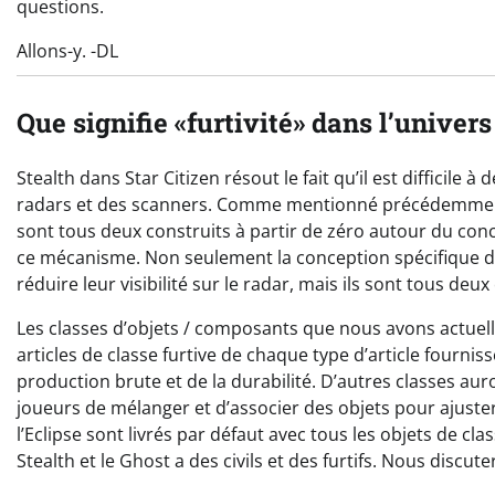
questions.
Allons-y. -DL
Que signifie «furtivité» dans l’univer
Stealth dans Star Citizen résout le fait qu’il est difficile 
radars et des scanners. Comme mentionné précédemment da
sont tous deux construits à partir de zéro autour du conc
ce mécanisme. Non seulement la conception spécifique de 
réduire leur visibilité sur le radar, mais ils sont tous deu
Les classes d’objets / composants que nous avons actuelleme
articles de classe furtive de chaque type d’article fourniss
production brute et de la durabilité. D’autres classes a
joueurs de mélanger et d’associer des objets pour ajust
l’Eclipse sont livrés par défaut avec tous les objets de clas
Stealth et le Ghost a des civils et des furtifs. Nous discut