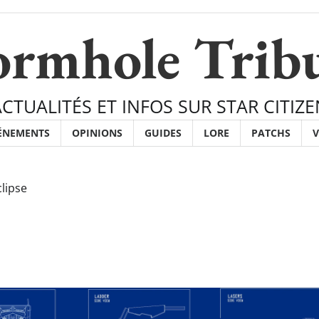
rmhole Trib
ACTUALITÉS ET INFOS SUR STAR CITIZE
ÉNEMENTS
OPINIONS
GUIDES
LORE
PATCHS
V
clipse