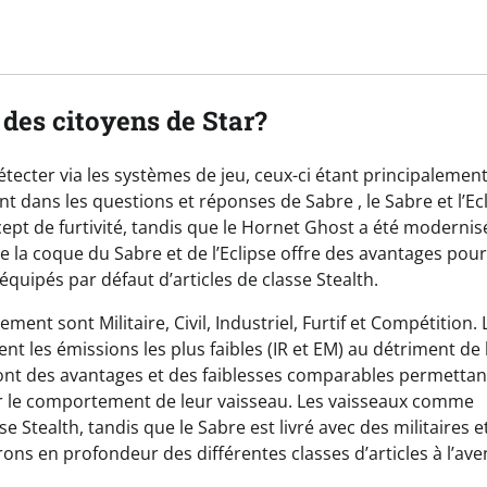
s des citoyens de Star?
à détecter via les systèmes de jeu, ceux-ci étant principalemen
ns les questions et réponses de Sabre , le Sabre et l’Ec
ept de furtivité, tandis que le Hornet Ghost a été modernis
la coque du Sabre et de l’Eclipse offre des avantages pour
x équipés par défaut d’articles de classe Stealth.
nt sont Militaire, Civil, Industriel, Furtif et Compétition. 
ent les émissions les plus faibles (IR et EM) au détriment de 
uront des avantages et des faiblesses comparables permettan
er le comportement de leur vaisseau. Les vaisseaux comme
se Stealth, tandis que le Sabre est livré avec des militaires e
erons en profondeur des différentes classes d’articles à l’aven