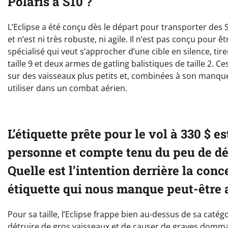
Polaris a S10 ?
L’Eclipse a été conçu dès le départ pour transporter des 
et n’est ni très robuste, ni agile. Il n’est pas conçu pour
spécialisé qui veut s’approcher d’une cible en silence, tirer
taille 9 et deux armes de gatling balistiques de taille 2. C
sur des vaisseaux plus petits et, combinées à son manque re
utiliser dans un combat aérien.
L’étiquette prête pour le vol à 330 $ 
personne et compte tenu du peu de dét
Quelle est l’intention derrière la conc
étiquette qui nous manque peut-être 
Pour sa taille, l’Eclipse frappe bien au-dessus de sa cat
détruire de gros vaisseaux et de causer de graves domma