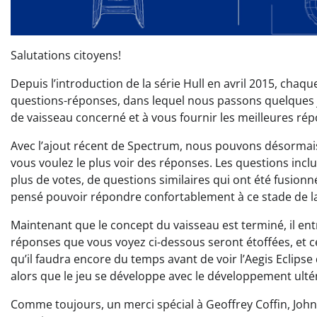
Salutations citoyens!
Depuis l’introduction de la série Hull en avril 2015, ch
questions-réponses, dans lequel nous passons quelques jo
de vaisseau concerné et à vous fournir les meilleures ré
Avec l’ajout récent de Spectrum, nous pouvons désormais
vous voulez le plus voir des réponses. Les questions incl
plus de votes, de questions similaires qui ont été fusion
pensé pouvoir répondre confortablement à ce stade de la v
Maintenant que le concept du vaisseau est terminé, il en
réponses que vous voyez ci-dessous seront étoffées, et 
qu’il faudra encore du temps avant de voir l’Aegis Eclips
alors que le jeu se développe avec le développement ultéri
Comme toujours, un merci spécial à Geoffrey Coffin, John