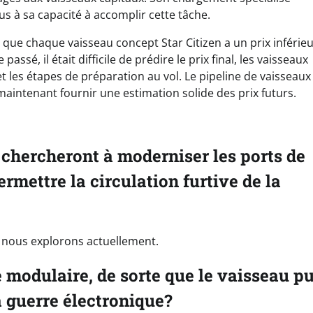
us à sa capacité à accomplir cette tâche.
t que chaque vaisseau concept Star Citizen a un prix inférieu
sé, il était difficile de prédire le prix final, les vaisseaux
t les étapes de préparation au vol. Le pipeline de vaisseaux
aintenant fournir une estimation solide des prix futurs.
i chercheront à moderniser les ports de
ermettre la circulation furtive de la
 nous explorons actuellement.
le modulaire, de sorte que le vaisseau p
la guerre électronique?