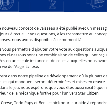
aque nouveau concept de vaisseau a été publié avec un messa
urs à recueillir vos questions, à les transmettre au conce
ponses. nous avons disponible à ce moment-là.
 vous permettre d’ajouter votre vote aux questions auxque
uses ci-dessous sont une combinaison de celles qui ont reçu
nées en une seule instance et de celles auxquelles nous avon
ie de l’Aegis Eclipse.
trera dans notre pipeline de développement où la plupart d
celles qui manquent seront déterminées et mises en œuvre.
e dans le jeu, nous espérons que vous êtes aussi excité que 
eur de la mécanique furtive pour l’univers Star Citizen.
 Crewe, Todd Papy et Ben Lesnick pour leur aide à répondre