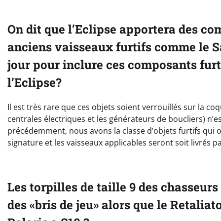
On dit que l’Eclipse apportera des co
anciens vaisseaux furtifs comme le Sa
jour pour inclure ces composants furt
l’Eclipse?
Il est très rare que ces objets soient verrouillés sur la c
centrales électriques et les générateurs de boucliers) n’e
précédemment, nous avons la classe d’objets furtifs qui o
signature et les vaisseaux applicables seront soit livrés p
Les torpilles de taille 9 des chasseu
des «bris de jeu» alors que le Retaliat