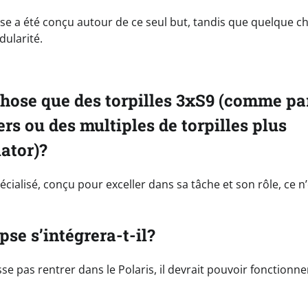
pse a été conçu autour de ce seul but, tandis que quelque c
dularité.
 chose que des torpilles 3xS9 (comme pa
rs ou des multiples de torpilles plus
iator)?
cialisé, conçu pour exceller dans sa tâche et son rôle, ce n’
se s’intégrera-t-il?
isse pas rentrer dans le Polaris, il devrait pouvoir fonctionne