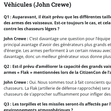
Véhicules (John Crewe)
Q1 : Auparavant, il était prévu que les différentes tai
des armes des vaisseaux. Est-ce toujours le cas, et cela
contre les chasseurs légers ?
John Crewe :
C’est davantage une question pour l’équipe
principal avantage d’avoir des générateurs plus grands e
d’énergie. Les armes performent à un certain niveau avec
davantage, donc un meilleur générateur vous donne plus 
Q2 : Est-il prévu d’améliorer la capacité des grands va
armes « Flak » mentionnées lors de la CitizenCon de l’
John Crewe :
Oui. Nous sommes tout à fait conscients que
chasseurs. La Flak (artillerie de défense rapprochée) ser
chasseurs de s’approcher suffisamment pour infliger des
Q3 : Les torpilles et les missiles seront-ils affectés p
environnements atmosphériques ?