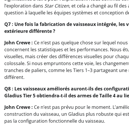
l’exploration dans
Star Citizen
, et cela a changé au fil de
question à laquelle les équipes systèmes et conception d
Q7 : Une fois la fabrication de vaisseaux intégrée, les
extérieure différente ?
John Crewe :
Ce n’est pas quelque chose sur lequel nous 
concernent les statistiques et les performances. Nous étu
visuelles, mais créer des différences visuelles pour chaq
colossale. Si nous empruntons cette voie, les changeme
tranches de paliers, comme les Tiers 1–3 partageant une
différent.
Q8 : Les vaisseaux améliorés auront-ils des configurat
Gladius Tier 5 obtiendra-t-il des armes de Taille 4 au lie
John Crewe :
Ce n’est pas prévu pour le moment. L’amélior
construction du vaisseau, un Gladius plus robuste qui est
pas la configuration fonctionnelle du vaisseau.