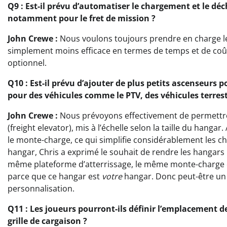
Q9 : Est-il prévu d’automatiser le chargement et le d
notamment pour le fret de mission ?
John Crewe :
Nous voulons toujours prendre en charge l
simplement moins efficace en termes de temps et de coût
optionnel.
Q10 : Est-il prévu d’ajouter de plus petits ascenseurs 
pour des véhicules comme le PTV, des véhicules terre
John Crewe :
Nous prévoyons effectivement de permettre 
(freight elevator), mis à l’échelle selon la taille du hang
le monte-charge, ce qui simplifie considérablement les 
hangar, Chris a exprimé le souhait de rendre les hangars
même plateforme d’atterrissage, le même monte-charge et
parce que ce hangar est
votre
hangar. Donc peut-être un 
personnalisation.
Q11 : Les joueurs pourront-ils définir l’emplacement 
grille de cargaison ?