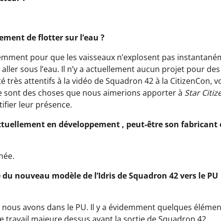
ement de flotter sur l’eau ?
cemment pour que les vaisseaux n’explosent pas instantan
 aller sous l’eau. Il n’y a actuellement aucun projet pour des
té très attentifs à la vidéo de Squadron 42 à la CitizenCon, v
 Ce sont des choses que nous aimerions apporter à
Star Citiz
tifier leur présence.
tuellement en développement , peut-être son fabricant 
née.
ge du nouveau modèle de l’Idris de Squadron 42 vers le PU
e nous avons dans le PU. Il y a évidemment quelques élémen
de travail majeure dessus avant la sortie de Squadron 42.