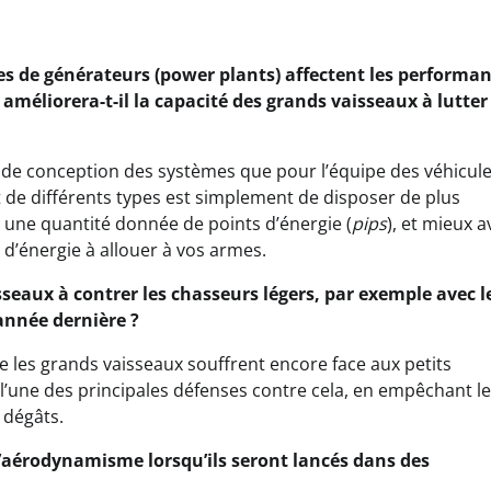
lles de générateurs (power plants) affectent les performa
 améliorera-t-il la capacité des grands vaisseaux à lutter
 de conception des systèmes que pour l’équipe des véhicule
t de différents types est simplement de disposer de plus
 une quantité donnée de points d’énergie (
pips
), et mieux a
d’énergie à allouer à vos armes.
isseaux à contrer les chasseurs légers, par exemple avec l
année dernière ?
 les grands vaisseaux souffrent encore face aux petits
a l’une des principales défenses contre cela, en empêchant l
 dégâts.
ar l’aérodynamisme lorsqu’ils seront lancés dans des