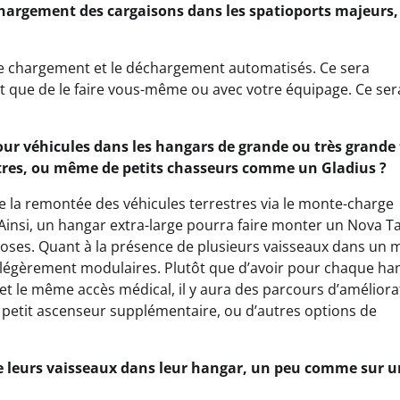
échargement des cargaisons dans les spatioports majeurs,
e chargement et le déchargement automatisés. Ce sera
 que de le faire vous-même ou avec votre équipage. Ce ser
pour véhicules dans les hangars de grande ou très grande t
stres, ou même de petits chasseurs comme un Gladius ?
la remontée des véhicules terrestres via le monte-charge
ar. Ainsi, un hangar extra-large pourra faire monter un Nova T
choses. Quant à la présence de plusieurs vaisseaux dans un
 légèrement modulaires. Plutôt que d’avoir pour chaque han
 le même accès médical, il y aura des parcours d’améliora
petit ascenseur supplémentaire, ou d’autres options de
de leurs vaisseaux dans leur hangar, un peu comme sur 