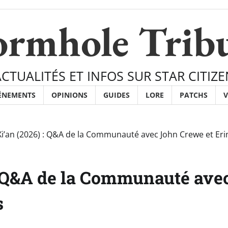
rmhole Trib
ACTUALITÉS ET INFOS SUR STAR CITIZE
ÉNEMENTS
OPINIONS
GUIDES
LORE
PATCHS
V
 Xi’an (2026) : Q&A de la Communauté avec John Crewe et Eri
 : Q&A de la Communauté ave
s