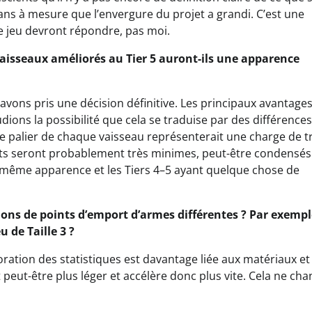
s ans à mesure que l’envergure du projet a grandi. C’est une
e jeu devront répondre, pas moi.
 vaisseaux améliorés au Tier 5 auront-ils une apparence
avons pris une décision définitive. Les principaux avantage
dions la possibilité que cela se traduise par des différences
ue palier de chaque vaisseau représenterait une charge de tr
nts seront probablement très minimes, peut-être condensés
 même apparence et les Tiers 4–5 ayant quelque chose de
ions de points d’emport d’armes différentes ? Par exempl
u de Taille 3 ?
ation des statistiques est davantage liée aux matériaux et 
 peut-être plus léger et accélère donc plus vite. Cela ne ch