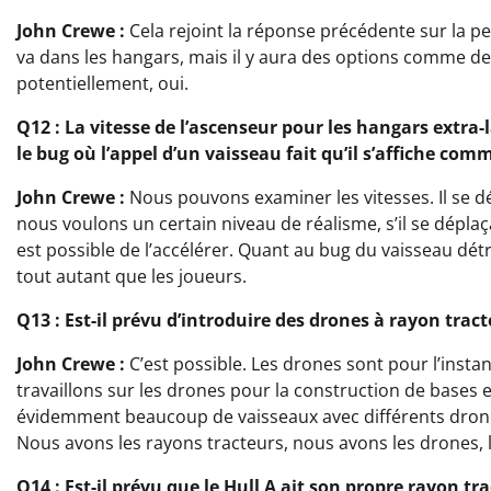
John Crewe :
Cela rejoint la réponse précédente sur la pe
va dans les hangars, mais il y aura des options comme d
potentiellement, oui.
Q12 : La vitesse de l’ascenseur pour les hangars extra-
le bug où l’appel d’un vaisseau fait qu’il s’affiche com
John Crewe :
Nous pouvons examiner les vitesses. Il se d
nous voulons un certain niveau de réalisme, s’il se déplaçai
est possible de l’accélérer. Quant au bug du vaisseau détr
tout autant que les joueurs.
Q13 : Est-il prévu d’introduire des drones à rayon tra
John Crewe :
C’est possible. Les drones sont pour l’insta
travaillons sur les drones pour la construction de bases
évidemment beaucoup de vaisseaux avec différents drones
Nous avons les rayons tracteurs, nous avons les drones, 
Q14 : Est-il prévu que le Hull A ait son propre rayon tra