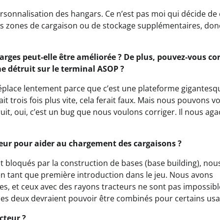
rsonnalisation des hangars. Ce n’est pas moi qui décide de 
es zones de cargaison ou de stockage supplémentaires, don
larges peut-elle être améliorée ? De plus, pouvez-vous cor
me détruit sur le terminal ASOP ?
éplace lentement parce que c’est une plateforme gigantesqu
t trois fois plus vite, cela ferait faux. Mais nous pouvons voir
uit, oui, c’est un bug que nous voulons corriger. Il nous aga
cteur pour aider au chargement des cargaisons ?
nt bloqués par la construction de bases (base building), nou
 en tant que première introduction dans le jeu. Nous avons
, et ceux avec des rayons tracteurs ne sont pas impossibl
les deux devraient pouvoir être combinés pour certains usa
cteur ?