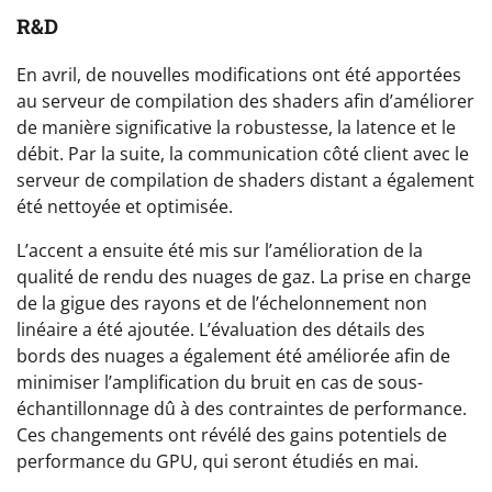
R&D
En avril, de nouvelles modifications ont été apportées
au serveur de compilation des shaders afin d’améliorer
de manière significative la robustesse, la latence et le
débit. Par la suite, la communication côté client avec le
serveur de compilation de shaders distant a également
été nettoyée et optimisée.
L’accent a ensuite été mis sur l’amélioration de la
qualité de rendu des nuages de gaz. La prise en charge
de la gigue des rayons et de l’échelonnement non
linéaire a été ajoutée. L’évaluation des détails des
bords des nuages a également été améliorée afin de
minimiser l’amplification du bruit en cas de sous-
échantillonnage dû à des contraintes de performance.
Ces changements ont révélé des gains potentiels de
performance du GPU, qui seront étudiés en mai.