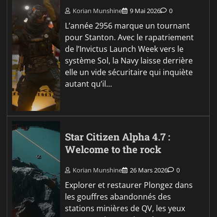
Korian Munshine
9 Mai 2026
0
L’année 2956 marque un tournant
pour Stanton. Avec le rapatriement
de l’Invictus Launch Week vers le
système Sol, la Navy laisse derrière
elle un vide sécuritaire qui inquiète
autant qu’il…
Star Citizen Alpha 4.7 :
Welcome to the rock
Korian Munshine
26 Mars 2026
0
Explorer et restaurer Plongez dans
les gouffres abandonnés des
stations minières de QV, les yeux