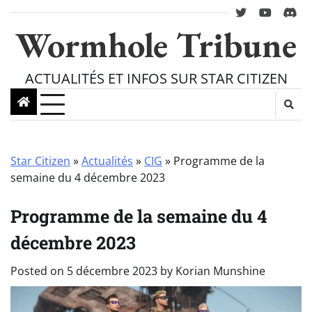
Skip
twitter
youtube
Disc
to
Wormhole Tribune
content
ACTUALITÉS ET INFOS SUR STAR CITIZEN
Star Citizen
»
Actualités
»
CIG
»
Programme de la
semaine du 4 décembre 2023
Programme de la semaine du 4
décembre 2023
Posted on
5 décembre 2023
by
Korian Munshine