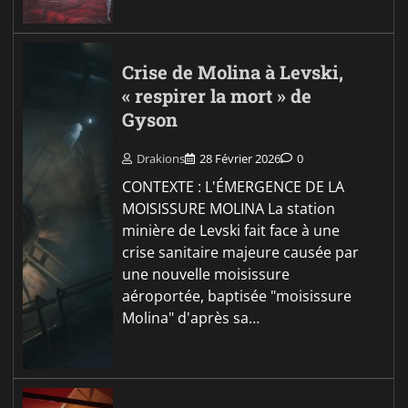
Crise de Molina à Levski,
« respirer la mort » de
Gyson
Drakions
28 Février 2026
0
CONTEXTE : L'ÉMERGENCE DE LA
MOISISSURE MOLINA La station
minière de Levski fait face à une
crise sanitaire majeure causée par
une nouvelle moisissure
aéroportée, baptisée "moisissure
Molina" d'après sa…