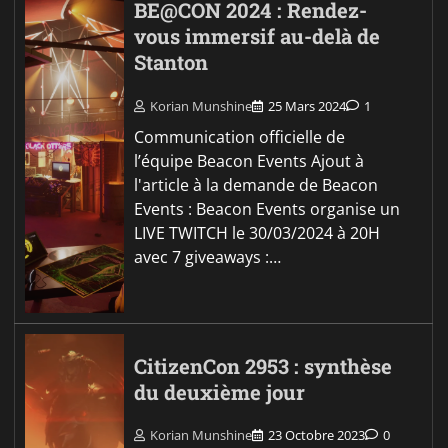
BE@CON 2024 : Rendez-
vous immersif au-delà de
Stanton
Korian Munshine
25 Mars 2024
1
Communication officielle de
l’équipe Beacon Events Ajout à
l'article à la demande de Beacon
Events : Beacon Events organise un
LIVE TWITCH le 30/03/2024 à 20H
avec 7 giveaways :…
CitizenCon 2953 : synthèse
du deuxième jour
Korian Munshine
23 Octobre 2023
0