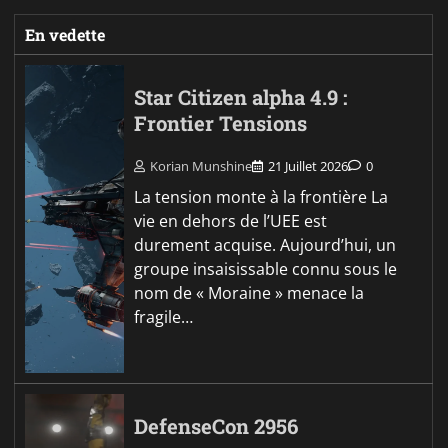
En vedette
Star Citizen alpha 4.9 :
Frontier Tensions
Korian Munshine
21 Juillet 2026
0
La tension monte à la frontière La
vie en dehors de l’UEE est
durement acquise. Aujourd’hui, un
groupe insaisissable connu sous le
nom de « Moraine » menace la
fragile…
DefenseCon 2956