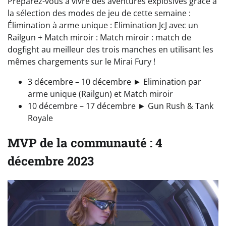
Préparez-vous à vivre des aventures explosives grâce à
la sélection des modes de jeu de cette semaine :
Élimination à arme unique : Elimination JcJ avec un
Railgun + Match miroir : Match miroir : match de
dogfight au meilleur des trois manches en utilisant les
mêmes chargements sur le Mirai Fury !
3 décembre – 10 décembre ► Elimination par
arme unique (Railgun) et Match miroir
10 décembre – 17 décembre ► Gun Rush & Tank
Royale
MVP de la communauté : 4
décembre 2023