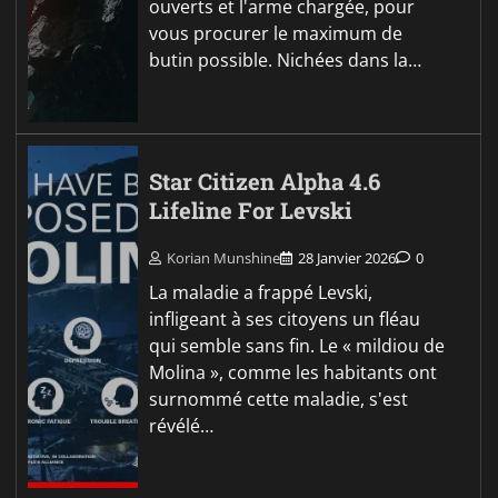
ouverts et l'arme chargée, pour
vous procurer le maximum de
butin possible. Nichées dans la…
Star Citizen Alpha 4.6
Lifeline For Levski
Korian Munshine
28 Janvier 2026
0
La maladie a frappé Levski,
infligeant à ses citoyens un fléau
qui semble sans fin. Le « mildiou de
Molina », comme les habitants ont
surnommé cette maladie, s'est
révélé…