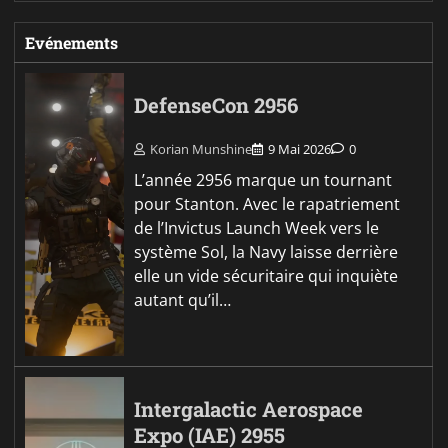
Evénements
DefenseCon 2956
Korian Munshine
9 Mai 2026
0
L’année 2956 marque un tournant
pour Stanton. Avec le rapatriement
de l’Invictus Launch Week vers le
système Sol, la Navy laisse derrière
elle un vide sécuritaire qui inquiète
autant qu’il…
Intergalactic Aerospace
Expo (IAE) 2955