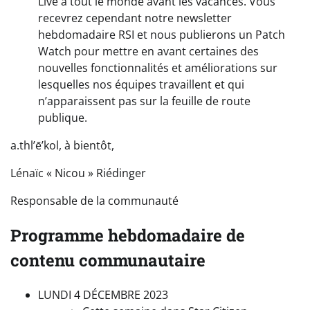
Live à tout le monde avant les vacances. Vous
recevrez cependant notre newsletter
hebdomadaire RSI et nous publierons un Patch
Watch pour mettre en avant certaines des
nouvelles fonctionnalités et améliorations sur
lesquelles nos équipes travaillent et qui
n’apparaissent pas sur la feuille de route
publique.
a.thl’ē’kol, à bientôt,
Lénaïc « Nicou » Riédinger
Responsable de la communauté
Programme hebdomadaire de
contenu communautaire
LUNDI 4 DÉCEMBRE 2023