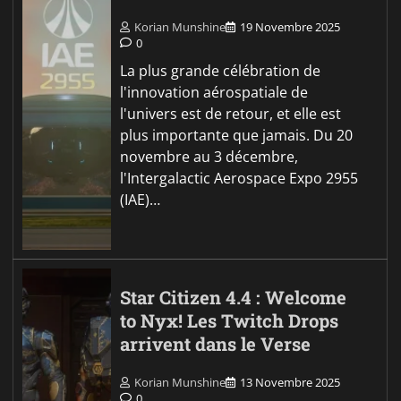
Korian Munshine
19 Novembre 2025
0
La plus grande célébration de
l'innovation aérospatiale de
l'univers est de retour, et elle est
plus importante que jamais. Du 20
novembre au 3 décembre,
l'Intergalactic Aerospace Expo 2955
(IAE)…
Star Citizen 4.4 : Welcome
to Nyx! Les Twitch Drops
arrivent dans le Verse
Korian Munshine
13 Novembre 2025
0