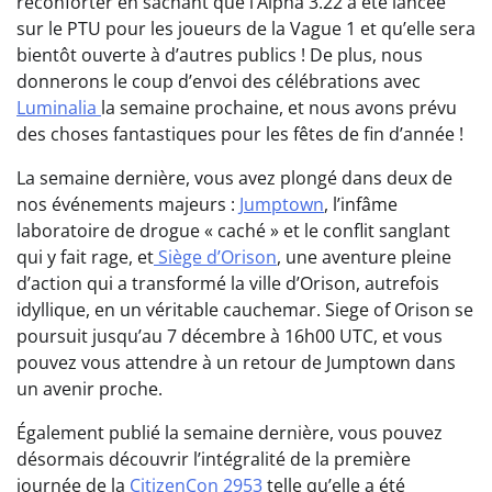
réconforter en sachant que l’Alpha 3.22 a été lancée
sur le PTU pour les joueurs de la Vague 1 et qu’elle sera
bientôt ouverte à d’autres publics ! De plus, nous
donnerons le coup d’envoi des célébrations avec
Luminalia
la semaine prochaine, et nous avons prévu
des choses fantastiques pour les fêtes de fin d’année !
La semaine dernière, vous avez plongé dans deux de
nos événements majeurs :
Jumptown
, l’infâme
laboratoire de drogue « caché » et le conflit sanglant
qui y fait rage, et
Siège d’Orison
, une aventure pleine
d’action qui a transformé la ville d’Orison, autrefois
idyllique, en un véritable cauchemar. Siege of Orison se
poursuit jusqu’au 7 décembre à 16h00 UTC, et vous
pouvez vous attendre à un retour de Jumptown dans
un avenir proche.
Également publié la semaine dernière, vous pouvez
désormais découvrir l’intégralité de la première
journée de la
CitizenCon 2953
telle qu’elle a été