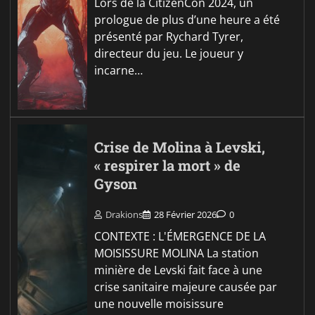
Lors de la CitizenCon 2024, un
prologue de plus d’une heure a été
présenté par Rychard Tyrer,
directeur du jeu. Le joueur y
incarne…
Crise de Molina à Levski,
« respirer la mort » de
Gyson
Drakions
28 Février 2026
0
CONTEXTE : L'ÉMERGENCE DE LA
MOISISSURE MOLINA La station
minière de Levski fait face à une
crise sanitaire majeure causée par
une nouvelle moisissure