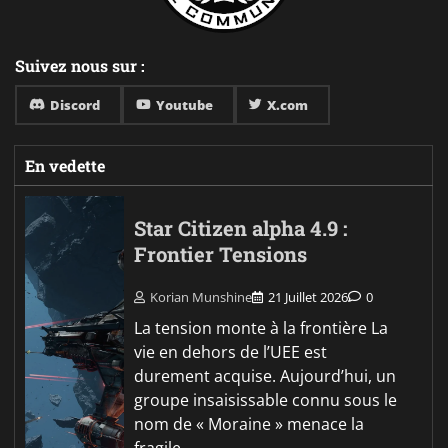
Suivez nous sur :
Discord
Youtube
X.com
En vedette
Star Citizen alpha 4.9 :
Frontier Tensions
Korian Munshine
21 Juillet 2026
0
La tension monte à la frontière La
vie en dehors de l’UEE est
durement acquise. Aujourd’hui, un
groupe insaisissable connu sous le
nom de « Moraine » menace la
fragile…