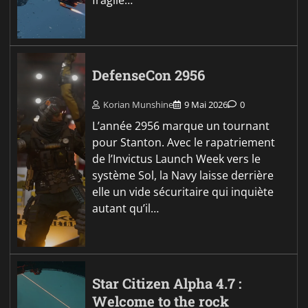
DefenseCon 2956
Korian Munshine
9 Mai 2026
0
L’année 2956 marque un tournant
pour Stanton. Avec le rapatriement
de l’Invictus Launch Week vers le
système Sol, la Navy laisse derrière
elle un vide sécuritaire qui inquiète
autant qu’il…
Star Citizen Alpha 4.7 :
Welcome to the rock