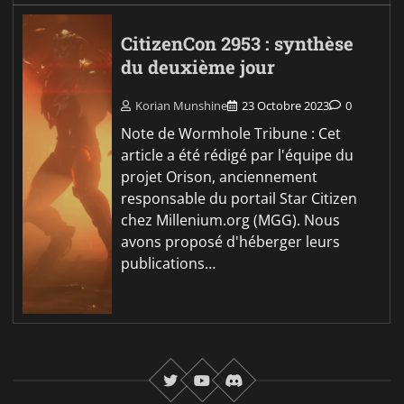
CitizenCon 2953 : synthèse
du deuxième jour
Korian Munshine
23 Octobre 2023
0
Note de Wormhole Tribune : Cet
article a été rédigé par l'équipe du
projet Orison, anciennement
responsable du portail Star Citizen
chez Millenium.org (MGG). Nous
avons proposé d'héberger leurs
publications…
twitter
youtube
Discord