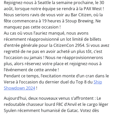
Rejoignez-nous à Seattle la semaine prochaine, le 30
août, lorsque notre équipe se rendra à la PAX West !
Nous serions ravis de vous voir au Bar Citizen, où la
fête commencera à 19 heures à Stoup Brewing. Ne
manquez pas cette occasion !
Au cas où vous l’auriez manqué, nous avons
récemment réapprovisionné un lot limité de billets
d’entrée générale pour la CitizenCon 2954. Si vous avez
regretté de ne pas en avoir acheté un plus tôt, c’est
l’occasion ou jamais ! Nous ne réapprovisionnerons
plus, alors réservez votre place et rejoignez-nous à
l’événement de cette année !
Pendant ce temps, l’excitation monte d’un cran dans le
Verse à l’occasion du dernier duel du Top 8 du
Ship
Showdown 2024
!
Aujourd’hui, deux nouveaux venus s’affrontent : Le
redoutable chasseur lourd F8C d’Anvil et le cargo léger
Syulen récemment humanisé de Gatac. Votez dès