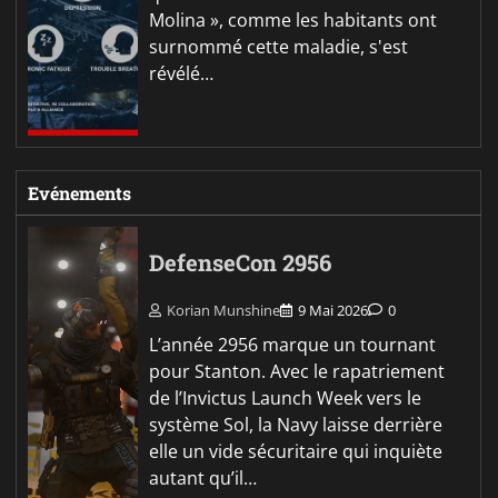
Molina », comme les habitants ont
surnommé cette maladie, s'est
révélé…
Evénements
DefenseCon 2956
Korian Munshine
9 Mai 2026
0
L’année 2956 marque un tournant
pour Stanton. Avec le rapatriement
de l’Invictus Launch Week vers le
système Sol, la Navy laisse derrière
elle un vide sécuritaire qui inquiète
autant qu’il…