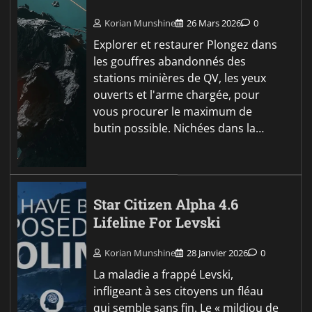
Korian Munshine
26 Mars 2026
0
Explorer et restaurer Plongez dans
les gouffres abandonnés des
stations minières de QV, les yeux
ouverts et l'arme chargée, pour
vous procurer le maximum de
butin possible. Nichées dans la…
Star Citizen Alpha 4.6
Lifeline For Levski
Korian Munshine
28 Janvier 2026
0
La maladie a frappé Levski,
infligeant à ses citoyens un fléau
qui semble sans fin. Le « mildiou de