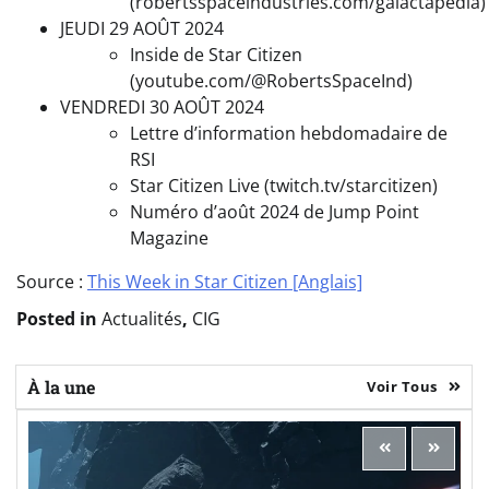
(robertsspaceindustries.com/galactapedia)
JEUDI 29 AOÛT 2024
Inside de Star Citizen
(youtube.com/@RobertsSpaceInd)
VENDREDI 30 AOÛT 2024
Lettre d’information hebdomadaire de
RSI
Star Citizen Live (twitch.tv/starcitizen)
Numéro d’août 2024 de Jump Point
Magazine
Source :
This Week in Star Citizen [Anglais]
Posted in
Actualités
,
CIG
À la une
Voir Tous