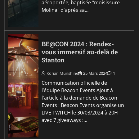
aéroportée, baptisée "moisissure
Molina" d'après sa…
BE@CON 2024 : Rendez-
vous immersif au-delà de
Stanton
Korian Munshine
25 Mars 2024
1
Communication officielle de
l’équipe Beacon Events Ajout à
l'article à la demande de Beacon
Events : Beacon Events organise un
LIVE TWITCH le 30/03/2024 à 20H
avec 7 giveaways :…