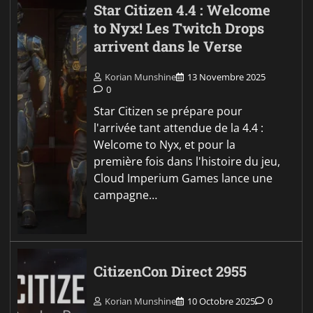
Star Citizen 4.4 : Welcome
to Nyx! Les Twitch Drops
arrivent dans le Verse
Korian Munshine
13 Novembre 2025
0
Star Citizen se prépare pour
l'arrivée tant attendue de la 4.4 :
Welcome to Nyx, et pour la
première fois dans l'histoire du jeu,
Cloud Imperium Games lance une
campagne…
CitizenCon Direct 2955
Korian Munshine
10 Octobre 2025
0