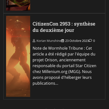
CitizenCon 2953 : synthèse
du deuxième jour
Korian Munshine
23 Octobre 2023
0
Note de Wormhole Tribune : Cet
article a été rédigé par l'équipe du
projet Orison, anciennement
responsable du portail Star Citizen
chez Millenium.org (MGG). Nous
avons proposé d'héberger leurs
publications…