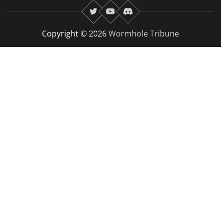
twitter
youtube
Discord
Copyright © 2026
Wormhole Tribune