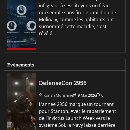
infligeant à ses citoyens un fléau
qui semble sans fin. Le « mildiou de
Molina », comme les habitants ont
surnommé cette maladie, s'est
révélé…
Evénements
DefenseCon 2956
Korian Munshine
9 Mai 2026
0
L’année 2956 marque un tournant
pour Stanton. Avec le rapatriement
de l’Invictus Launch Week vers le
système Sol, la Navy laisse derrière