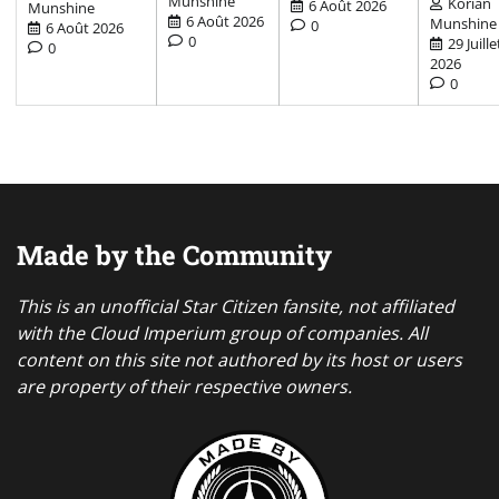
Munshine
Korian
6 Août 2026
Munshine
6 Août 2026
Munshine
0
6 Août 2026
0
29 Juille
0
2026
0
Made by the Community
This is an unofficial Star Citizen fansite, not affiliated
with the Cloud Imperium group of companies. All
content on this site not authored by its host or users
are property of their respective owners.