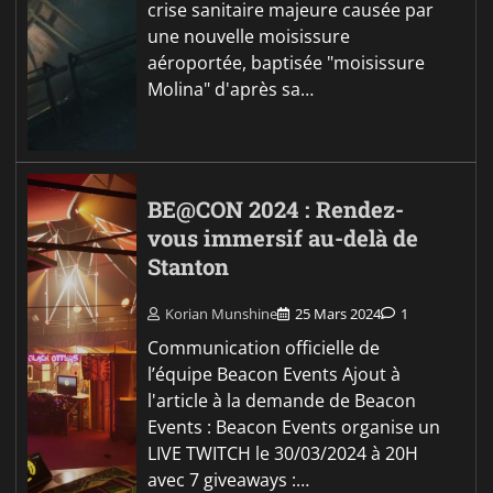
crise sanitaire majeure causée par
une nouvelle moisissure
aéroportée, baptisée "moisissure
Molina" d'après sa…
BE@CON 2024 : Rendez-
vous immersif au-delà de
Stanton
Korian Munshine
25 Mars 2024
1
Communication officielle de
l’équipe Beacon Events Ajout à
l'article à la demande de Beacon
Events : Beacon Events organise un
LIVE TWITCH le 30/03/2024 à 20H
avec 7 giveaways :…