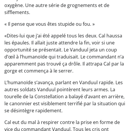
oxygène. Une autre série de grognements et de
sifflements.
« Il pense que vous êtes stupide ou fou. »
«Dites-lui que j’ai été appelé tous les deux. Cal haussa
les épaules. Il allait juste attendre la fin, voir si une
opportunité se présentait. Le Vanduul jeta un coup
d’œil à l’humanoïde qui traduisait. Le commandant n’a
apparemment pas trouvé ça drôle. Il attrapa Cal par la
gorge et commença à le serrer.
L’humanoïde s’avança, parlant en Vanduul rapide. Les
autres soldats Vanduul pointèrent leurs armes. La
tourelle de la Constellation a balayé d’avant en arrière,
le canonnier est visiblement terrifié par la situation qui
se désintègre rapidement.
Cal eut du mal à respirer contre la prise en forme de
vice du commandant Vanduul. Tous les cris ont