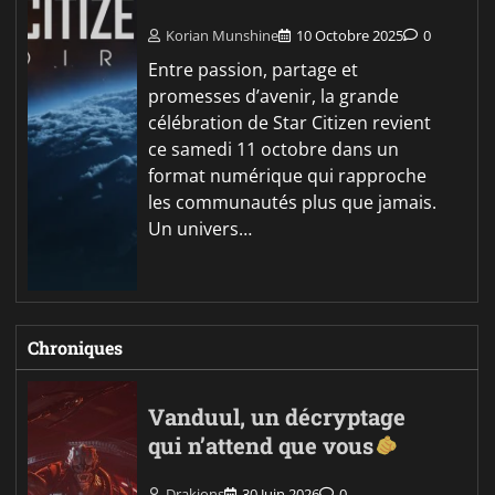
Korian Munshine
10 Octobre 2025
0
Entre passion, partage et
promesses d’avenir, la grande
célébration de Star Citizen revient
ce samedi 11 octobre dans un
format numérique qui rapproche
les communautés plus que jamais.
Un univers…
Chroniques
Vanduul, un décryptage
qui n’attend que vous
Drakions
30 Juin 2026
0