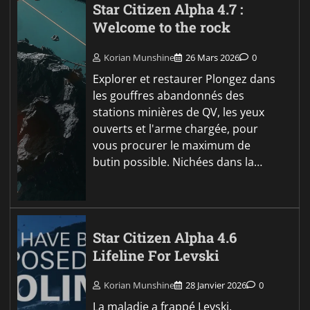
Star Citizen Alpha 4.7 :
Welcome to the rock
Korian Munshine
26 Mars 2026
0
Explorer et restaurer Plongez dans
les gouffres abandonnés des
stations minières de QV, les yeux
ouverts et l'arme chargée, pour
vous procurer le maximum de
butin possible. Nichées dans la…
Star Citizen Alpha 4.6
Lifeline For Levski
Korian Munshine
28 Janvier 2026
0
La maladie a frappé Levski,