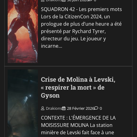
SQUADRON 42 - Les premiers mots
Lors de la CitizenCon 2024, un
prologue de plus d’une heure a été
présenté par Rychard Tyrer,
directeur du jeu. Le joueur y
incarne…
Crise de Molina à Levski,
« respirer la mort » de
Gyson
Drakions
28 Février 2026
0
CONTEXTE : L'ÉMERGENCE DE LA
MOISISSURE MOLINA La station
minière de Levski fait face à une