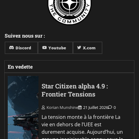
Suivez nous sur :
Discord
Youtube
X.com
En vedette
Star Citizen alpha 4.9 :
Frontier Tensions
Korian Munshine
21 Juillet 2026
0
La tension monte à la frontière La
vie en dehors de l’UEE est
durement acquise. Aujourd’hui, un