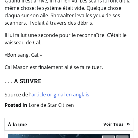
Quand il est arrivé, il n’a rien vu. Les scans lui ont dit la
même chose: le système était vide. Quelque chose
claqua sur son aile. Showalter leva les yeux de ses
scanners. Il volait à travers des débris.
Il lui fallut une seconde pour le reconnaître. C’était le
vaisseau de Cal.
«Bon sang, Cal.»
Cal Mason est finalement allé se faire tuer.
. . . A SUIVRE
Source de l’
article original en anglais
Posted in
Lore de Star Citizen
À la une
Voir Tous