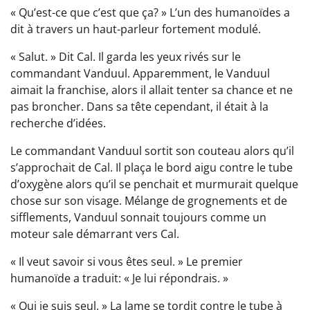
« Qu’est-ce que c’est que ça? » L’un des humanoïdes a
dit à travers un haut-parleur fortement modulé.
« Salut. » Dit Cal. Il garda les yeux rivés sur le
commandant Vanduul. Apparemment, le Vanduul
aimait la franchise, alors il allait tenter sa chance et ne
pas broncher. Dans sa tête cependant, il était à la
recherche d’idées.
Le commandant Vanduul sortit son couteau alors qu’il
s’approchait de Cal. Il plaça le bord aigu contre le tube
d’oxygène alors qu’il se penchait et murmurait quelque
chose sur son visage. Mélange de grognements et de
sifflements, Vanduul sonnait toujours comme un
moteur sale démarrant vers Cal.
« Il veut savoir si vous êtes seul. » Le premier
humanoïde a traduit: « Je lui répondrais. »
« Oui je suis seul. » La lame se tordit contre le tube à