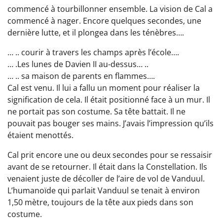
commencé à tourbillonner ensemble. La vision de Cal a
commencé à nager. Encore quelques secondes, une
dernière lutte, et il plongea dans les ténèbres….
… .. courir à travers les champs après l’école….
… .Les lunes de Davien II au-dessus… ..
… .. sa maison de parents en flammes….
Cal est venu. Il lui a fallu un moment pour réaliser la
signification de cela. Il était positionné face à un mur. Il
ne portait pas son costume. Sa tête battait. Il ne
pouvait pas bouger ses mains. J’avais l’impression qu’ils
étaient menottés.
Cal prit encore une ou deux secondes pour se ressaisir
avant de se retourner. Il était dans la Constellation. Ils
venaient juste de décoller de l’aire de vol de Vanduul.
L’humanoïde qui parlait Vanduul se tenait à environ
1,50 mètre, toujours de la tête aux pieds dans son
costume.