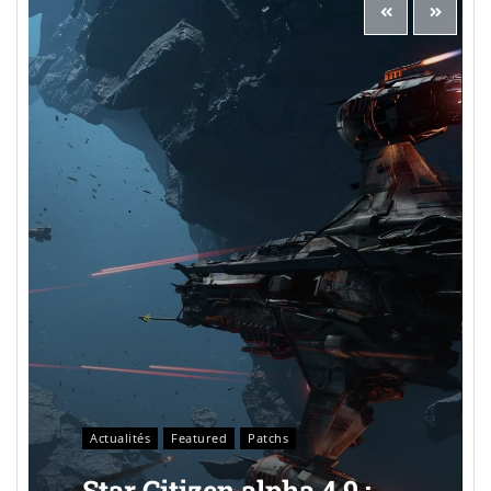
Actualités
Featured
Patchs
Star Citizen alpha 4.9 :