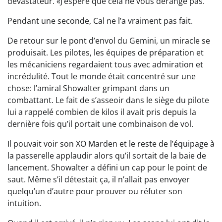
dévastateur. «J’espère que cela ne vous dérange pas.
Pendant une seconde, Cal ne l’a vraiment pas fait.
De retour sur le pont d’envol du Gemini, un miracle se
produisait. Les pilotes, les équipes de préparation et
les mécaniciens regardaient tous avec admiration et
incrédulité. Tout le monde était concentré sur une
chose: l’amiral Showalter grimpant dans un
combattant. Le fait de s’asseoir dans le siège du pilote
lui a rappelé combien de kilos il avait pris depuis la
dernière fois qu’il portait une combinaison de vol.
Il pouvait voir son XO Marden et le reste de l’équipage à
la passerelle applaudir alors qu’il sortait de la baie de
lancement. Showalter a défini un cap pour le point de
saut. Même s’il détestait ça, il n’allait pas envoyer
quelqu’un d’autre pour prouver ou réfuter son
intuition.