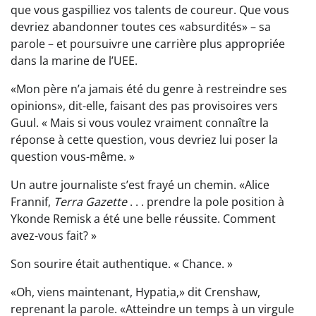
que vous gaspilliez vos talents de coureur. Que vous
devriez abandonner toutes ces «absurdités» – sa
parole – et poursuivre une carrière plus appropriée
dans la marine de l’UEE.
«Mon père n’a jamais été du genre à restreindre ses
opinions», dit-elle, faisant des pas provisoires vers
Guul. « Mais si vous voulez vraiment connaître la
réponse à cette question, vous devriez lui poser la
question vous-même. »
Un autre journaliste s’est frayé un chemin. «Alice
Frannif,
Terra Gazette
. . . prendre la pole position à
Ykonde Remisk a été une belle réussite. Comment
avez-vous fait? »
Son sourire était authentique. « Chance. »
«Oh, viens maintenant, Hypatia,» dit Crenshaw,
reprenant la parole. «Atteindre un temps à un virgule