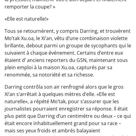
remporter la coupe? »
«Elle est naturelle!»
Tous se retournèrent, y compris Darring, et trouvèrent
Mo’tak Xu.oa, le Xi’an, vêtu d’une combinaison violette
brillante, debout parmi un groupe de sycophants qui le
suivaient à chaque événement. Certains d’entre eux
étaient d’ anciens reporters du GSN, maintenant sous
plein emploi à la maison Xu.oa, capturés par sa
renommée, sa notoriété et sa richesse.
Darring contrôla son air renfrogné alors que le gros
Xi’an s’arrêtait à quelques mètres d’elle. «Elle est
naturelle», a répété Mo’tak, pour s’assurer que les
journalistes pourraient enregistrer sa réponse. Il était
plus petit que Darring d’un centimètre ou deux – ce qui
était encore inhabituellement grand pour sa race –
mais ses yeux froids et ambrés balayaient