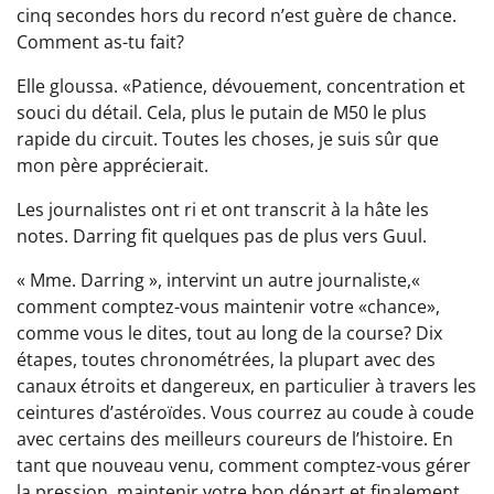
cinq secondes hors du record n’est guère de chance.
Comment as-tu fait?
Elle gloussa. «Patience, dévouement, concentration et
souci du détail. Cela, plus le putain de M50 le plus
rapide du circuit. Toutes les choses, je suis sûr que
mon père apprécierait.
Les journalistes ont ri et ont transcrit à la hâte les
notes. Darring fit quelques pas de plus vers Guul.
« Mme. Darring », intervint un autre journaliste,«
comment comptez-vous maintenir votre «chance»,
comme vous le dites, tout au long de la course? Dix
étapes, toutes chronométrées, la plupart avec des
canaux étroits et dangereux, en particulier à travers les
ceintures d’astéroïdes. Vous courrez au coude à coude
avec certains des meilleurs coureurs de l’histoire. En
tant que nouveau venu, comment comptez-vous gérer
la pression, maintenir votre bon départ et finalement