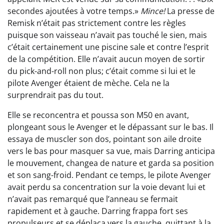
secondes ajoutées à votre temps.»
Mince!
La presse de
Remisk n’était pas strictement contre les règles
puisque son vaisseau n’avait pas touché le sien, mais
c’était certainement une piscine sale et contre l’esprit
de la compétition. Elle n’avait aucun moyen de sortir
du pick-and-roll non plus; c’était comme si lui et le
pilote Avenger étaient de mèche. Cela ne la
surprendrait pas du tout.
Elle se reconcentra et poussa son M50 en avant,
plongeant sous le Avenger et le dépassant sur le bas. Il
essaya de muscler son dos, pointant son aile droite
vers le bas pour masquer sa vue, mais Darring anticipa
le mouvement, changea de nature et garda sa position
et son sang-froid. Pendant ce temps, le pilote Avenger
avait perdu sa concentration sur la voie devant lui et
n’avait pas remarqué que l’anneau se fermait
rapidement et à gauche. Darring frappa fort ses
propulseurs et se déplaça vers la gauche, quittant à la