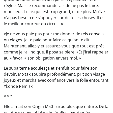
réglée. Mais je recommanderais de ne pas le faire,
monsieur. Le risque est trop grand, et de plus, Mo’tak
n’a pas besoin de s’appuyer sur de telles choses. Il est
le meilleur coureur du circuit. »
«Je ne vous paie pas pour me donner de tels conseils
ou éloges. Je te paie pour faire ce qu’on te dit.
Maintenant, allez-y et assurez-vous que tout est prêt
comme je l’ai indiqué. Il posa sa bière. «Et j’irai rappeler
au » favori « son obligation envers moi. »
Le subalterne acquiesça et s’enfuit pour faire son
devoir. Mo’tak soupira profondément, prit son visage
joyeux et marcha avec confiance vers la folie entourant
Ykonde Remisk.
* * *
Elle aimait son Origin M50 Turbo plus que nature. De la
peinture rouge et blanche éraflée, égratignée,