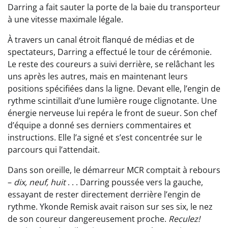
Darring a fait sauter la porte de la baie du transporteur
à une vitesse maximale légale.
À travers un canal étroit flanqué de médias et de
spectateurs, Darring a effectué le tour de cérémonie.
Le reste des coureurs a suivi derrière, se relâchant les
uns après les autres, mais en maintenant leurs
positions spécifiées dans la ligne. Devant elle, l’engin de
rythme scintillait d’une lumière rouge clignotante. Une
énergie nerveuse lui repéra le front de sueur. Son chef
d’équipe a donné ses derniers commentaires et
instructions. Elle l’a signé et s’est concentrée sur le
parcours qui l’attendait.
Dans son oreille, le démarreur MCR comptait à rebours
–
dix, neuf, huit
. . . Darring poussée vers la gauche,
essayant de rester directement derrière l’engin de
rythme. Ykonde Remisk avait raison sur ses six, le nez
de son coureur dangereusement proche.
Reculez!