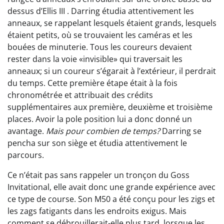
dessus d’Ellis III . Darring étudia attentivement les
anneaux, se rappelant lesquels étaient grands, lesquels
étaient petits, où se trouvaient les caméras et les
bouées de minuterie. Tous les coureurs devaient
rester dans la voie «invisible» qui traversait les
anneaux; si un coureur s’égarait à l’extérieur, il perdrait
du temps. Cette première étape était à la fois
chronométrée et attribuait des crédits
supplémentaires aux première, deuxième et troisième
places. Avoir la pole position lui a donc donné un
avantage.
Mais pour combien de temps?
Darring se
pencha sur son siège et étudia attentivement le
parcours.
Ce n’était pas sans rappeler un tronçon du Goss
Invitational, elle avait donc une grande expérience avec
ce type de course. Son M50 a été conçu pour les zigs et
les zags fatigants dans les endroits exigus. Mais
comment se débrouillerait-elle plus tard, lorsque les