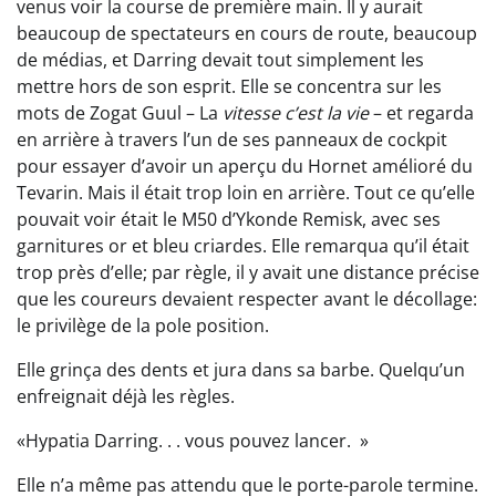
venus voir la course de première main. Il y aurait
beaucoup de spectateurs en cours de route, beaucoup
de médias, et Darring devait tout simplement les
mettre hors de son esprit. Elle se concentra sur les
mots de Zogat Guul – La
vitesse c’est la vie
– et regarda
en arrière à travers l’un de ses panneaux de cockpit
pour essayer d’avoir un aperçu du Hornet amélioré du
Tevarin. Mais il était trop loin en arrière. Tout ce qu’elle
pouvait voir était le M50 d’Ykonde Remisk, avec ses
garnitures or et bleu criardes. Elle remarqua qu’il était
trop près d’elle; par règle, il y avait une distance précise
que les coureurs devaient respecter avant le décollage:
le privilège de la pole position.
Elle grinça des dents et jura dans sa barbe. Quelqu’un
enfreignait déjà les règles.
«Hypatia Darring. . . vous pouvez lancer. »
Elle n’a même pas attendu que le porte-parole termine.