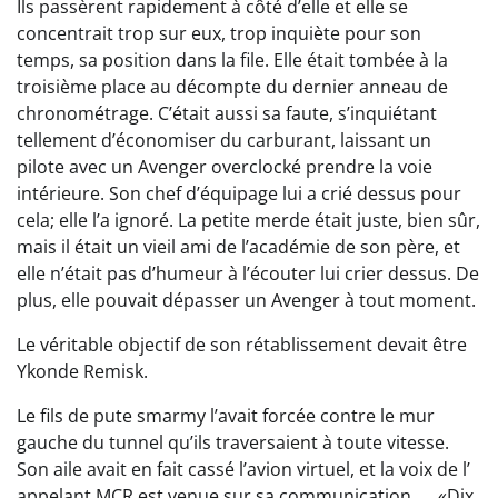
Ils passèrent rapidement à côté d’elle et elle se
concentrait trop sur eux, trop inquiète pour son
temps, sa position dans la file. Elle était tombée à la
troisième place au décompte du dernier anneau de
chronométrage. C’était aussi sa faute, s’inquiétant
tellement d’économiser du carburant, laissant un
pilote avec un Avenger overclocké prendre la voie
intérieure. Son chef d’équipage lui a crié dessus pour
cela; elle l’a ignoré. La petite merde était juste, bien sûr,
mais il était un vieil ami de l’académie de son père, et
elle n’était pas d’humeur à l’écouter lui crier dessus. De
plus, elle pouvait dépasser un Avenger à tout moment.
Le véritable objectif de son rétablissement devait être
Ykonde Remisk.
Le fils de pute smarmy l’avait forcée contre le mur
gauche du tunnel qu’ils traversaient à toute vitesse.
Son aile avait en fait cassé l’avion virtuel, et la voix de l’
appelant MCR est venue sur sa communication. . . «Dix