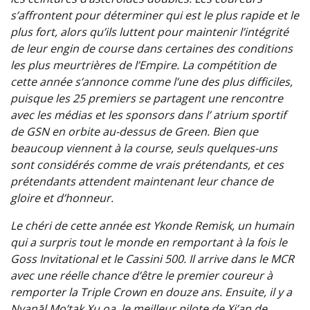
s’affrontent pour déterminer qui est le plus rapide et le
plus fort, alors qu’ils luttent pour maintenir l’intégrité
de leur engin de course dans certaines des conditions
les plus meurtrières de l’Empire. La compétition de
cette année s’annonce comme l’une des plus difficiles,
puisque les 25 premiers se partagent une rencontre
avec les médias et les sponsors dans l’ atrium sportif
de GSN en orbite au-dessus de Green. Bien que
beaucoup viennent à la course, seuls quelques-uns
sont considérés comme de vrais prétendants, et ces
prétendants attendent maintenant leur chance de
gloire et d’honneur.
Le chéri de cette année est Ykonde Remisk, un humain
qui a surpris tout le monde en remportant à la fois le
Goss Invitational et le Cassini 500. Il arrive dans le MCR
avec une réelle chance d’être le premier coureur à
remporter la Triple Crown en douze ans. Ensuite, il y a
Nyanāl Mo’tak Xu.oa, le meilleur pilote de Xi’an de