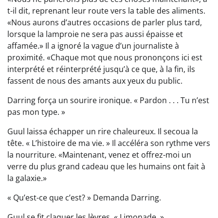
t-il dit, reprenant leur route vers la table des aliments.
«Nous aurons d’autres occasions de parler plus tard,
lorsque la lamproie ne sera pas aussi épaisse et
affamée.» Il a ignoré la vague d’un journaliste à
proximité. «Chaque mot que nous prononçons ici est
interprété et réinterprété jusqu’à ce que, à la fin, ils
fassent de nous des amants aux yeux du public.
Darring força un sourire ironique. « Pardon . . . Tu n’est
pas mon type. »
Guul laissa échapper un rire chaleureux. Il secoua la
tête. « L’histoire de ma vie. » Il accéléra son rythme vers
la nourriture. «Maintenant, venez et offrez-moi un
verre du plus grand cadeau que les humains ont fait à
la galaxie.»
« Qu’est-ce que c’est? » Demanda Darring.
Guul se fit claquer les lèvres. « Limonade. »