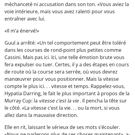
méchanceté ni accusation dans son ton. «Vous aviez la
voie intérieure, mais vous avez ralenti pour vous
entraîner avec lui.
«Il m’a énervé!»
Guul a arrêté: «Un tel comportement peut être toléré
dans les courses de rond-point plus petites comme
Cassini. Mais pas ici. Ici, une telle émotion brute vous
fera expulser ou tuer. Certes, il y a des étapes en cours
de route où la course sera serrée, où vous devrez
manœuvrer pour vous positionner. Mais la vitesse
compte le plus ici. . . vitesse et temps. Rappelez-vous,
Hypatia Darring, le fait le plus important à propos de la
Murray Cup: la
vitesse c’est la vie
. Il pencha la tête sur
le côté. «La vitesse c’est la vie. . . ou la mort, si vous
allez dans la mauvaise direction.
Elle en rit, laissant le sérieux de ses mots s’écouler.
«Nous ne parlerons plus de ces choses maintenant», a-