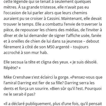
cette légende qui se tenait à seulement quelques
mètres. À sa grande tristesse, elle n’avait pas eu
l’occasion de lui parler alors que leurs chemins
auraient pu se croiser à Cassini. Maintenant, elle devait
trouver le temps. Elle a combattu l’envie de traverser la
pièce, de repousser les chiens des médias, de l’inviter à
dîner et de lui demander de signer l’affiche usée, fanée
et à oreilles de chien de lui dans sa jeunesse – debout
fièrement à côté de son M50 argenté – toujours
accroché à son mur hab.
Elle secoua la tête et cligna des yeux. « Je suis désolé.
Répète? »
Mike Crenshaw s’est éclairci la gorge. «Pensez-vous que
l’amiral Darring est fier de sa fille? Darring serra les
dents et força un sourire. «Bien sûr qu’il l’est. Pourquoi
ne le serait-il pas?
«Il a déclaré publiquement, plus d’une fois, qu’il pensait