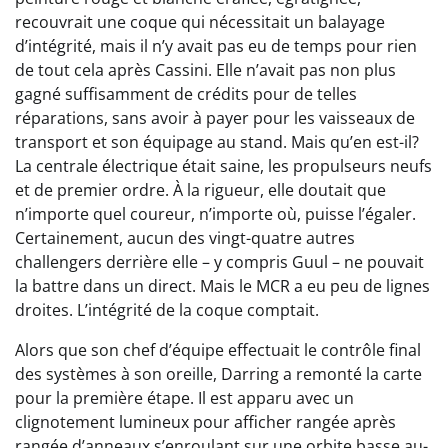
recouvrait une coque qui nécessitait un balayage
d’intégrité, mais il n’y avait pas eu de temps pour rien
de tout cela après Cassini. Elle n’avait pas non plus
gagné suffisamment de crédits pour de telles
réparations, sans avoir à payer pour les vaisseaux de
transport et son équipage au stand. Mais qu’en est-il?
La centrale électrique était saine, les propulseurs neufs
et de premier ordre. À la rigueur, elle doutait que
n’importe quel coureur, n’importe où, puisse l’égaler.
Certainement, aucun des vingt-quatre autres
challengers derrière elle – y compris Guul – ne pouvait
la battre dans un direct. Mais le MCR a eu peu de lignes
droites. L’intégrité de la coque comptait.
Alors que son chef d’équipe effectuait le contrôle final
des systèmes à son oreille, Darring a remonté la carte
pour la première étape. Il est apparu avec un
clignotement lumineux pour afficher rangée après
rangée d’anneaux s’enroulant sur une orbite basse au-