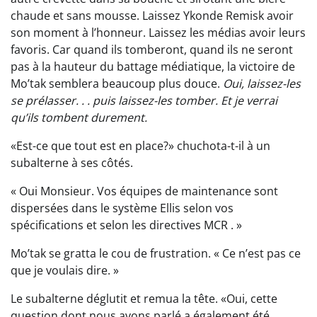
chaude et sans mousse. Laissez Ykonde Remisk avoir
son moment à l’honneur. Laissez les médias avoir leurs
favoris. Car quand ils tomberont, quand ils ne seront
pas à la hauteur du battage médiatique, la victoire de
Mo’tak semblera beaucoup plus douce.
Oui, laissez-les
se prélasser. . . puis laissez-les tomber. Et je verrai
qu’ils tombent durement.
«Est-ce que tout est en place?» chuchota-t-il à un
subalterne à ses côtés.
« Oui Monsieur. Vos équipes de maintenance sont
dispersées dans le système Ellis selon vos
spécifications et selon les directives MCR . »
Mo’tak se gratta le cou de frustration. « Ce n’est pas ce
que je voulais dire. »
Le subalterne déglutit et remua la tête. «Oui, cette
question dont nous avons parlé a également été