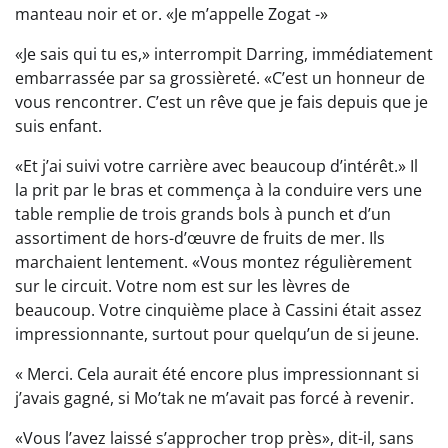
manteau noir et or. «Je m’appelle Zogat -»
«Je sais qui tu es,» interrompit Darring, immédiatement
embarrassée par sa grossièreté. «C’est un honneur de
vous rencontrer. C’est un rêve que je fais depuis que je
suis enfant.
«Et j’ai suivi votre carrière avec beaucoup d’intérêt.» Il
la prit par le bras et commença à la conduire vers une
table remplie de trois grands bols à punch et d’un
assortiment de hors-d’œuvre de fruits de mer. Ils
marchaient lentement. «Vous montez régulièrement
sur le circuit. Votre nom est sur les lèvres de
beaucoup. Votre cinquième place à Cassini était assez
impressionnante, surtout pour quelqu’un de si jeune.
« Merci. Cela aurait été encore plus impressionnant si
j’avais gagné, si Mo’tak ne m’avait pas forcé à revenir.
«Vous l’avez laissé s’approcher trop près», dit-il, sans