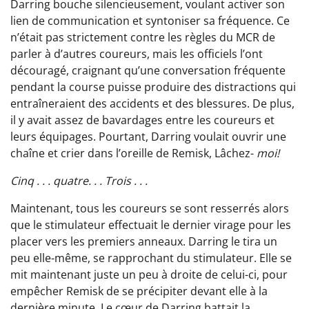
Darring bouche silencieusement, voulant activer son
lien de communication et syntoniser sa fréquence. Ce
n’était pas strictement contre les règles du MCR de
parler à d’autres coureurs, mais les officiels l’ont
découragé, craignant qu’une conversation fréquente
pendant la course puisse produire des distractions qui
entraîneraient des accidents et des blessures. De plus,
il y avait assez de bavardages entre les coureurs et
leurs équipages. Pourtant, Darring voulait ouvrir une
chaîne et crier dans l’oreille de Remisk, Lâchez-
moi!
Cinq . . . quatre. . . Trois . . .
Maintenant, tous les coureurs se sont resserrés alors
que le stimulateur effectuait le dernier virage pour les
placer vers les premiers anneaux. Darring le tira un
peu elle-même, se rapprochant du stimulateur. Elle se
mit maintenant juste un peu à droite de celui-ci, pour
empêcher Remisk de se précipiter devant elle à la
dernière minute. Le cœur de Darring battait la