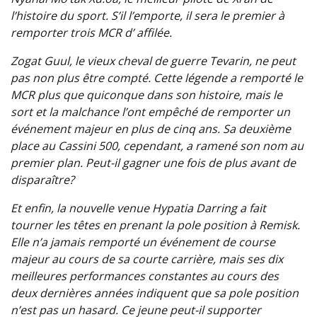
l’histoire du sport. S’il l’emporte, il sera le premier à
remporter trois MCR d’ affilée.
Zogat Guul, le vieux cheval de guerre Tevarin, ne peut
pas non plus être compté. Cette légende a remporté le
MCR plus que quiconque dans son histoire, mais le
sort et la malchance l’ont empêché de remporter un
événement majeur en plus de cinq ans. Sa deuxième
place au Cassini 500, cependant, a ramené son nom au
premier plan. Peut-il gagner une fois de plus avant de
disparaître?
Et enfin, la nouvelle venue Hypatia Darring a fait
tourner les têtes en prenant la pole position à Remisk.
Elle n’a jamais remporté un événement de course
majeur au cours de sa courte carrière, mais ses dix
meilleures performances constantes au cours des
deux dernières années indiquent que sa pole position
n’est pas un hasard. Ce jeune peut-il supporter