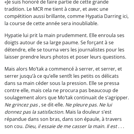
«Je suis honoré de faire partie de cette grande
tradition. Le MCR me tient à cœur, et avec une
compétition aussi brillante, comme Hypatia Darring ici,
la course de cette année sera inoubliable.
Hypatie lui prit la main prudemment. Elle enroula ses
doigts autour de sa large paume. Se forçant à se
détendre, elle se tourna vers les journalistes pour les
laisser prendre leurs photos et poser leurs questions.
Mais alors Mo’tak a commencé à serrer, et serrer, et
serrer jusqu’à ce qu’elle sentît les petits os délicats
dans sa main céder sous la pression. Elle se pressa
contre elle, mais cela ne procura pas beaucoup de
soulagement alors que Mo’tak continuait de s’agripper.
Ne grincez pas
, se dit-elle.
Ne pleure pas. Ne lui
donnez pas la satisfaction.
Mais la douleur s’est
répandue dans son bras, dans son épaule, à travers
son cou.
Dieu, il essaie de me casser la main. Il est
. . .