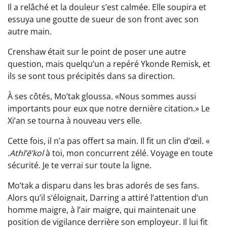
Il a relâché et la douleur s’est calmée. Elle soupira et
essuya une goutte de sueur de son front avec son
autre main.
Crenshaw était sur le point de poser une autre
question, mais quelqu’un a repéré Ykonde Remisk, et
ils se sont tous précipités dans sa direction.
À ses côtés, Mo’tak gloussa. «Nous sommes aussi
importants pour eux que notre dernière citation.» Le
Xi’an se tourna à nouveau vers elle.
Cette fois, il n’a pas offert sa main. Il fit un clin d’œil. «
.Athl’ē’kol
à toi, mon concurrent zélé. Voyage en toute
sécurité. Je te verrai sur toute la ligne.
Mo’tak a disparu dans les bras adorés de ses fans.
Alors qu’il s’éloignait, Darring a attiré l’attention d’un
homme maigre, à l’air maigre, qui maintenait une
position de vigilance derrière son employeur. Il lui fit