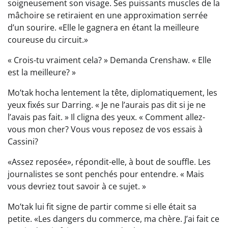
soigneusement son visage. Ses puissants muscles de la
mâchoire se retiraient en une approximation serrée
d’un sourire. «Elle le gagnera en étant la meilleure
coureuse du circuit.»
« Crois-tu vraiment cela? » Demanda Crenshaw. « Elle
est la meilleure? »
Mo’tak hocha lentement la tête, diplomatiquement, les
yeux fixés sur Darring. « Je ne l’aurais pas dit si je ne
l’avais pas fait. » Il cligna des yeux. « Comment allez-
vous mon cher? Vous vous reposez de vos essais à
Cassini?
«Assez reposée», répondit-elle, à bout de souffle. Les
journalistes se sont penchés pour entendre. « Mais
vous devriez tout savoir à ce sujet. »
Mo’tak lui fit signe de partir comme si elle était sa
petite. «Les dangers du commerce, ma chère. J’ai fait ce