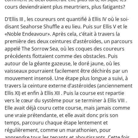
cours deviendraient plus meurtriers, plus fatigants?
D’Ellis III , les coureurs ont quantifié à Ellis IV où le soi-
disant Seahorse Shuffle a eu lieu. Puis sur Ellis V et le
«Noble Endeavour». Après cela, c’était à travers la
première des deux ceintures d’astéroïdes, un parcours
appelé The Sorrow Sea, où les coques des coureurs
précédents flottaient comme des obstacles. Puis
autour de la géante gazeuse, le doré jaune, où les
vaisseaux pourraient facilement être déchirés par un
mouvement insensé. Une étape plus longue a suivi, à
travers la ceinture externe d’astéroïdes (anciennement
Ellis XI) et enfin à Ellis XII . Puis la course est repartie
vers le cœur du système pour se terminer à Ellis VIII .
Elle avait déjà couru cette course, mais jamais comme
une vraie prétendante, et elle avait donc pris son
temps, parcouru chaque étape lentement et
régulièrement, comme un marathonien, pour
apprendre tous les tenants et aboutissants. Cette fois,