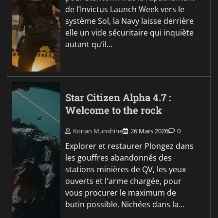
de l’Invictus Launch Week vers le
système Sol, la Navy laisse derrière
elle un vide sécuritaire qui inquiète
autant qu’il…
Star Citizen Alpha 4.7 :
Welcome to the rock
Korian Munshine
26 Mars 2026
0
Explorer et restaurer Plongez dans
les gouffres abandonnés des
stations minières de QV, les yeux
ouverts et l'arme chargée, pour
vous procurer le maximum de
butin possible. Nichées dans la…