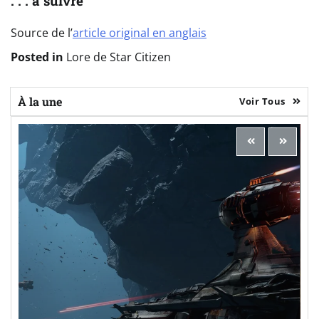
. . . à suivre
Source de l’
article original en anglais
Posted in
Lore de Star Citizen
À la une
Voir Tous