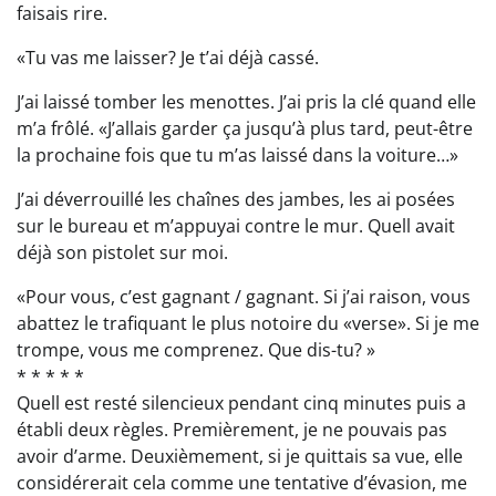
faisais rire.
«Tu vas me laisser? Je t’ai déjà cassé.
J’ai laissé tomber les menottes. J’ai pris la clé quand elle
m’a frôlé. «J’allais garder ça jusqu’à plus tard, peut-être
la prochaine fois que tu m’as laissé dans la voiture…»
J’ai déverrouillé les chaînes des jambes, les ai posées
sur le bureau et m’appuyai contre le mur. Quell avait
déjà son pistolet sur moi.
«Pour vous, c’est gagnant / gagnant. Si j’ai raison, vous
abattez le trafiquant le plus notoire du «verse». Si je me
trompe, vous me comprenez. Que dis-tu? »
* * * * *
Quell est resté silencieux pendant cinq minutes puis a
établi deux règles. Premièrement, je ne pouvais pas
avoir d’arme. Deuxièmement, si je quittais sa vue, elle
considérerait cela comme une tentative d’évasion, me