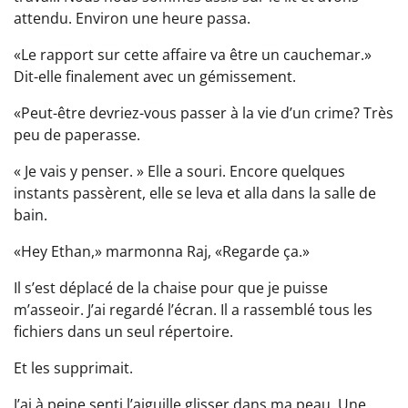
attendu. Environ une heure passa.
«Le rapport sur cette affaire va être un cauchemar.»
Dit-elle finalement avec un gémissement.
«Peut-être devriez-vous passer à la vie d’un crime? Très
peu de paperasse.
« Je vais y penser. » Elle a souri. Encore quelques
instants passèrent, elle se leva et alla dans la salle de
bain.
«Hey Ethan,» marmonna Raj, «Regarde ça.»
Il s’est déplacé de la chaise pour que je puisse
m’asseoir. J’ai regardé l’écran. Il a rassemblé tous les
fichiers dans un seul répertoire.
Et les supprimait.
J’ai à peine senti l’aiguille glisser dans ma peau. Une