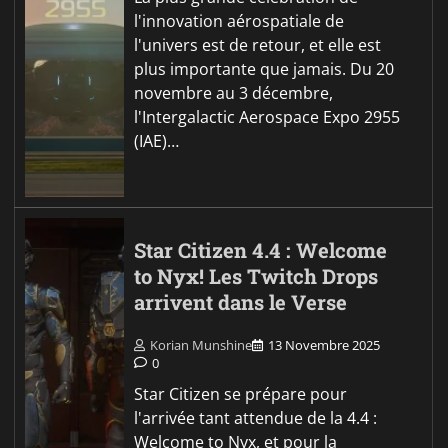
l'innovation aérospatiale de
l'univers est de retour, et elle est
plus importante que jamais. Du 20
novembre au 3 décembre,
l'Intergalactic Aerospace Expo 2955
(IAE)…
Star Citizen 4.4 : Welcome
to Nyx! Les Twitch Drops
arrivent dans le Verse
Korian Munshine
13 Novembre 2025
0
Star Citizen se prépare pour
l'arrivée tant attendue de la 4.4 :
Welcome to Nyx, et pour la