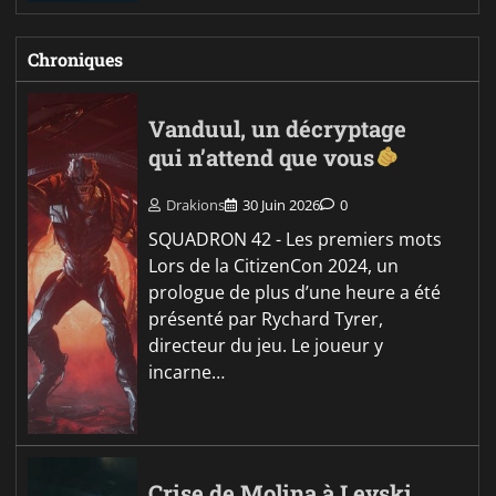
Chroniques
Vanduul, un décryptage
qui n’attend que vous
Drakions
30 Juin 2026
0
SQUADRON 42 - Les premiers mots
Lors de la CitizenCon 2024, un
prologue de plus d’une heure a été
présenté par Rychard Tyrer,
directeur du jeu. Le joueur y
incarne…
Crise de Molina à Levski,