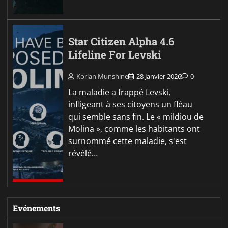
Star Citizen Alpha 4.6
Lifeline For Levski
Korian Munshine
28 Janvier 2026
0
La maladie a frappé Levski,
infligeant à ses citoyens un fléau
qui semble sans fin. Le « mildiou de
Molina », comme les habitants ont
surnommé cette maladie, s'est
révélé…
Evénements