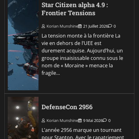
Star Citizen alpha 4.9 :
Frontier Tensions
Korian Munshine
21 Juillet 2026
0
La tension monte à la frontière La
vie en dehors de l’UEE est
durement acquise. Aujourd’hui, un
groupe insaisissable connu sous le
nom de « Moraine » menace la
fragile…
DefenseCon 2956
Korian Munshine
9 Mai 2026
0
L’année 2956 marque un tournant
pour Stanton. Avec le rapatriement