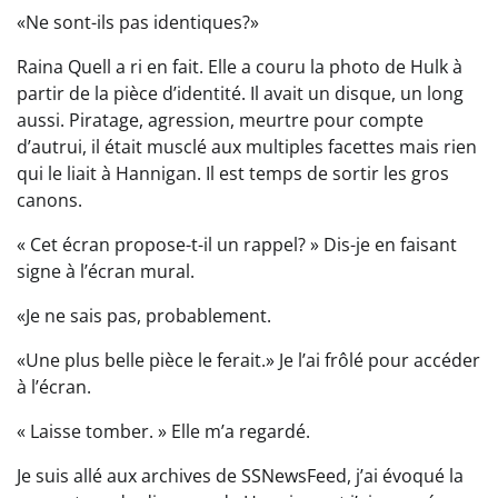
«Ne sont-ils pas identiques?»
Raina Quell a ri en fait. Elle a couru la photo de Hulk à
partir de la pièce d’identité. Il avait un disque, un long
aussi. Piratage, agression, meurtre pour compte
d’autrui, il était musclé aux multiples facettes mais rien
qui le liait à Hannigan. Il est temps de sortir les gros
canons.
« Cet écran propose-t-il un rappel? » Dis-je en faisant
signe à l’écran mural.
«Je ne sais pas, probablement.
«Une plus belle pièce le ferait.» Je l’ai frôlé pour accéder
à l’écran.
« Laisse tomber. » Elle m’a regardé.
Je suis allé aux archives de SSNewsFeed, j’ai évoqué la