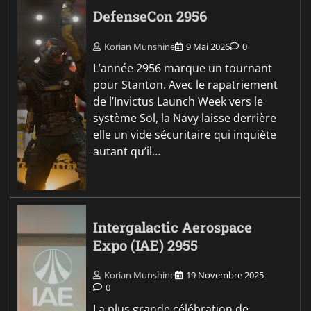
DefenseCon 2956
Korian Munshine
9 Mai 2026
0
L’année 2956 marque un tournant
pour Stanton. Avec le rapatriement
de l’Invictus Launch Week vers le
système Sol, la Navy laisse derrière
elle un vide sécuritaire qui inquiète
autant qu’il…
Intergalactic Aerospace
Expo (IAE) 2955
Korian Munshine
19 Novembre 2025
0
La plus grande célébration de