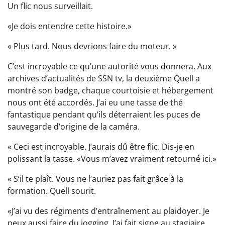
Un flic nous surveillait.
«Je dois entendre cette histoire.»
« Plus tard. Nous devrions faire du moteur. »
C’est incroyable ce qu’une autorité vous donnera. Aux
archives d’actualités de SSN tv, la deuxième Quell a
montré son badge, chaque courtoisie et hébergement
nous ont été accordés. J’ai eu une tasse de thé
fantastique pendant qu’ils déterraient les puces de
sauvegarde d’origine de la caméra.
« Ceci est incroyable. J’aurais dû être flic. Dis-je en
polissant la tasse. «Vous m’avez vraiment retourné ici.»
« S’il te plaît. Vous ne l’auriez pas fait grâce à la
formation. Quell sourit.
«J’ai vu des régiments d’entraînement au plaidoyer. Je
peux aussi faire du jogging. J’ai fait signe au stagiaire