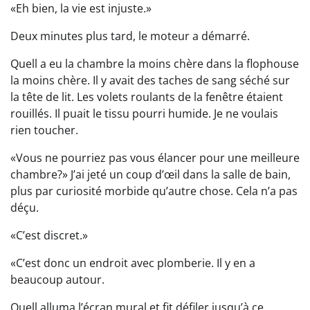
«Eh bien, la vie est injuste.»
Deux minutes plus tard, le moteur a démarré.
Quell a eu la chambre la moins chère dans la flophouse
la moins chère. Il y avait des taches de sang séché sur
la tête de lit. Les volets roulants de la fenêtre étaient
rouillés. Il puait le tissu pourri humide. Je ne voulais
rien toucher.
«Vous ne pourriez pas vous élancer pour une meilleure
chambre?» J’ai jeté un coup d’œil dans la salle de bain,
plus par curiosité morbide qu’autre chose. Cela n’a pas
déçu.
«C’est discret.»
«C’est donc un endroit avec plomberie. Il y en a
beaucoup autour.
Quell alluma l’écran mural et fit défiler jusqu’à ce