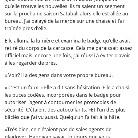
qu’elle trouve les nouvelles. Ils faisaient un segment
sur la prochaine saison Sataball alors elle est allée au
bureau. J’ai balayé de la merde sur une chaise et l’ai
traînée près d’elle.
Elle alluma la lumière et examina le badge qu’elle avait
retiré du corps de la carcasse. Cela me paraissait assez
officiel mais, encore une fois, j’ai réussi à éviter d’avoir
à les regarder de près.
« Voir? Il a des gens dans votre propre bureau.
« C’est un faux. » Elle a dit sans hésitation. Elle a choisi
les puces codées, incorporées dans le badge pour
autoriser l’agent à contourner les protocoles de
sécurité. C’étaient des autocollants. «Et l’un des plus
bâclés que j’ai vu aussi. Quelqu’un l’a fait à la hâte.
«Très bien, ce n’étaient pas de sales agents de
plaidoyer. Hannigan savait toujours que vous