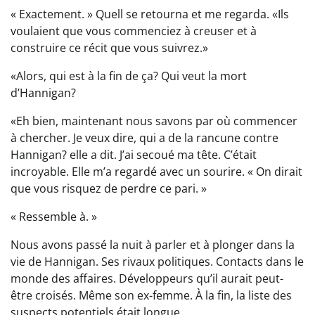
« Exactement. » Quell se retourna et me regarda. «Ils
voulaient que vous commenciez à creuser et à
construire ce récit que vous suivrez.»
«Alors, qui est à la fin de ça? Qui veut la mort
d’Hannigan?
«Eh bien, maintenant nous savons par où commencer
à chercher. Je veux dire, qui a de la rancune contre
Hannigan? elle a dit. J’ai secoué ma tête. C’était
incroyable. Elle m’a regardé avec un sourire. « On dirait
que vous risquez de perdre ce pari. »
« Ressemble à. »
Nous avons passé la nuit à parler et à plonger dans la
vie de Hannigan. Ses rivaux politiques. Contacts dans le
monde des affaires. Développeurs qu’il aurait peut-
être croisés. Même son ex-femme. À la fin, la liste des
suspects potentiels était longue.