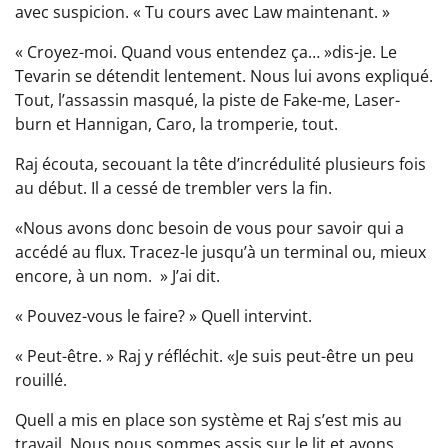
avec suspicion. « Tu cours avec Law maintenant. »
« Croyez-moi. Quand vous entendez ça… »dis-je. Le
Tevarin se détendit lentement. Nous lui avons expliqué.
Tout, l’assassin masqué, la piste de Fake-me, Laser-
burn et Hannigan, Caro, la tromperie, tout.
Raj écouta, secouant la tête d’incrédulité plusieurs fois
au début. Il a cessé de trembler vers la fin.
«Nous avons donc besoin de vous pour savoir qui a
accédé au flux. Tracez-le jusqu’à un terminal ou, mieux
encore, à un nom. » J’ai dit.
« Pouvez-vous le faire? » Quell intervint.
« Peut-être. » Raj y réfléchit. «Je suis peut-être un peu
rouillé.
Quell a mis en place son système et Raj s’est mis au
travail. Nous nous sommes assis sur le lit et avons