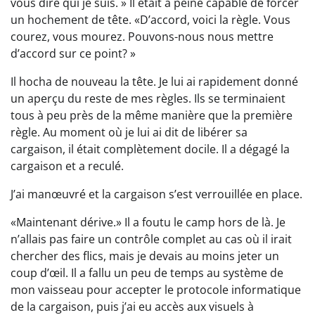
vous dire qui je suis. » Il était à peine capable de forcer
un hochement de tête. «D’accord, voici la règle. Vous
courez, vous mourez. Pouvons-nous nous mettre
d’accord sur ce point? »
Il hocha de nouveau la tête. Je lui ai rapidement donné
un aperçu du reste de mes règles. Ils se terminaient
tous à peu près de la même manière que la première
règle. Au moment où je lui ai dit de libérer sa
cargaison, il était complètement docile. Il a dégagé la
cargaison et a reculé.
J’ai manœuvré et la cargaison s’est verrouillée en place.
«Maintenant dérive.» Il a foutu le camp hors de là. Je
n’allais pas faire un contrôle complet au cas où il irait
chercher des flics, mais je devais au moins jeter un
coup d’œil. Il a fallu un peu de temps au système de
mon vaisseau pour accepter le protocole informatique
de la cargaison, puis j’ai eu accès aux visuels à