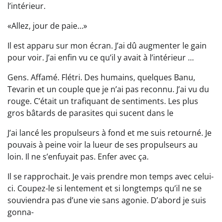
l’intérieur.
«Allez, jour de paie…»
Il est apparu sur mon écran. J’ai dû augmenter le gain
pour voir. J’ai enfin vu ce qu’il y avait à l’intérieur …
Gens. Affamé. Flétri. Des humains, quelques Banu,
Tevarin et un couple que je n’ai pas reconnu. J’ai vu du
rouge. C’était un trafiquant de sentiments. Les plus
gros bâtards de parasites qui sucent dans le
J’ai lancé les propulseurs à fond et me suis retourné. Je
pouvais à peine voir la lueur de ses propulseurs au
loin. Il ne s’enfuyait pas. Enfer avec ça.
Il se rapprochait. Je vais prendre mon temps avec celui-
ci. Coupez-le si lentement et si longtemps qu’il ne se
souviendra pas d’une vie sans agonie. D’abord je suis
gonna-