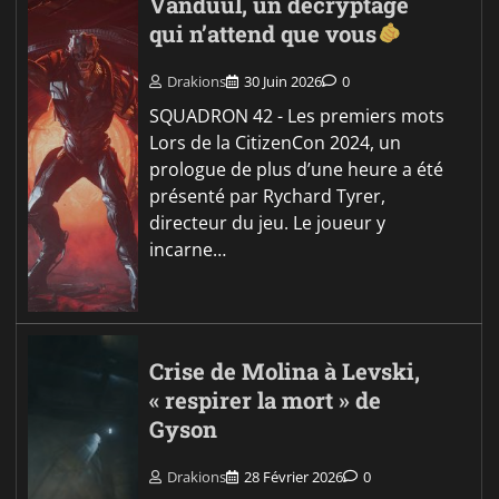
Vanduul, un décryptage
qui n’attend que vous
Drakions
30 Juin 2026
0
SQUADRON 42 - Les premiers mots
Lors de la CitizenCon 2024, un
prologue de plus d’une heure a été
présenté par Rychard Tyrer,
directeur du jeu. Le joueur y
incarne…
Crise de Molina à Levski,
« respirer la mort » de
Gyson
Drakions
28 Février 2026
0