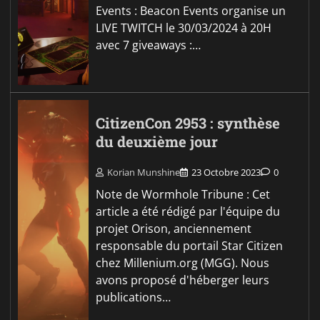
Events : Beacon Events organise un
LIVE TWITCH le 30/03/2024 à 20H
avec 7 giveaways :…
CitizenCon 2953 : synthèse
du deuxième jour
Korian Munshine
23 Octobre 2023
0
Note de Wormhole Tribune : Cet
article a été rédigé par l'équipe du
projet Orison, anciennement
responsable du portail Star Citizen
chez Millenium.org (MGG). Nous
avons proposé d'héberger leurs
publications…