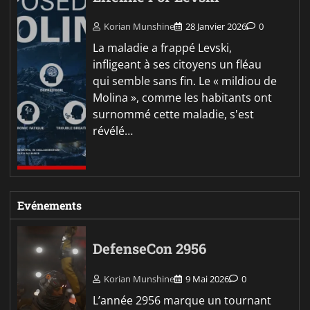
Korian Munshine
28 Janvier 2026
0
La maladie a frappé Levski,
infligeant à ses citoyens un fléau
qui semble sans fin. Le « mildiou de
Molina », comme les habitants ont
surnommé cette maladie, s'est
révélé…
Evénements
DefenseCon 2956
Korian Munshine
9 Mai 2026
0
L’année 2956 marque un tournant