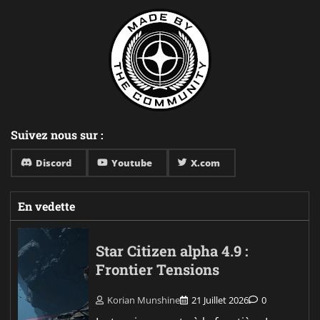
Suivez nous sur :
Discord
Youtube
X.com
En vedette
Star Citizen alpha 4.9 :
Frontier Tensions
Korian Munshine
21 Juillet 2026
0