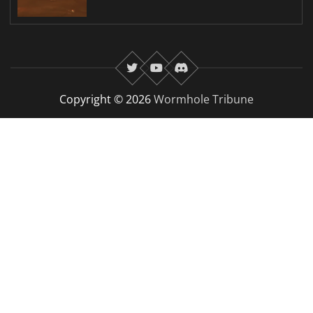
twitter
youtube
Discord
Copyright © 2026
Wormhole Tribune