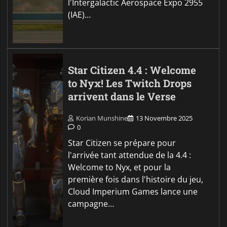
l'Intergalactic Aerospace Expo 2955
(IAE)…
Star Citizen 4.4 : Welcome
to Nyx! Les Twitch Drops
arrivent dans le Verse
Korian Munshine
13 Novembre 2025
0
Star Citizen se prépare pour
l'arrivée tant attendue de la 4.4 :
Welcome to Nyx, et pour la
première fois dans l'histoire du jeu,
Cloud Imperium Games lance une
campagne…