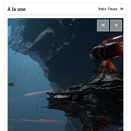
À la une
Voir Tous