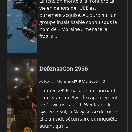
La tension monte à la frontière La
vie en dehors de l’UEE est
durement acquise. Aujourd’hui, un
groupe insaisissable connu sous le
nom de « Moraine » menace la
fragile…
DefenseCon 2956
Korian Munshine
9 Mai 2026
0
L’année 2956 marque un tournant
pour Stanton. Avec le rapatriement
de l’Invictus Launch Week vers le
système Sol, la Navy laisse derrière
elle un vide sécuritaire qui inquiète
autant qu’il…