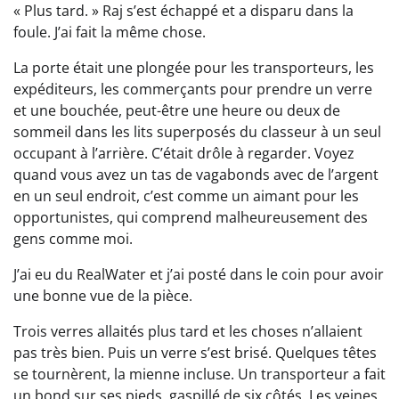
« Plus tard. » Raj s’est échappé et a disparu dans la
foule. J’ai fait la même chose.
La porte était une plongée pour les transporteurs, les
expéditeurs, les commerçants pour prendre un verre
et une bouchée, peut-être une heure ou deux de
sommeil dans les lits superposés du classeur à un seul
occupant à l’arrière. C’était drôle à regarder. Voyez
quand vous avez un tas de vagabonds avec de l’argent
en un seul endroit, c’est comme un aimant pour les
opportunistes, qui comprend malheureusement des
gens comme moi.
J’ai eu du RealWater et j’ai posté dans le coin pour avoir
une bonne vue de la pièce.
Trois verres allaités plus tard et les choses n’allaient
pas très bien. Puis un verre s’est brisé. Quelques têtes
se tournèrent, la mienne incluse. Un transporteur a fait
un bond sur ses pieds, gaspillé de six côtés. Les veines