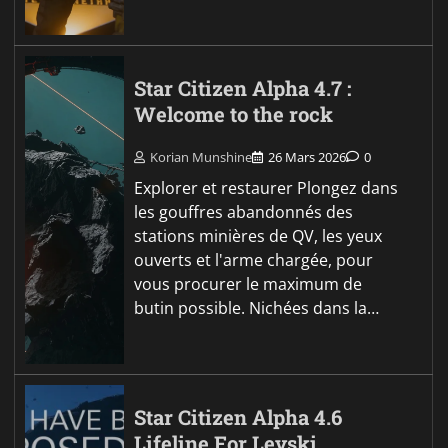
Star Citizen Alpha 4.7 :
Welcome to the rock
Korian Munshine
26 Mars 2026
0
Explorer et restaurer Plongez dans
les gouffres abandonnés des
stations minières de QV, les yeux
ouverts et l'arme chargée, pour
vous procurer le maximum de
butin possible. Nichées dans la…
Star Citizen Alpha 4.6
Lifeline For Levski