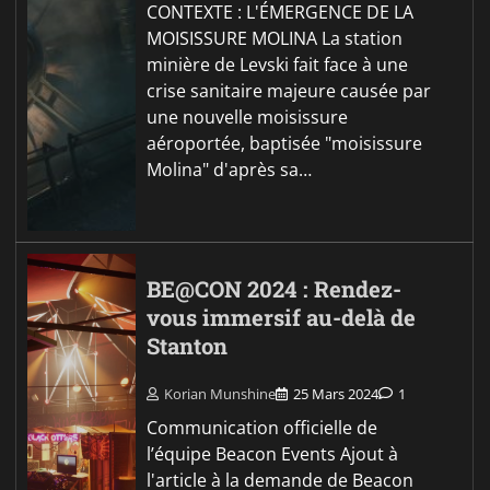
CONTEXTE : L'ÉMERGENCE DE LA
MOISISSURE MOLINA La station
minière de Levski fait face à une
crise sanitaire majeure causée par
une nouvelle moisissure
aéroportée, baptisée "moisissure
Molina" d'après sa…
BE@CON 2024 : Rendez-
vous immersif au-delà de
Stanton
Korian Munshine
25 Mars 2024
1
Communication officielle de
l’équipe Beacon Events Ajout à
l'article à la demande de Beacon