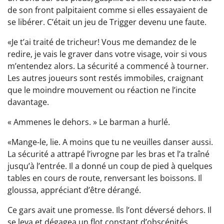
de son front palpitaient comme si elles essayaient de
se libérer. C’était un jeu de Trigger devenu une faute.
«Je t’ai traité de tricheur! Vous me demandez de le
redire, je vais le graver dans votre visage, voir si vous
m’entendez alors. La sécurité a commencé à tourner.
Les autres joueurs sont restés immobiles, craignant
que le moindre mouvement ou réaction ne l’incite
davantage.
« Ammenes le dehors. » Le barman a hurlé.
«Mange-le, lie. A moins que tu ne veuilles danser aussi.
La sécurité a attrapé l’ivrogne par les bras et l’a traîné
jusqu’à l’entrée. Il a donné un coup de pied à quelques
tables en cours de route, renversant les boissons. Il
gloussa, appréciant d’être dérangé.
Ce gars avait une promesse. Ils l’ont déversé dehors. Il
se leva et dégagea un flot constant d’obscénités