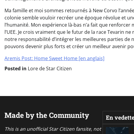
Ma famille et moi sommes retournés à New Corvo l’année 
colonie semble vouloir recréer une époque révolue et un
l’humanité. Mon expérience là-bas n’a fait que renforcer 
l’UEE. Je crois vraiment que le futur de la race Tevarin ne
notre responsabilité d’intégrer les meilleures parties de 
pouvons devenir plus forts et créer un meilleur avenir p
Aremis Post: Home Sweet Home [en anglais]
Posted in
Lore de Star Citizen
Made by the Community
En vedett
This is an unofficial Star Citizen fansite, not