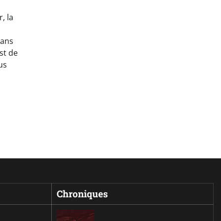
, la
dans
st de
us
Chroniques