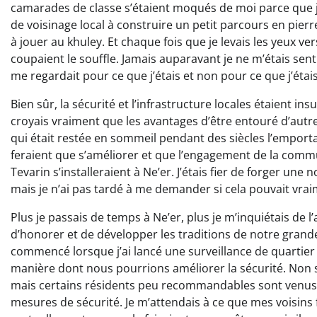
camarades de classe s’étaient moqués de moi parce que j’
de voisinage local à construire un petit parcours en pie
à jouer au khuley. Et chaque fois que je levais les yeux v
coupaient le souffle. Jamais auparavant je ne m’étais senti
me regardait pour ce que j’étais et non pour ce que j’étais
Bien sûr, la sécurité et l’infrastructure locales étaient in
croyais vraiment que les avantages d’être entouré d’autre
qui était restée en sommeil pendant des siècles l’emporta
feraient que s’améliorer et que l’engagement de la commu
Tevarin s’installeraient à Ne’er. J’étais fier de forger une 
mais je n’ai pas tardé à me demander si cela pouvait vrai
Plus je passais de temps à Ne’er, plus je m’inquiétais de l’
d’honorer et de développer les traditions de notre grande
commencé lorsque j’ai lancé une surveillance de quartie
manière dont nous pourrions améliorer la sécurité. Non
mais certains résidents peu recommandables sont venus 
mesures de sécurité. Je m’attendais à ce que mes voisins 