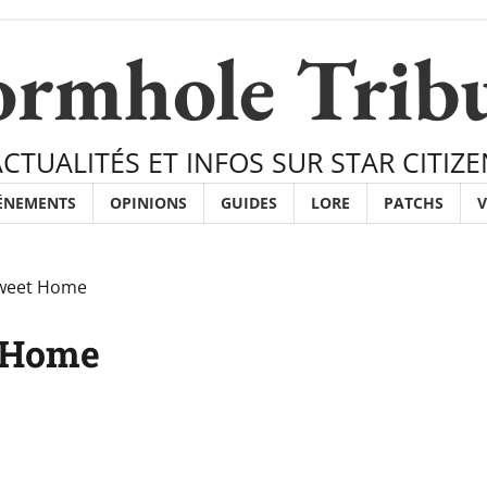
rmhole Trib
ACTUALITÉS ET INFOS SUR STAR CITIZE
ÉNEMENTS
OPINIONS
GUIDES
LORE
PATCHS
V
Sweet Home
t Home