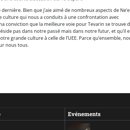
dernière. Bien que j’aie aimé de nombreux aspects de Ne’er
e culture qui nous a conduits à une confrontation avec
ma conviction que la meilleure voie pour Tevarin se trouve 
 réside pas dans notre passé mais dans notre futur, et qu’il e
notre grande culture à celle de l’UEE. Parce qu’ensemble, no
our nous tous.
e
Evénements