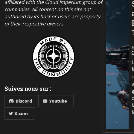
affiliated with the Cloud Imperium group of
companies. All content on this site not
authored by its host or users are property
of their respective owners.
f
a
Suivez nous sur :
Discord
Youtube
f
X.com