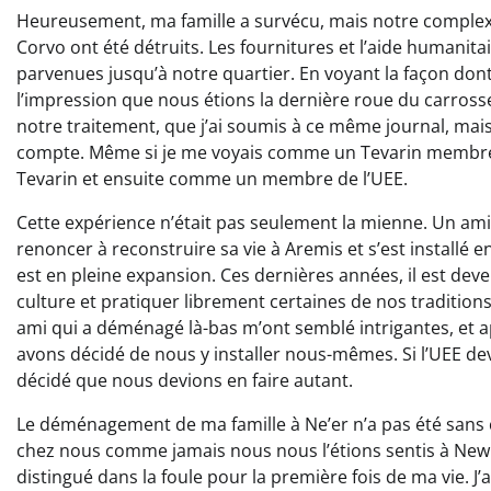
Heureusement, ma famille a survécu, mais notre complexe
Corvo ont été détruits. Les fournitures et l’aide humanita
parvenues jusqu’à notre quartier. En voyant la façon dont l
l’impression que nous étions la dernière roue du carrosse. 
notre traitement, que j’ai soumis à ce même journal, mais 
compte. Même si je me voyais comme un Tevarin membre 
Tevarin et ensuite comme un membre de l’UEE.
Cette expérience n’était pas seulement la mienne. Un ami
renoncer à reconstruire sa vie à Aremis et s’est installé
est en pleine expansion. Ces dernières années, il est de
culture et pratiquer librement certaines de nos tradit
ami qui a déménagé là-bas m’ont semblé intrigantes, et 
avons décidé de nous y installer nous-mêmes. Si l’UEE d
décidé que nous devions en faire autant.
Le déménagement de ma famille à Ne’er n’a pas été sans 
chez nous comme jamais nous nous l’étions sentis à New C
distingué dans la foule pour la première fois de ma vie. J