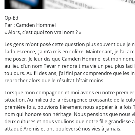
Op-Ed
Par : Camden Hommel
« Alors, c’est quoi ton vrai nom ? »
Les gens m’ont posé cette question plus souvent que je ne
l’adolescence, ça m’a mis en colère. Maintenant, je l’ai 
me poser. Je leur dis que Camden Hommel est mon nom,
au lieu d’un nom Tevarin rendrait ma vie un peu plus facile
toujours. Au fil des ans, j’ai fini par comprendre que les 
reprocher alors que le résultat l’était moins.
Lorsque mon compagnon et moi avons eu notre premier enf
situation. Au milieu de la résurgence croissante de la cul
première fois, pouvions fièrement nous appeler à la fois
nom qui honore son héritage. Nous pensions que nous v
deux cultures et nous voulions que notre fille grandisse 
attaqué Aremis et ont bouleversé nos vies à jamais.