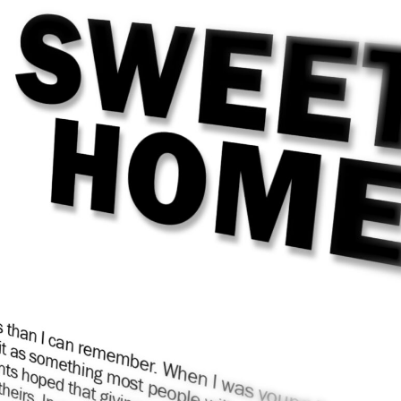
Actualités
Featured
Patchs
Star Citizen
Alpha 4.7 :
Welcome to the
rock
Korian Munshine
26 Mars 2026
0