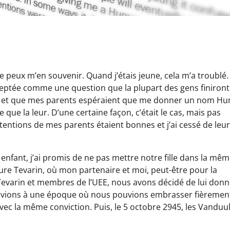
 peux m’en souvenir. Quand j’étais jeune, cela m’a troublé.
acceptée comme une question que la plupart des gens finiront
 et que mes parents espéraient que me donner un nom H
 que la leur. D’une certaine façon, c’était le cas, mais pas
intentions de mes parents étaient bonnes et j’ai cessé de leur
ant, j’ai promis de ne pas mettre notre fille dans la mê
ture Tevarin, où mon partenaire et moi, peut-être pour la
 Tevarin et membres de l’UEE, nous avons décidé de lui don
ivions à une époque où nous pouvions embrasser fièrement
avec la même conviction. Puis, le 5 octobre 2945, les Vanduu