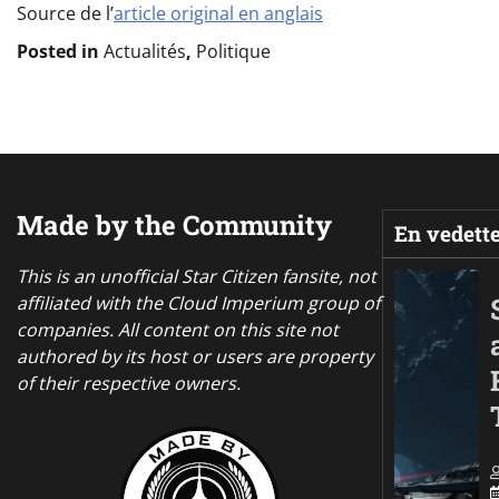
Source de l’
article original en anglais
Posted in
Actualités
,
Politique
Made by the Community
En vedett
This is an unofficial Star Citizen fansite, not
affiliated with the Cloud Imperium group of
companies. All content on this site not
authored by its host or users are property
of their respective owners.