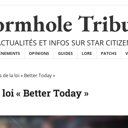
rmhole Trib
ACTUALITÉS ET INFOS SUR STAR CITIZE
ÉNEMENTS
OPINIONS
GUIDES
LORE
PATCHS
V
de la loi « Better Today »
loi « Better Today »