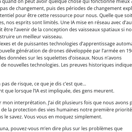
a quand on peut avoir quelque chose qui fonctionne mieux 
 ou pas de changement, puis des périodes de changement expl
tentiel pour être cette ressource pour nous. Quelle que soit
es, nos esprits sont limités. Une IA mise en réseau avec d’au
 être l’avenir de la conception des vaisseaux spatiaux si n
struire un meilleur vaisseau.
xes et de puissantes technologies d’apprentissage autom
ouvelle génération de drones développée par l’armée en 19
 des données sur les squelettes d’oiseaux. Nous n’avons
er de nouvelles technologies. Les preuves historiques indiqu
 pas de risque, ce que je dis c’est que…
t que lorsque l’IA est impliquée, des gens meurent.
n interprétation. J’ai dit plusieurs fois que nous avons p
de la protection des vies humaines notre première priorité
us le savez. Vous vous en moquez simplement.
Yuna, pouvez-vous m’en dire plus sur les problèmes que