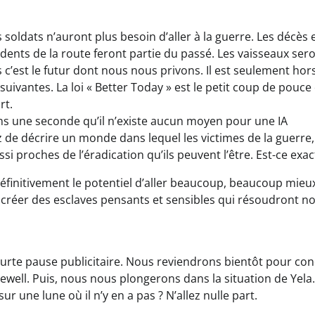
soldats n’auront plus besoin d’aller à la guerre. Les décès 
dents de la route feront partie du passé. Les vaisseaux ser
c’est le futur dont nous nous privons. Il est seulement hor
uivantes. La loi « Better Today » est le petit coup de pouce
rt.
s une seconde qu’il n’existe aucun moyen pour une IA
 de décrire un monde dans lequel les victimes de la guerre,
i proches de l’éradication qu’ils peuvent l’être. Est-ce exac
finitivement le potentiel d’aller beaucoup, beaucoup mieu
 créer des esclaves pensants et sensibles qui résoudront n
urte pause publicitaire. Nous reviendrons bientôt pour con
well. Puis, nous nous plongerons dans la situation de Yela.
r une lune où il n’y en a pas ? N’allez nulle part.