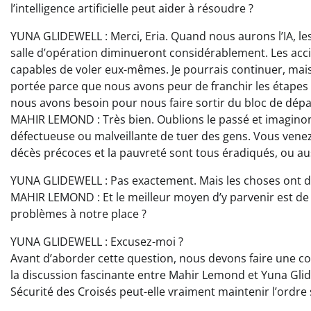
l’intelligence artificielle peut aider à résoudre ?
YUNA GLIDEWELL : Merci, Eria. Quand nous aurons l’IA, les 
salle d’opération diminueront considérablement. Les acci
capables de voler eux-mêmes. Je pourrais continuer, mais 
portée parce que nous avons peur de franchir les étapes s
nous avons besoin pour nous faire sortir du bloc de dépa
MAHIR LEMOND : Très bien. Oublions le passé et imaginon
défectueuse ou malveillante de tuer des gens. Vous venez
décès précoces et la pauvreté sont tous éradiqués, ou auss
YUNA GLIDEWELL : Pas exactement. Mais les choses ont dé
MAHIR LEMOND : Et le meilleur moyen d’y parvenir est de
problèmes à notre place ?
YUNA GLIDEWELL : Excusez-moi ?
Avant d’aborder cette question, nous devons faire une co
la discussion fascinante entre Mahir Lemond et Yuna Glide
Sécurité des Croisés peut-elle vraiment maintenir l’ordre su