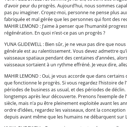
d’avoir peur du progrès. Aujourd’hui, nous sommes capab
pas pu imaginer. Croyez-moi, personne ne pense plus aux c
fabriquée et mal gérée que les personnes qui font des r
MAHIR LEMOND : J’aime à penser que l’humanité progresse
régénération. En quoi n’est-ce pas un progrès ?
YUNA GLIDEWELL : Bien sûr, je ne veux pas dire que nous n’
générale est au ralentissement. Vous devez admettre qu’
vaisseaux spatiaux pendant des centaines d’années, alor
vaisseaux sortaient à un rythme effréné. Je veux dire, alle
MAHIR LEMOND : Oui, je vous accorde que dans certains dom
que fonctionne le progrès. Si vous regardez l’histoire de
périodes de business as usual, et des périodes de déclin.
longtemps après leur découverte. Prenons l’exemple de l’é
siècle, mais n’a pu être pleinement exploitée avant les
ordre d’idées, regardez les vaisseaux, dont la conception 
depuis avant même que les humains ne débarquent sur Lu