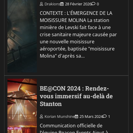
Drakions
28 Février 2026
0
CONTEXTE : L'ÉMERGENCE DE LA
MOISISSURE MOLINA La station
minière de Levski fait face à une
crise sanitaire majeure causée par
une nouvelle moisissure
aéroportée, baptisée "moisissure
Molina" d'après sa…
BE@CON 2024 : Rendez-
vous immersif au-delà de
Stanton
Korian Munshine
25 Mars 2024
1
Communication officielle de
l’équipe Beacon Events Ajout à