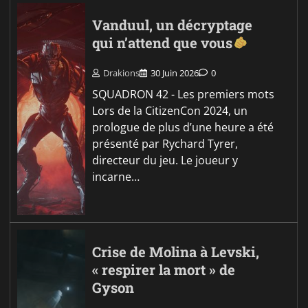
Vanduul, un décryptage
qui n’attend que vous
Drakions
30 Juin 2026
0
SQUADRON 42 - Les premiers mots
Lors de la CitizenCon 2024, un
prologue de plus d’une heure a été
présenté par Rychard Tyrer,
directeur du jeu. Le joueur y
incarne…
Crise de Molina à Levski,
« respirer la mort » de
Gyson