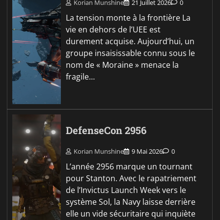
Korian Munshine
21 Juillet 2026
0
La tension monte à la frontière La
vie en dehors de l’UEE est
durement acquise. Aujourd’hui, un
groupe insaisissable connu sous le
nom de « Moraine » menace la
fragile…
DefenseCon 2956
Korian Munshine
9 Mai 2026
0
L’année 2956 marque un tournant
pour Stanton. Avec le rapatriement
de l’Invictus Launch Week vers le
système Sol, la Navy laisse derrière
elle un vide sécuritaire qui inquiète