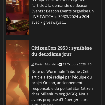
l'article à la demande de Beacon
Events : Beacon Events organise un
LIVE TWITCH le 30/03/2024 à 20H
avec 7 giveaways :…
CitizenCon 2953 : synthèse
du deuxième jour
Korian Munshine
23 Octobre 2023
0
Note de Wormhole Tribune : Cet
article a été rédigé par l'équipe du
projet Orison, anciennement
responsable du portail Star Citizen
chez Millenium.org (MGG). Nous
avons proposé d'héberger leurs