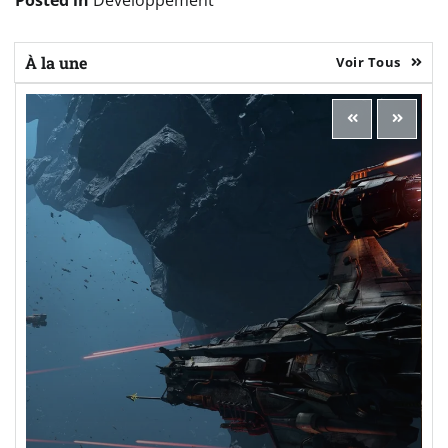
Posted in
Développement
À la une
Voir Tous