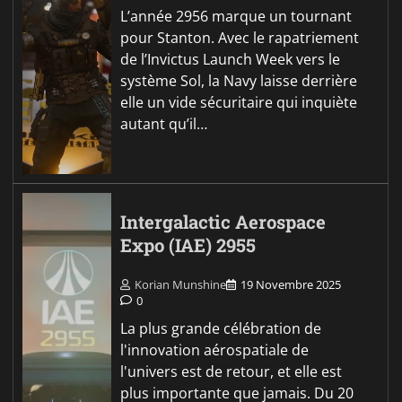
L’année 2956 marque un tournant
pour Stanton. Avec le rapatriement
de l’Invictus Launch Week vers le
système Sol, la Navy laisse derrière
elle un vide sécuritaire qui inquiète
autant qu’il…
Intergalactic Aerospace
Expo (IAE) 2955
Korian Munshine
19 Novembre 2025
0
La plus grande célébration de
l'innovation aérospatiale de
l'univers est de retour, et elle est
plus importante que jamais. Du 20