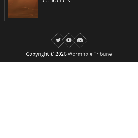
publications…
twitter
youtube
Discord
Copyright © 2026
Wormhole Tribune