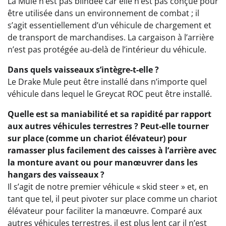
La Mule n’est pas blindée car elle n’est pas conçue pour
être utilisée dans un environnement de combat ; il
s’agit essentiellement d’un véhicule de chargement et
de transport de marchandises. La cargaison à l’arrière
n’est pas protégée au-delà de l’intérieur du véhicule.
Dans quels vaisseaux s’intègre-t-elle ?
Le Drake Mule peut être installé dans n’importe quel
véhicule dans lequel le Greycat ROC peut être installé.
Quelle est sa maniabilité et sa rapidité par rapport
aux autres véhicules terrestres ? Peut-elle tourner
sur place (comme un chariot élévateur) pour
ramasser plus facilement des caisses à l’arrière avec
la monture avant ou pour manœuvrer dans les
hangars des vaisseaux ?
Il s’agit de notre premier véhicule « skid steer » et, en
tant que tel, il peut pivoter sur place comme un chariot
élévateur pour faciliter la manœuvre. Comparé aux
autres véhicules terrestres, il est plus lent car il n’est