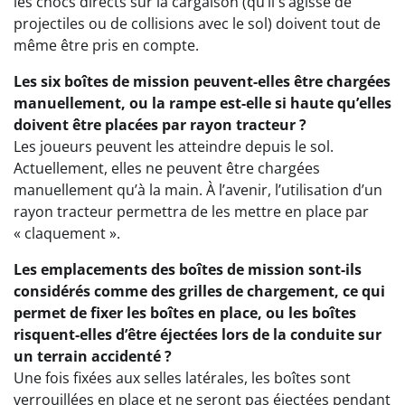
les chocs directs sur la cargaison (qu’il s’agisse de
projectiles ou de collisions avec le sol) doivent tout de
même être pris en compte.
Les six boîtes de mission peuvent-elles être chargées
manuellement, ou la rampe est-elle si haute qu’elles
doivent être placées par rayon tracteur ?
Les joueurs peuvent les atteindre depuis le sol.
Actuellement, elles ne peuvent être chargées
manuellement qu’à la main. À l’avenir, l’utilisation d’un
rayon tracteur permettra de les mettre en place par
« claquement ».
Les emplacements des boîtes de mission sont-ils
considérés comme des grilles de chargement, ce qui
permet de fixer les boîtes en place, ou les boîtes
risquent-elles d’être éjectées lors de la conduite sur
un terrain accidenté ?
Une fois fixées aux selles latérales, les boîtes sont
verrouillées en place et ne seront pas éjectées pendant