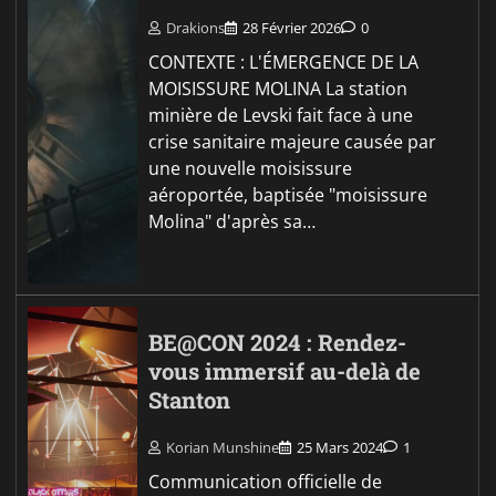
Drakions
28 Février 2026
0
CONTEXTE : L'ÉMERGENCE DE LA
MOISISSURE MOLINA La station
minière de Levski fait face à une
crise sanitaire majeure causée par
une nouvelle moisissure
aéroportée, baptisée "moisissure
Molina" d'après sa…
BE@CON 2024 : Rendez-
vous immersif au-delà de
Stanton
Korian Munshine
25 Mars 2024
1
Communication officielle de