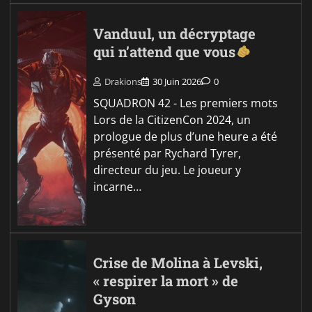
Vanduul, un décryptage
qui n’attend que vous
Drakions
30 Juin 2026
0
SQUADRON 42 - Les premiers mots
Lors de la CitizenCon 2024, un
prologue de plus d’une heure a été
présenté par Rychard Tyrer,
directeur du jeu. Le joueur y
incarne…
Crise de Molina à Levski,
« respirer la mort » de
Gyson