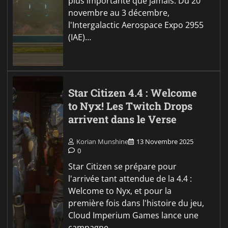
plus importante que jamais. Du 20
novembre au 3 décembre,
l'Intergalactic Aerospace Expo 2955
(IAE)…
Star Citizen 4.4 : Welcome
to Nyx! Les Twitch Drops
arrivent dans le Verse
Korian Munshine
13 Novembre 2025
0
Star Citizen se prépare pour
l'arrivée tant attendue de la 4.4 :
Welcome to Nyx, et pour la
première fois dans l'histoire du jeu,
Cloud Imperium Games lance une
campagne…