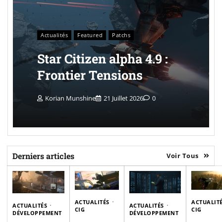
Actualités
Featured
Patchs
Star Citizen alpha 4.9 :
Frontier Tensions
Korian Munshine
21 Juillet 2026
0
Derniers articles
Voir Tous
ACTUALITÉS
ACTUALIT
ACTUALITÉS
ACTUALITÉS
CIG
CIG
DÉVELOPPEMENT
DÉVELOPPEMENT