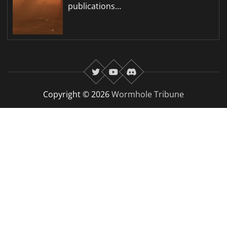
publications…
twitter
youtube
Discord
Copyright © 2026
Wormhole Tribune