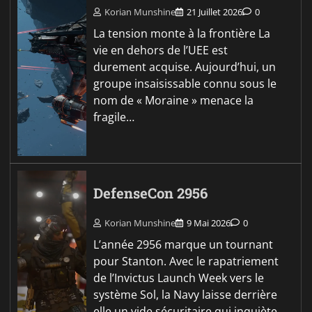
Korian Munshine
21 Juillet 2026
0
La tension monte à la frontière La
vie en dehors de l’UEE est
durement acquise. Aujourd’hui, un
groupe insaisissable connu sous le
nom de « Moraine » menace la
fragile…
DefenseCon 2956
Korian Munshine
9 Mai 2026
0
L’année 2956 marque un tournant
pour Stanton. Avec le rapatriement
de l’Invictus Launch Week vers le
système Sol, la Navy laisse derrière
elle un vide sécuritaire qui inquiète