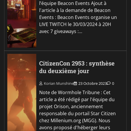
l’équipe Beacon Events Ajout à
l'article à la demande de Beacon
Events : Beacon Events organise un
LIVE TWITCH le 30/03/2024 à 20H
avec 7 giveaways :…
CitizenCon 2953 : synthèse
du deuxième jour
Korian Munshine
23 Octobre 2023
0
Note de Wormhole Tribune : Cet
article a été rédigé par l'équipe du
projet Orison, anciennement
responsable du portail Star Citizen
chez Millenium.org (MGG). Nous
avons proposé d'héberger leurs